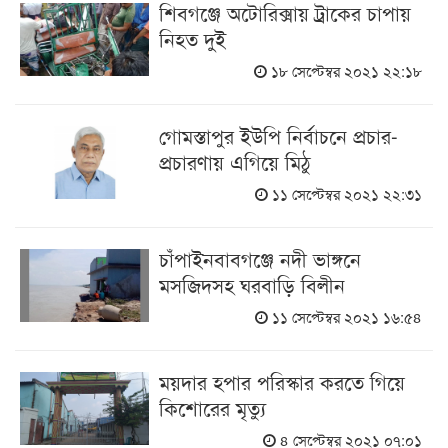
শিবগঞ্জে অটোরিক্সায় ট্রাকের চাপায়
নিহত দুই
১৮ সেপ্টেম্বর ২০২১ ২২:১৮
গোমস্তাপুর ইউপি নির্বাচনে প্রচার-
প্রচারণায় এগিয়ে মিঠু
১১ সেপ্টেম্বর ২০২১ ২২:৩১
চাঁপাইনবাবগঞ্জে নদী ভাঙ্গনে
মসজিদসহ ঘরবাড়ি বিলীন
১১ সেপ্টেম্বর ২০২১ ১৬:৫৪
ময়দার হপার পরিস্কার করতে গিয়ে
কিশোরের মৃত্যু
৪ সেপ্টেম্বর ২০২১ ০৭:০১