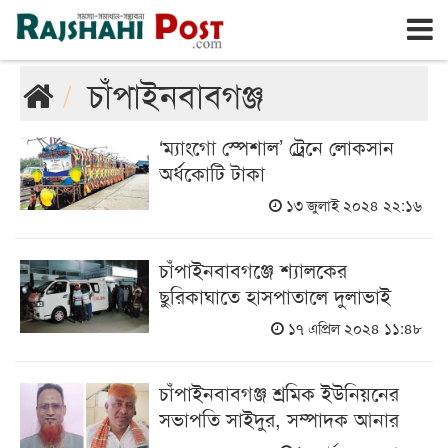
রাজশাহী
বৃহঃস্পতিবার, ৬ই আগস্ট ২০২৬, ২৩শে শ্রাবণ ১৪৩৩
চাঁপাইনবাবগঞ্জ
‘ম্যাংগো স্পেশাল’ ট্রেনে লোকসান
অর্ধকোটি টাকা
১৩ জুলাই ২০২৪ ২২:১৬
চাঁপাইনবাবগঞ্জে শ্যালকের
ছুরিকাঘাতে হাসপাতালে দুলাভাই
১৭ এপ্রিল ২০২৪ ১১:৪৮
চাঁপাইনবাবগঞ্জ শ্রমিক ইউনিয়নের
সভাপতি সাইদুর, সম্পাদক আনার