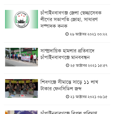
চাঁপাইনবাবগঞ্জ জেলা স্বেচ্ছাসেবক
লীগের সভাপতি জোহা, সাধারণ
সম্পাদক কনক
২৬ অক্টোবর ২০২১ ০০:২২
সাম্প্রদায়িক হামলার প্রতিবাদে
চাঁপাইনবাবগঞ্জে মানববন্ধন
২৫ অক্টোবর ২০২১ ১৫:৫৭
শিবগঞ্জে সীমান্তে সাড়ে ১১ লাখ
টাকার ফেনসিডিল জব্দ
২১ অক্টোবর ২০২১ ০৬:১৫
চাঁপাইনবাবগঞ্জে বিপুল পরিমাণ