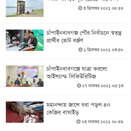
৩ ডিসেম্বর ২০২১ ০৪:৫৪
চাঁপাইনবাবগঞ্জ পৌর নির্বাচনে স্বতন্ত্র
প্রার্থীর ভোট বর্জণ
১ ডিসেম্বর ২০২১ ০৩:৪৮
চাঁপাইনবাবগঞ্জে যাত্রা করলো
আইল্যান্ড সিকিউরিটিজ
২৭ নভেম্বর ২০২১ ০৫:১৩
মহানন্দায় জালে ধরা পড়ল ৪০
কেজির বাঘাইড়
২৩ নভেম্বর ২০২১ ০৮:৪৯