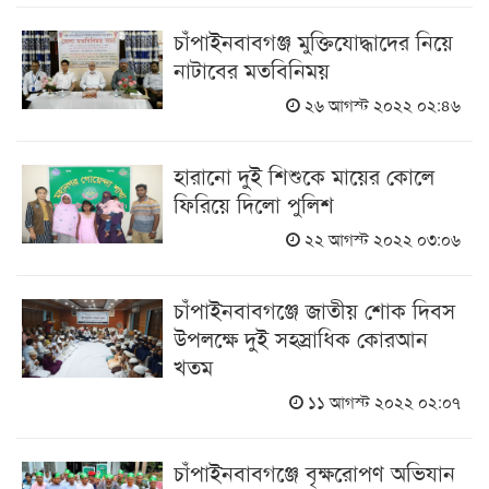
চাঁপাইনবাবগঞ্জ মুক্তিযোদ্ধাদের নিয়ে
নাটাবের মতবিনিময়
২৬ আগস্ট ২০২২ ০২:৪৬
হারানো দুই শিশুকে মায়ের কোলে
ফিরিয়ে দিলো পুলিশ
২২ আগস্ট ২০২২ ০৩:০৬
চাঁপাইনবাবগঞ্জে জাতীয় শোক দিবস
উপলক্ষে দুই সহস্রাধিক কোরআন
খতম
১১ আগস্ট ২০২২ ০২:০৭
চাঁপাইনবাবগঞ্জে বৃক্ষরোপণ অভিযান