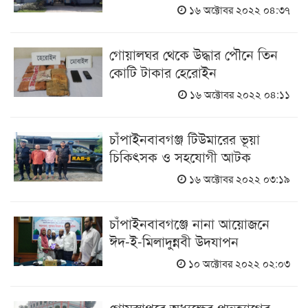
১৬ অক্টোবর ২০২২ ০৪:৩৭
গোয়ালঘর থেকে উদ্ধার পৌনে তিন
কোটি টাকার হেরোইন
১৬ অক্টোবর ২০২২ ০৪:১১
চাঁপাইনবাবগঞ্জ টিউমারের ভূয়া
চিকিৎসক ও সহযোগী আটক
১৬ অক্টোবর ২০২২ ০৩:১৯
চাঁপাইনবাবগঞ্জে নানা আয়োজনে
ঈদ-ই-মিলাদুন্নবী উদযাপন
১০ অক্টোবর ২০২২ ০২:০৩
গোমস্তাপুরে অধ্যক্ষের পদত্যাগের