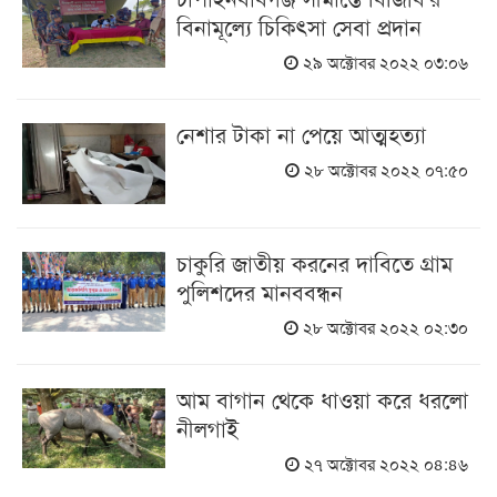
বিনামূল্যে চিকিৎসা সেবা প্রদান
২৯ অক্টোবর ২০২২ ০৩:০৬
নেশার টাকা না পেয়ে আত্মহত্যা
২৮ অক্টোবর ২০২২ ০৭:৫০
চাকুরি জাতীয় করনের দাবিতে গ্রাম
পুলিশদের মানববন্ধন
২৮ অক্টোবর ২০২২ ০২:৩০
আম বাগান থেকে ধাওয়া করে ধরলো
নীলগাই
২৭ অক্টোবর ২০২২ ০৪:৪৬