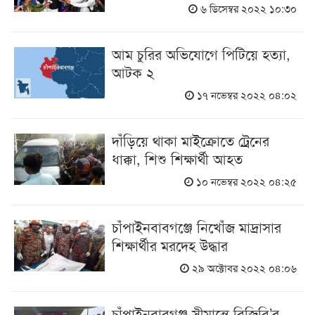
৬ ডিসেম্বর ২০২২ ১০:৩০
আম চুরির অভিযোগে পিটিয়ে হত্যা,
আটক ২
১৭ নভেম্বর ২০২২ ০৪:০২
দাঁড়িয়ে থাকা মাইক্রোতে ট্রেনের
ধাক্কা, শিশু শিক্ষার্থী আহত
১০ নভেম্বর ২০২২ ০৪:২৫
চাঁপাইনবাবগঞ্জে নিখোঁজ মাদ্রাসার
শিক্ষার্থীর মরদেহ উদ্ধার
২৯ অক্টোবর ২০২২ ০৪:০৬
চাঁপাইনবাবগঞ্জ সীমান্তে বিজিবি’র