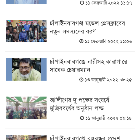
১১ ফেব্রুয়ারি ২০২২ ১১:১৭
চাঁপাইনবাবগঞ্জ মডেল প্রেসক্লাবের
নতুন সদস্যদের বরণ
১১ ফেব্রুয়ারি ২০২২ ১১:০৬
চাঁপাইনবাবগঞ্জে নারীসহ কারাগারে
সাবেক চেয়ারম্যান
১৩ জানুয়ারী ২০২২ ০৮:২৫
আ’লীগের দু পক্ষের সংঘর্ষে
মুজিববর্ষের অনুষ্ঠান পন্ড
১১ জানুয়ারী ২০২২ ০৯:১৪
চাঁপাইনবাবগঞ্জে বঙ্গবন্ধুর স্বদেশ