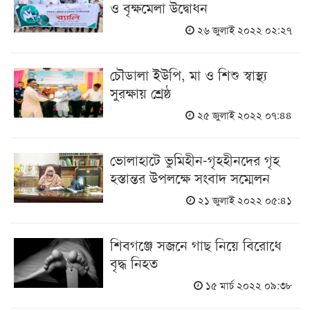
ও বৃক্ষমেলা উদ্বোধন
২৬ জুলাই ২০২২ ০২:২৭
চৌডালা ইউপি, মা ও শিশু স্বাস্থ্য
সুরক্ষায় শ্রেষ্ঠ
২৫ জুলাই ২০২২ ০৭:৪৪
ভোলাহাটে ভুমিহীন-গৃহহীনদের গৃহ
হস্তান্তর উপলক্ষে সংবাদ সম্মেলন
২১ জুলাই ২০২২ ০৫:৪১
শিবগঞ্জে সজনে গাছ নিয়ে বিরোধে
বৃদ্ধ নিহত
১৫ মার্চ ২০২২ ০৯:৩৮