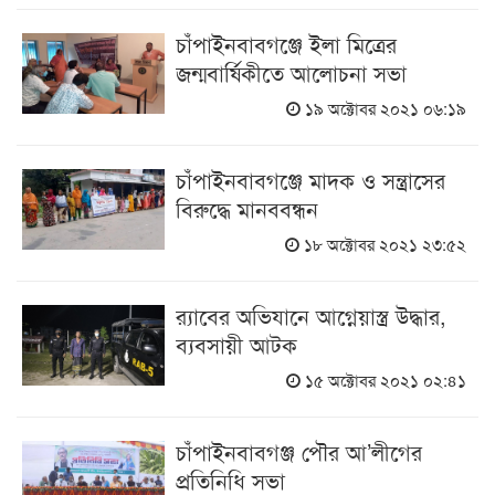
চাঁপাইনবাবগঞ্জে ইলা মিত্রের
জন্মবার্ষিকীতে আলোচনা সভা
১৯ অক্টোবর ২০২১ ০৬:১৯
চাঁপাইনবাবগঞ্জে মাদক ও সন্ত্রাসের
বিরুদ্ধে মানববন্ধন
১৮ অক্টোবর ২০২১ ২৩:৫২
র‌্যাবের অভিযানে আগ্নেয়াস্ত্র উদ্ধার,
ব্যবসায়ী আটক
১৫ অক্টোবর ২০২১ ০২:৪১
চাঁপাইনবাবগঞ্জ পৌর আ’লীগের
প্রতিনিধি সভা