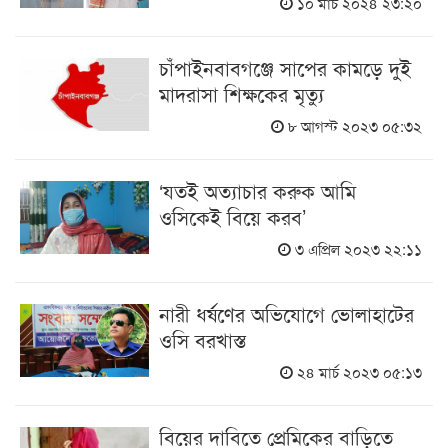
১০ মার্চ ২০২৪ ২৩:২০
চাঁপাইনবাবগঞ্জে সাপের কামড়ে দুই
মাদরাসা শিক্ষকের মৃত্যু
৮ আগস্ট ২০২৩ ০৫:৩২
‘যতই অত্যাচার করুক আমি
ওসিকেই বিয়ে করব’
৩ এপ্রিল ২০২৩ ২২:১১
নারী ধর্ষণের অভিযোগে ভোলাহাটের
ওসি বরখাস্ত
২৪ মার্চ ২০২৩ ০৫:১৩
বিয়ের দাবিতে প্রেমিকের বাড়িতে