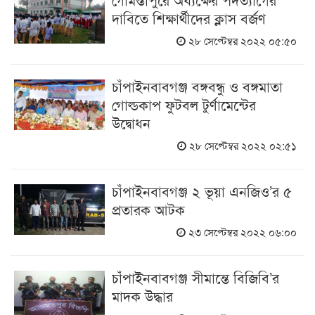
দাবিতে শিক্ষার্থীদের ক্লাস বর্জণ
২৮ সেপ্টেম্বর ২০২২ ০৫:৫০
চাঁপাইনবাবগঞ্জ বঙ্গবন্ধু ও বঙ্গমাতা
গোল্ডকাপ ফুটবল টুর্ণামেন্টের
উদ্বোধন
২৮ সেপ্টেম্বর ২০২২ ০২:৫১
চাঁপাইনবাবগঞ্জ ২ ভূয়া এনজিও’র ৫
প্রতারক আটক
২৩ সেপ্টেম্বর ২০২২ ০৬:০০
চাঁপাইনবাবগঞ্জ সীমান্তে বিজিবি’র
মাদক উদ্ধার