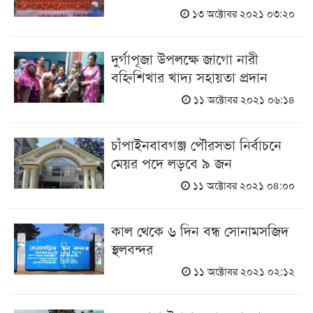
১৩ অক্টোবর ২০২১ ০৩:২০
দুর্গাপূজা উপলক্ষে জাগো নারী
বহ্নিশিখার খাদ্য সহায়তা প্রদান
১১ অক্টোবর ২০২১ ০৬:১৪
চাঁপাইনবাবগঞ্জ পৌরসভা নির্বাচনে
মেয়র পদে লড়বে ৯ জন
১১ অক্টোবর ২০২১ ০৪:০০
কাল থেকে ৬ দিন বন্ধ সোনামসজিদ
স্থলবন্দর
১১ অক্টোবর ২০২১ ০২:১২