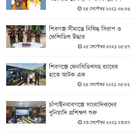
২৫ সেপ্টেম্বর ২০২১ ০৬:০৬
শিবগঞ্জ সীমান্তে নিষিদ্ধ সিরাপ ও
ফেন্সিডিল উদ্ধার
২৫ সেপ্টেম্বর ২০২১ ০৫:৫৭
শিবগঞ্জে ফেনসিডিলসহ র‌্যাবের
হাতে আটক এক
২৫ সেপ্টেম্বর ২০২১ ০৫:৪২
চাঁপাইনবাবগঞ্জে সাংবাদিকদের
বুনিয়াদি প্রশিক্ষণ শুরু
২৩ সেপ্টেম্বর ২০২১ ২৩:৪৭