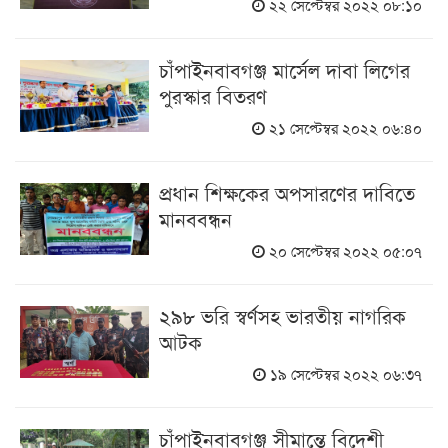
২২ সেপ্টেম্বর ২০২২ ০৮:১০
চাঁপাইনবাবগঞ্জ মার্সেল দাবা লিগের
পুরস্কার বিতরণ
২১ সেপ্টেম্বর ২০২২ ০৬:৪০
প্রধান শিক্ষকের অপসারণের দাবিতে
মানববন্ধন
২০ সেপ্টেম্বর ২০২২ ০৫:০৭
২৯৮ ভরি স্বর্ণসহ ভারতীয় নাগরিক
আটক
১৯ সেপ্টেম্বর ২০২২ ০৬:৩৭
চাঁপাইনবাবগঞ্জ সীমান্তে বিদেশী