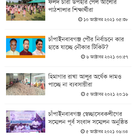
ফলদ চারা উপহার পেল আলোর
পাঠশালার শিক্ষার্থীরা
১০ অক্টোবর ২০২১ ০৫:৩৮
চাঁপাইনবাবগঞ্জ পৌর নির্বাচনে কার
হাতে যাচ্ছে নৌকার টিকিট?
৬ অক্টোবর ২০২১ ০০:৫৭
হিমাগার রাখা আলুর অর্ধেক দামও
পাচ্ছে না ব্যবসায়ীরা
৫ অক্টোবর ২০২১ ২০:১৬
চাঁপাইনবাবগঞ্জ স্বেচ্ছাসেবকলীগের
সম্মেলন পূর্ব সংবাদ সম্মেলন অনুষ্ঠিত
৫ অক্টোবর ২০২১ ০৬:০৪