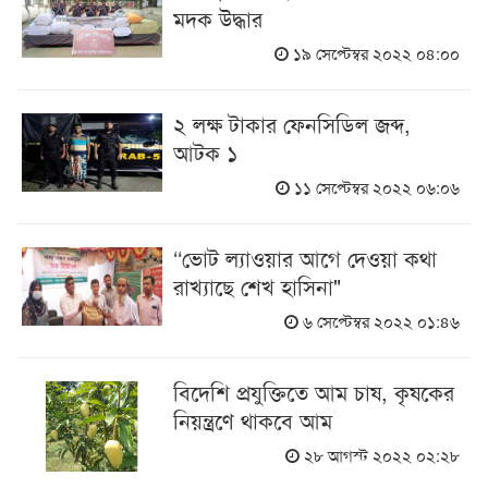
মদক উদ্ধার
১৯ সেপ্টেম্বর ২০২২ ০৪:০০
২ লক্ষ টাকার ফেনসিডিল জব্দ,
আটক ১
১১ সেপ্টেম্বর ২০২২ ০৬:০৬
‘‘ভোট ল্যাওয়ার আগে দেওয়া কথা
র‍াখ্যাছে শেখ হাসিনা"
৬ সেপ্টেম্বর ২০২২ ০১:৪৬
বিদেশি প্রযুক্তিতে আম চাষ, কৃষকের
নিয়ন্ত্রণে থাকবে আম
২৮ আগস্ট ২০২২ ০২:২৮