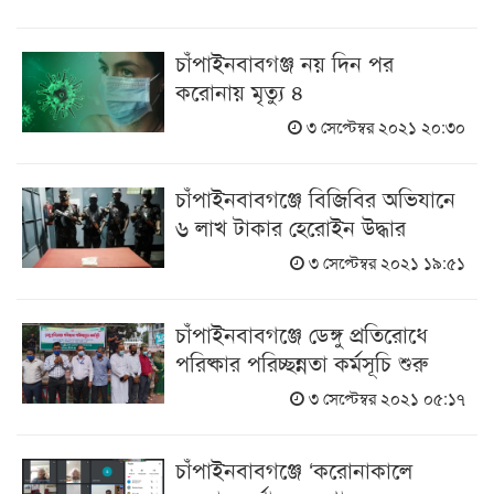
চাঁপাইনবাবগঞ্জ নয় দিন পর
করোনায় মৃত্যু ৪
৩ সেপ্টেম্বর ২০২১ ২০:৩০
চাঁপাইনবাবগঞ্জে বিজিবির অভিযানে
৬ লাখ টাকার হেরোইন উদ্ধার
৩ সেপ্টেম্বর ২০২১ ১৯:৫১
চাঁপাইনবাবগঞ্জে ডেঙ্গু প্রতিরোধে
পরিষ্কার পরিচ্ছন্নতা কর্মসূচি শুরু
৩ সেপ্টেম্বর ২০২১ ০৫:১৭
চাঁপাইনবাবগঞ্জে ‘করোনাকালে