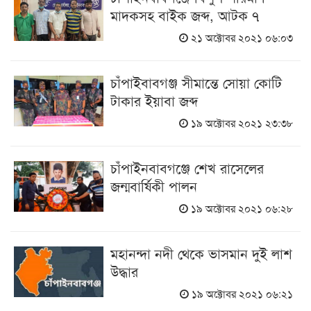
মাদকসহ বাইক জব্দ, আটক ৭
২১ অক্টোবর ২০২১ ০৬:০৩
চাঁপাইবাবগঞ্জ সীমান্তে সোয়া কোটি
টাকার ইয়াবা জব্দ
১৯ অক্টোবর ২০২১ ২৩:৩৮
চাঁপাইনবাবগঞ্জে শেখ রাসেলের
জন্মবার্ষিকী পালন
১৯ অক্টোবর ২০২১ ০৬:২৮
মহানন্দা নদী থেকে ভাসমান দুই লাশ
উদ্ধার
১৯ অক্টোবর ২০২১ ০৬:২১