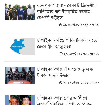
রহনপুর-সিঙ্গাবাদ রেলরুট ত্রিদেশীয়
বাণিজ্যের দ্বার উন্মোচিত করেছে:
নেপালী রাষ্ট্রদূত
২৮ সেপ্টেম্বর ২০২১ ০৩:৪৬
চাঁপাইনবাবগঞ্জে পারিবারিক কলহের
জেরে স্ত্রীর আত্মহত্যা
২৬ সেপ্টেম্বর ২০২১ ০৪:১১
চাঁপাইনবাবগঞ্জ সীমান্তে দেড় লক্ষ
টাকার মাদক উদ্ধার
২৬ সেপ্টেম্বর ২০২১ ০৪:০৫
চাঁপাইনবাবগঞ্জ পৌর আ’লীগে
সভাপতি জলিল, সম্পাদক রোকন