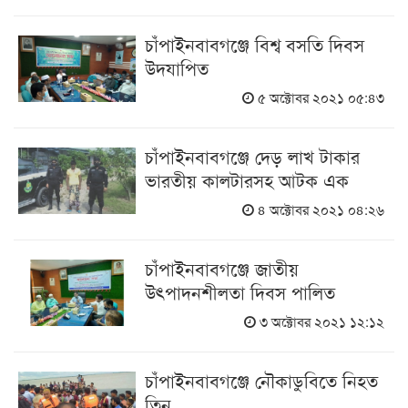
চাঁপাইনবাবগঞ্জে বিশ্ব বসতি দিবস
উদযাপিত
৫ অক্টোবর ২০২১ ০৫:৪৩
চাঁপাইনবাবগঞ্জে দেড় লাখ টাকার
ভারতীয় কালটারসহ আটক এক
৪ অক্টোবর ২০২১ ০৪:২৬
চাঁপাইনবাবগঞ্জে জাতীয়
উৎপাদনশীলতা দিবস পালিত
৩ অক্টোবর ২০২১ ১২:১২
চাঁপাইনবাবগঞ্জে নৌকাডুবিতে নিহত
তিন