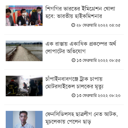
শিগগির ভারতের ইমিগ্রেশন খোলা
হবে: ভারতীয় হাইকমিশনার
২৮ ফেব্রুয়ারি ২০২২ ০৪:০৫
এক রাস্তায় একাধিক প্রকল্পের অর্থ
লোপাটের অভিযোগ
১৩ ফেব্রুয়ারি ২০২২ ০৮:৫৫
চাঁপাইনবাবগঞ্জে ট্রাক চাপায়
মোটরসাইকেল চালকের মৃত্যু
১৩ ফেব্রুয়ারি ২০২২ ০৮:২০
ফেনসিডিলসহ ছাত্রলীগ নেত আটক,
মুচলেকায় পেলেন ছাড়