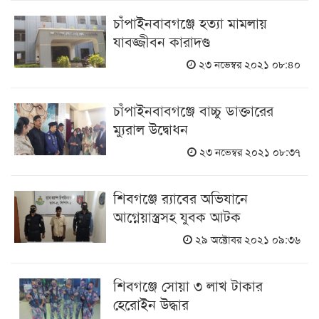
চাঁপাইনবাবগঞ্জে হত্যা মামলায়
যাবজ্জীবন কারাদণ্ড
২৩ নভেম্বর ২০২১ ০৮:৪০
চাঁপাইনবাবগঞ্জে বাচ্চু ডাক্তারের
ম্যুরাল উদ্বোধন
২৩ নভেম্বর ২০২১ ০৮:৩৭
শিবগঞ্জে র‌্যাবের অভিযানে
আগ্নেয়াস্ত্রসহ যুবক আটক
২৯ অক্টোবর ২০২১ ০৯:৩৬
শিবগঞ্জে সোয়া ৩ লাখ টাকার
হেরোইন উদ্ধার