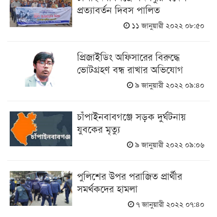
প্রত্যাবর্তন দিবস পালিত
১১ জানুয়ারী ২০২২ ০৮:৫০
প্রিজাইডিং অফিসারের বিরুদ্ধে
ভোটগ্রহণ বন্ধ রাখার অভিযোগ
৯ জানুয়ারী ২০২২ ০৯:৪০
চাঁপাইনবাবগঞ্জে সড়ক দুর্ঘটনায়
যুবকের মৃত্যু
৯ জানুয়ারী ২০২২ ০৯:০৬
পুলিশের উপর পরাজিত প্রার্থীর
সমর্থকদের হামলা
৭ জানুয়ারী ২০২২ ০৭:৪০