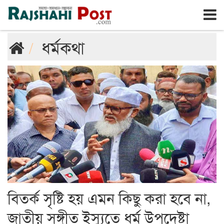
রাজশাহী
শনিবার, ৮ই আগস্ট ২০২৬, ২৫শে শ্রাবণ ১৪৩৩
ধর্মকথা
বিতর্ক সৃষ্টি হয় এমন কিছু করা হবে না,
জাতীয় সঙ্গীত ইস্যুতে ধর্ম উপদেষ্টা