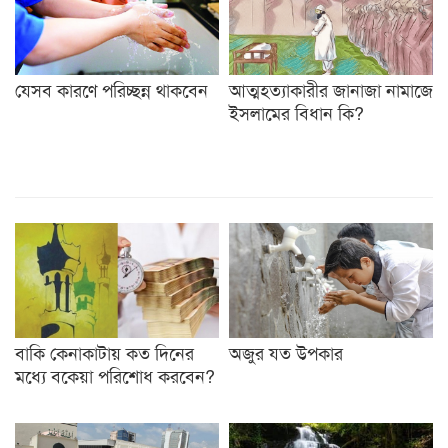
যেসব কারণে পরিচ্ছন্ন থাকবেন
আত্মহত্যাকারীর জানাজা নামাজে
ইসলামের বিধান কি?
বাকি কেনাকাটায় কত দিনের
অজুর যত উপকার
মধ্যে বকেয়া পরিশোধ করবেন?