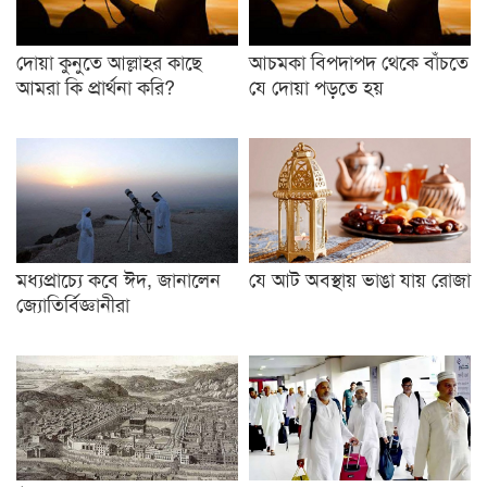
দোয়া কুনুতে আল্লাহর কাছে
আচমকা বিপদাপদ থেকে বাঁচতে
আমরা কি প্রার্থনা করি?
যে দোয়া পড়তে হয়
মধ্যপ্রাচ্যে কবে ঈদ, জানালেন
যে আট অবস্থায় ভাঙা যায় রোজা
জ্যোতির্বিজ্ঞানীরা