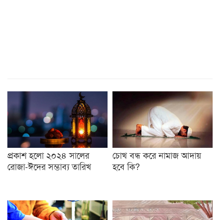
প্রকাশ হলো ২০২৪ সালের
চোখ বন্ধ করে নামাজ আদায়
রোজা-ঈদের সম্ভাব্য তারিখ
হবে কি?