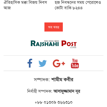
ঐতিহাসিক মক্কা বিজয় দিবস
হজ নিবন্ধনের সময় পেরোলেও
আজ
কোটা বাকি ৮২৪৪
সব খবর
সম্পাদক:
শামীম কবীর
নির্বাহী সম্পাদক:
আসাদুজ্জামান নূর
+৮৮ ০১৩০৯ ৩৬৬৩১০