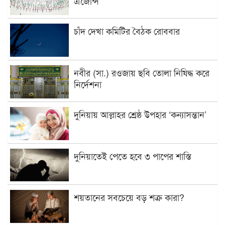
এজেন্সি
চাঁদ দেখা কমিটির বৈঠক রোববার
নবীর (সা.) রওজায় ছবি তোলা নিষিদ্ধ করে
নির্দেশনা
দুনিয়ায় আল্লাহর শ্রেষ্ঠ উপহার ‘কন্যাসন্তান’
দুনিয়াতেই পেতে হবে ৩ পাপের শাস্তি
শয়তানের সবচেয়ে বড় শত্রু কারা?