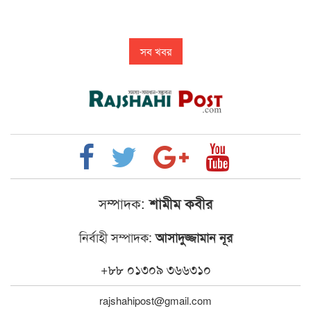
সব খবর
সম্পাদক:
শামীম কবীর
নির্বাহী সম্পাদক:
আসাদুজ্জামান নূর
+৮৮ ০১৩০৯ ৩৬৬৩১০
rajshahipost@gmail.com