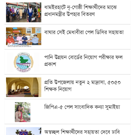
ধামইরহাটে নৃ-গোষ্ঠী শিক্ষার্থীদের মাঝে
প্রধানমন্ত্রীর উপহার বিতরণ
বাঘার সেই মেধাবীরা পেল ডিসির সহায়তা
পানি উন্নয়ন বোর্ডের নিয়োগ পরীক্ষার ফল
প্রকাশ
প্রতি উপজেলায় নতুন ২ মাদ্রাসা, ৫০৫০
শিক্ষক নিয়োগ
জিপিএ-৫ পেল সাংবাদিক কন্যা সুমাইয়া
অস্বচ্ছল শিক্ষার্থীদের সহায়তা দেবে ঢাবি