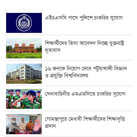
এইচএসসি পাসে পুলিশে চাকরির সুযোগ
শিক্ষার্থীদের ভিসা আবেদন নিচ্ছে যুক্তরাষ্ট্র
দূতাবাস
১৬ জনকে নিয়োগ দেবে পটুয়াখালী বিজ্ঞান
ও প্রযুক্তি বিশ্ববিদ্যালয়
সেনাবাহিনীর এমএমসিতে চাকরির সুযোগ
গোমস্তাপুরে মেধাবী শিক্ষার্থীদের শিক্ষাবৃত্তি
প্রদান