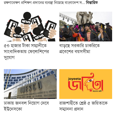
রক্ষণাবেক্ষণ প্রশিক্ষণ প্রদানের ব্যবস্থা নিয়েছে বাংলাদেশ স...
বিস্তারিত
৫০ হাজার টাকা সম্মানীতে
বাড়ছে সরকারি চাকরিতে
সাংবাদিকতায় ফেলোশিপের
প্রবেশের বয়সসীমা
সুযোগ
ঢাকায় জনবল নিয়োগ দেবে
রাজশাহীতে শ্রেষ্ঠ ৫ জয়িতাকে
ইউনেসকো
সম্মাননা প্রদান