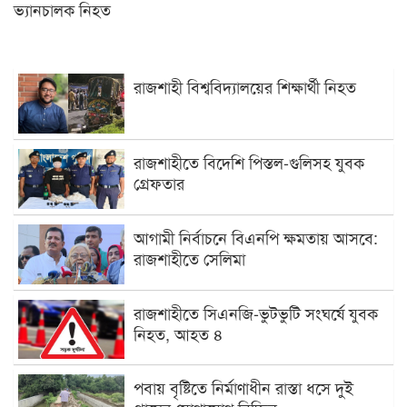
ভ্যানচালক নিহত
রাজশাহী বিশ্ববিদ্যালয়ের শিক্ষার্থী নিহত
রাজশাহীতে বিদেশি পিস্তল-গুলিসহ যুবক
গ্রেফতার
আগামী নির্বাচনে বিএনপি ক্ষমতায় আসবে:
রাজশাহীতে সেলিমা
রাজশাহীতে সিএনজি-ভুটভুটি সংঘর্ষে যুবক
নিহত, আহত ৪
পবায় বৃষ্টিতে নির্মাণাধীন রাস্তা ধসে দুই