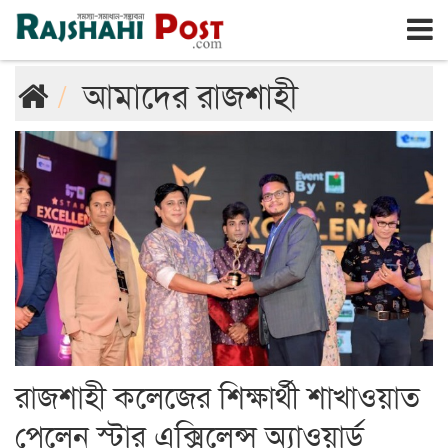
রাজশাহী
শনিবার, ৮ই আগস্ট ২০২৬, ২৫শে শ্রাবণ ১৪৩৩
আমাদের রাজশাহী
রাজশাহী কলেজের শিক্ষার্থী শাখাওয়াত
পেলেন স্টার এক্সিলেন্স অ্যাওয়ার্ড