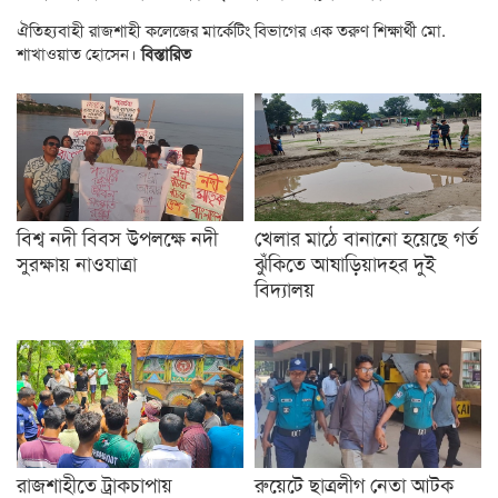
ঐতিহ্যবাহী রাজশাহী কলেজের মার্কেটিং বিভাগের এক তরুণ শিক্ষার্থী মো.
শাখাওয়াত হোসেন।
বিস্তারিত
বিশ্ব নদী বিবস উপলক্ষে নদী
খেলার মাঠে বানানো হয়েছে গর্ত
সুরক্ষায় নাওযাত্রা
ঝুঁকিতে আষাড়িয়াদহর দুই
বিদ্যালয়
রাজশাহীতে ট্রাকচাপায়
রুয়েটে ছাত্রলীগ নেতা আটক