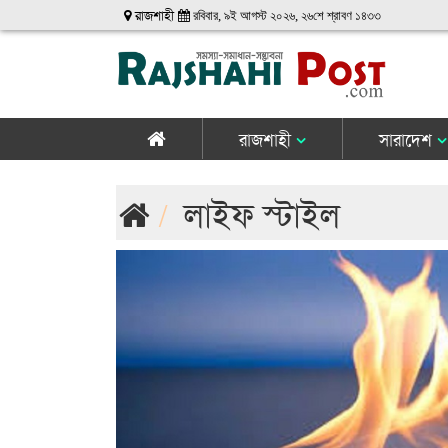
রাজশাহী
রবিবার, ৯ই আগস্ট ২০২৬, ২৬শে শ্রাবণ ১৪৩৩
রাজশাহী
সারাদেশ
লাইফ স্টাইল