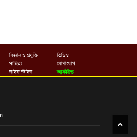
বিজ্ঞান ও প্রযুক্তি
ভিডিও
সাহিত্য
যোগাযোগ
লাইফ স্টাইল
আর্কাইভ
om
Top