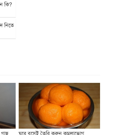
নেন কি?
াদ নিতে
 গাছ
ঘরে বসেই তৈরি করুন কমলাভোগ