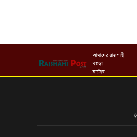
আমাদের রাজশাহী
বগুড়া
নাটোর