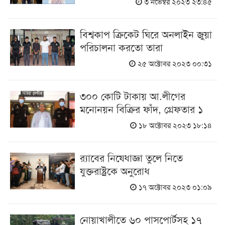
৩ নভেম্বর ২০২৩ ২৩:৪৫
বিশ্বকাপ ক্রিকেট ঘিরে অনলাইন জুয়া
পরিচালনা করতো তারা
২৫ অক্টোবর ২০২৩ ০০:৩১
৩০০ কোটি টাকায় আ.লীগের
মনোনয়ন বিক্রির ফাঁদ, গ্রেফতার ১
১৮ অক্টোবর ২০২৩ ১৮:১৪
র‌্যাবের নিষেধাজ্ঞা তুলে নিতে
যুক্তরাষ্ট্রকে অনুরোধ
১৭ অক্টোবর ২০২৩ ০১:০৯
নোয়াখালীতে ৬০ পাসপোর্টসহ ১৭