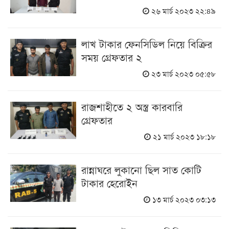
২৬ মার্চ ২০২৩ ২২:৪৯
লাখ টাকার ফেনসিডিল নিয়ে বিক্রির
সময় গ্রেফতার ২
২৩ মার্চ ২০২৩ ০৫:৫৮
রাজশাহীতে ২ অস্ত্র কারবারি
গ্রেফতার
২১ মার্চ ২০২৩ ১৮:১৮
রান্নাঘরে লুকানো ছিল সাত কোটি
টাকার হেরোইন
১৩ মার্চ ২০২৩ ০৩:১৩