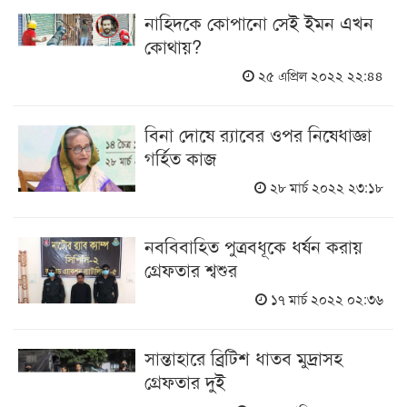
নাহিদকে কোপানো সেই ইমন এখন
কোথায়?
২৫ এপ্রিল ২০২২ ২২:৪৪
বিনা দোষে র‌্যাবের ওপর নিষেধাজ্ঞা
গর্হিত কাজ
২৮ মার্চ ২০২২ ২৩:১৮
নববিবাহিত পুত্রবধূকে ধর্ষন করায়
গ্রেফতার শ্বশুর
১৭ মার্চ ২০২২ ০২:৩৬
সান্তাহারে ব্রিটিশ ধাতব মুদ্রাসহ
গ্রেফতার দুই