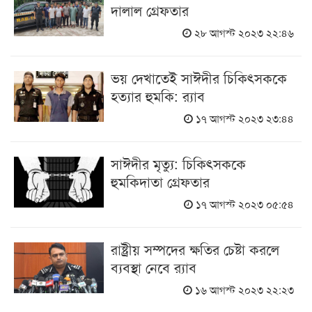
দালাল গ্রেফতার
২৮ আগস্ট ২০২৩ ২২:৪৬
ভয় দেখাতেই সাঈদীর চিকিৎসককে
হত্যার হুমকি: র‌্যাব
১৭ আগস্ট ২০২৩ ২৩:৪৪
সাঈদীর মৃত্যু: চিকিৎসককে
হুমকিদাতা গ্রেফতার
১৭ আগস্ট ২০২৩ ০৫:৫৪
রাষ্ট্রীয় সম্পদের ক্ষতির চেষ্টা করলে
ব্যবস্থা নেবে র‌্যাব
১৬ আগস্ট ২০২৩ ২২:২৩