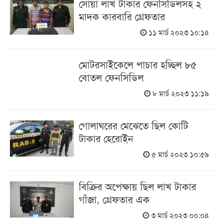
সোয়া লাখ টাকার ফেনসিডিলসহ ২
মাদক কারবারি গ্রেফতার
১১ মার্চ ২০২৩ ১০:১৪
মোটরসাইকেলে পাচার হচ্ছিল ৮৫
বোতল ফেনসিডিল
৮ মার্চ ২০২৩ ১১:১৯
গোলাঘরের মেঝেতে ছিল কোটি
টাকার হেরোইন
৫ মার্চ ২০২৩ ১০:৫৯
বিক্রির অপেক্ষায় ছিল লাখ টাকার
গাঁজা, গ্রেফতার এক
৩ মার্চ ২০২৩ ০০:০৪