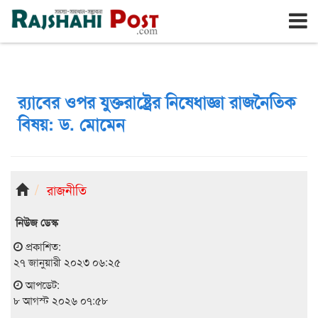
রাজশাহী
শনিবার, ৮ই আগস্ট ২০২৬, ২৫শে শ্রাবণ ১৪৩৩
র‌্যাবের ওপর যুক্তরাষ্ট্রের নিষেধাজ্ঞা রাজনৈতিক
বিষয়: ড. মোমেন
রাজনীতি
নিউজ ডেস্ক
প্রকাশিত:
২৭ জানুয়ারী ২০২৩ ০৬:২৫
আপডেট:
৮ আগস্ট ২০২৬ ০৭:৫৮