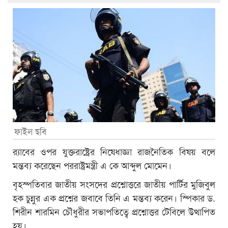
ফাইল ছবি
র‌্যাবের ওপর যুক্তরাষ্ট্রের নিষেধাজ্ঞা রাজনৈতিক বিষয় বলে
মন্তব্য করেছেন পররাষ্ট্রমন্ত্রী এ কে আব্দুল মোমেন।
বৃহস্পতিবার জাতীয় সংসদের প্রশ্নোত্তরে জাতীয় পার্টির মুজিবুল
হক চুন্নুর এক প্রশ্নের জবাবে তিনি এ মন্তব্য করেন। স্পিকার ড.
শিরীন শারমিন চৌধুরীর সভাপতিত্বে প্রশ্নোত্তর টেবিলে উত্থাপিত
হয়।