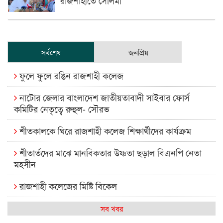
সর্বশেষ
জনপ্রিয়
ফুলে ফুলে রঙিন রাজশাহী কলেজ
নাটোর জেলার বাংলাদেশ জাতীয়তাবাদী সাইবার ফোর্স
কমিটির নেতৃত্বে রুহুল- সৌরভ
শীতকালকে ঘিরে রাজশাহী কলেজ শিক্ষার্থীদের কার্যক্রম
শীতার্তদের মাঝে মানবিকতার উষ্ণতা ছড়াল বিএনপি নেতা
মহসীন
রাজশাহী কলেজের মিষ্টি বিকেল
কেমন আছে আমাদের দেশের মধ্যবিত্তরা
সব খবর