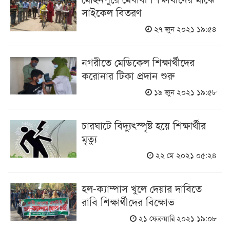
সাইকেল বিতরণ
২৭ জুন ২০২১ ১৯:৫৪
নগরীতে মেডিকেল শিক্ষার্থীদের
করোনার টিকা প্রদান শুরু
১৯ জুন ২০২১ ১৯:৫৮
চারঘাটে বিদ্যুৎস্পৃষ্ট হয়ে শিক্ষার্থীর
মৃত্যু
২২ মে ২০২১ ০৫:২৪
হল-ক্যাম্পাস খুলে দেয়ার দাবিতে
রাবি শিক্ষার্থীদের বিক্ষোভ
২১ ফেব্রুয়ারি ২০২১ ১৯:০৮