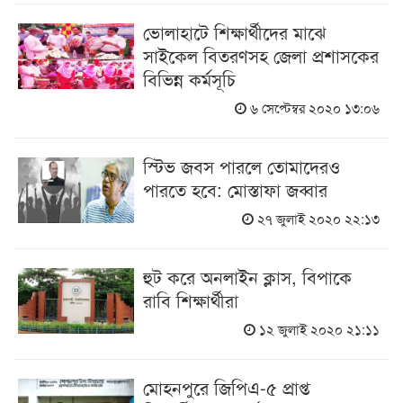
ভোলাহাটে শিক্ষার্থীদের মাঝে
সাইকেল বিতরণসহ জেলা প্রশাসকের
বিভিন্ন কর্মসূচি
৬ সেপ্টেম্বর ২০২০ ১৩:০৬
স্টিভ জবস পারলে তোমাদেরও
পারতে হবে: মোস্তাফা জব্বার
২৭ জুলাই ২০২০ ২২:১৩
হুট করে অনলাইন ক্লাস, বিপাকে
রাবি শিক্ষার্থীরা
১২ জুলাই ২০২০ ২১:১১
মোহনপুরে জিপিএ-৫ প্রাপ্ত