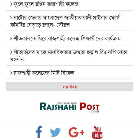
ফুলে ফুলে রঙিন রাজশাহী কলেজ
নাটোর জেলার বাংলাদেশ জাতীয়তাবাদী সাইবার ফোর্স
কমিটির নেতৃত্বে রুহুল- সৌরভ
শীতকালকে ঘিরে রাজশাহী কলেজ শিক্ষার্থীদের কার্যক্রম
শীতার্তদের মাঝে মানবিকতার উষ্ণতা ছড়াল বিএনপি নেতা
মহসীন
রাজশাহী কলেজের মিষ্টি বিকেল
কেমন আছে আমাদের দেশের মধ্যবিত্তরা
সব খবর
রাজশাহী কলেজ ক্যারিয়ার ক্লাবের নেতৃত্বে ইসমাইল- বিশাল
রাজশাইন একাডেমির ফল প্রকাশ ও পুরস্কার বিতরণ
রাজশাহী কলেজের শিক্ষার্থী শাখাওয়াত পেলেন স্টার
এক্সিলেন্স অ্যাওয়ার্ড