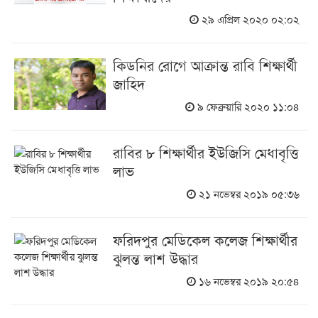
২৯ এপ্রিল ২০২০ ০২:০২
কিডনির রোগে আক্রান্ত রাবি শিক্ষার্থী
জাহিদ
৯ ফেব্রুয়ারি ২০২০ ১১:০৪
রাবির ৮ শিক্ষার্থীর ইউজিসি মেধাবৃত্তি
লাভ
২১ নভেম্বর ২০১৯ ০৫:৩৬
ফরিদপুর মেডিকেল কলেজ শিক্ষার্থীর
ঝুলন্ত লাশ উদ্ধার
১৬ নভেম্বর ২০১৯ ২০:৫৪