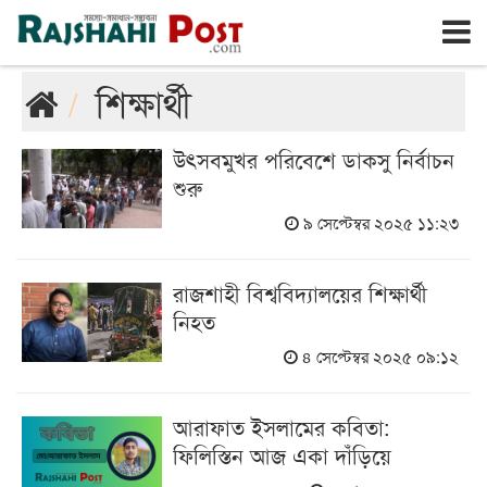
রাজশাহী
শুক্রবার, ৭ই আগস্ট ২০২৬, ২৪শে শ্রাবণ ১৪৩৩
শিক্ষার্থী
উৎসবমুখর পরিবেশে ডাকসু নির্বাচন
শুরু
৯ সেপ্টেম্বর ২০২৫ ১১:২৩
রাজশাহী বিশ্ববিদ্যালয়ের শিক্ষার্থী
নিহত
৪ সেপ্টেম্বর ২০২৫ ০৯:১২
আরাফাত ইসলামের কবিতা:
ফিলিস্তিন আজ একা দাঁড়িয়ে