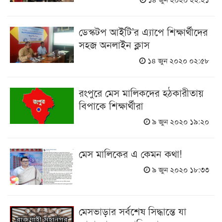
ডেস্কটপ আইটি’র এ্যাপে শিক্ষার্থীদের
সহজ অনলাইন ক্লাস
১৪ জুন ২০২০ ০২:৫৮
রংপুরে মেস মালিকদের হঠকারীতায়
বিপাকে শিক্ষার্থীরা
৯ জুন ২০২০ ১৯:২০
মেস মালিকের এ কেমন কথা!
৯ জুন ২০২০ ১৮:৩৩
মেসভাড়ার সর্বশেষ সিদ্ধান্তে যা