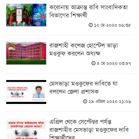
করোনায় আক্রান্ত রাবি সাংবাদিকতা
বিভাগের শিক্ষার্থী
১২ মে ২০২০ ০৬:৩৫
রাজশাহী কলেজ হোস্টেল ভাড়া
মওকুফ করলেন অধ্যক্ষ
৪ মে ২০২০ ০৩:৪৭
মেসভাড়া মওকুফের দাবিতে যা
বললেন জেলা প্রশাসক
২৯ এপ্রিল ২০২০ ২১:০৬
এপ্রিল থেকে সেপ্টেম্বর পর্যন্ত
রাজশাহীর মেসভাড়া মওকুফের দাবি
শিক্ষার্থীদের