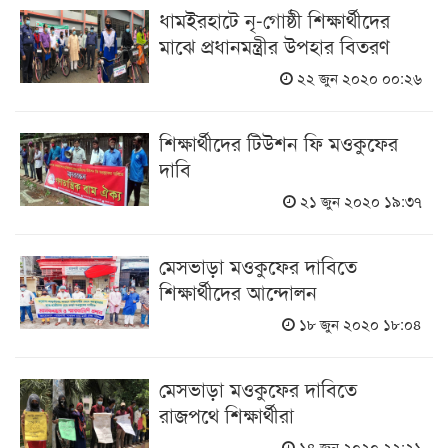
ধামইরহাটে নৃ-গোষ্ঠী শিক্ষার্থীদের
মাঝে প্রধানমন্ত্রীর উপহার বিতরণ
২২ জুন ২০২০ ০০:২৬
শিক্ষার্থীদের টিউশন ফি মওকুফের
দাবি
২১ জুন ২০২০ ১৯:৩৭
মেসভাড়া মওকুফের দাবিতে
শিক্ষার্থীদের আন্দোলন
১৮ জুন ২০২০ ১৮:০৪
মেসভাড়া মওকুফের দাবিতে
রাজপথে শিক্ষার্থীরা
১৪ জুন ২০২০ ২২:২১