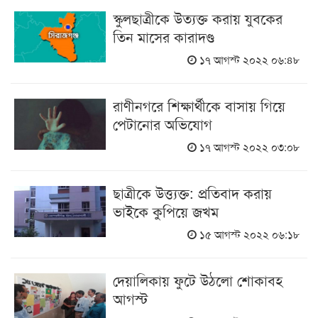
স্কুলছাত্রীকে উত্যক্ত করায় যুবকের
তিন মাসের কারাদণ্ড
১৭ আগস্ট ২০২২ ০৬:৪৮
রাণীনগরে শিক্ষার্থীকে বাসায় গিয়ে
পেটানোর অভিযোগ
১৭ আগস্ট ২০২২ ০৩:০৮
ছাত্রীকে উত্ত্যক্ত: প্রতিবাদ করায়
ভাইকে কুপিয়ে জখম
১৫ আগস্ট ২০২২ ০৬:১৮
দেয়ালিকায় ফুটে উঠলো শোকাবহ
আগস্ট