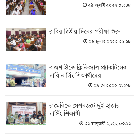
২৯ জুলাই ২০২২ ০৪:৪৮
রাবির দ্বিতীয় দিনের পরীক্ষা শুরু
২৬ জুলাই ২০২২ ২১:১৮
রাজশাহীতে ক্লিনিক্যাল প্র্যাকটিসের
দাবি নার্সিং শিক্ষার্থীদের
২৯ মে ২০২২ ০৮:৫৮
রামেবিতে সেশনজটে দুই হাজার
নার্সিং শিক্ষার্থী
৩১ জানুয়ারী ২০২২ ০৩:১১