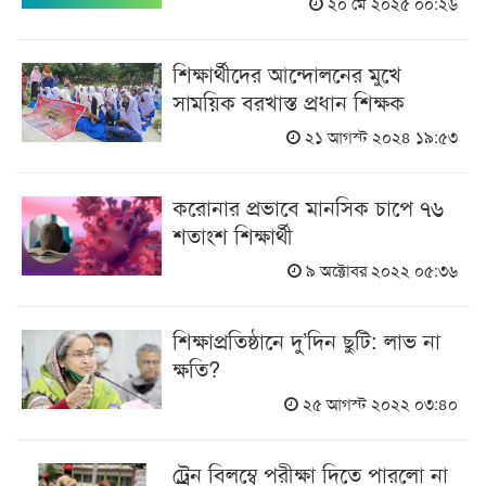
২০ মে ২০২৫ ০০:২৬
শিক্ষার্থীদের আন্দোলনের মুখে
সাময়িক বরখাস্ত প্রধান শিক্ষক
২১ আগস্ট ২০২৪ ১৯:৫৩
করোনার প্রভাবে মানসিক চাপে ৭৬
শতাংশ শিক্ষার্থী
৯ অক্টোবর ২০২২ ০৫:৩৬
শিক্ষাপ্রতিষ্ঠানে দু’দিন ছুটি: লাভ না
ক্ষতি?
২৫ আগস্ট ২০২২ ০৩:৪০
ট্রেন বিলম্বে পরীক্ষা দিতে পারলো না