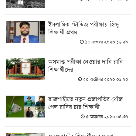
ইসলামিক স্টাডিজ পরীক্ষায় হিন্দু
শিক্ষার্থী প্রথম
১৮ নভেম্বর ২০২০ ১৬:২৯
অসমাপ্ত পরীক্ষা নেওয়ার দাবি রাবি
শিক্ষার্থীদের
২০ অক্টোবর ২০২০ ০১:২০
রাজশাহীতে নতুন প্রজাপতির খোঁজ
পেল রাবির চার শিক্ষার্থী
৫ অক্টোবর ২০২০ ০৪:৩৭
ভোলাহাটের শিক্ষার্থীদের মাঝে