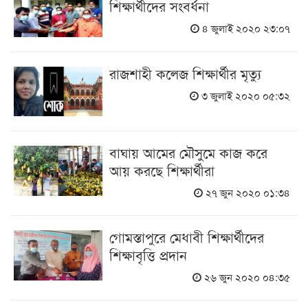
শিক্ষার্থীদের সংবর্ধনা
৪ জুলাই ২০২০ ২৩:০৭
রাজশাহী কলেজ শিক্ষার্থীর মৃত্যু
৩ জুলাই ২০২০ ০৫:৩২
বাঘায় আমের মৌসুমে কাজ করে
আয় করছে শিক্ষার্থীরা
২৭ জুন ২০২০ ০১:৩৪
গোমস্তাপুরে মেধাবী শিক্ষার্থীদের
শিক্ষাবৃত্তি প্রদান
২৬ জুন ২০২০ ০৪:৩৫