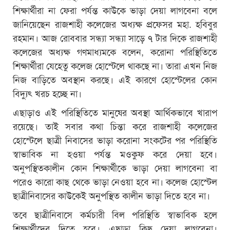
শিক্ষার্থীরা না ফেরা পর্যন্ত কাউকে ভাড়া দেয়া লাগবেনা বলে
জানিয়েছেন রাজশাহী কলেজের অধ্যক্ষ প্রফেসর মহা. হবিবুর
রহমান। আজ রোববার সন্ধ্যা সন্ধ্যা সাড়ে ৭ টার দিকে রাজশাহী
কলেজের অধ্যক্ষ গণমাধ্যমকে বলেন, করোনা পরিস্থিতিতে
শিক্ষার্থীরা যেহেতু কলেজ হোস্টেলে থাকছে না। তারা এখন নিজ
নিজ বাড়িতে অবস্থান করছে। এই কারণে হোস্টেলের কোন
বিদ্যুৎ খরচ হচ্ছে না।
এছাড়াও এই পরিস্থিতিতে মানুষের অবস্থা আর্থিকভাবে খারাপ
রয়েছে। তাই সবার কথা চিন্তা করে রাজশাহী কলেজের
হোস্টেলে ছাত্রী নিবাসের ভাড়া করোনা সংকটের পর পরিস্থিতি
স্বাভাবিক না হওয়া পর্যন্ত মওকুফ করে দেয়া হবে।
অনুপস্থিতকালীন কোন শিক্ষার্থীকে ভাড়া দেয়া লাগবেনা বা
পরেও কারো কাছ থেকে ভাড়া নেওয়া হবে না। কলেজ হোস্টেল
ছাত্রীনিবাসের কাউকেই অনুপস্থিত কালীন ভাড়া দিতে হবে না।
তবে ছাত্রীনিবাসে কর্মচারী বিল পরিস্থিতি স্বাভাবিক হলে
শিক্ষার্থীদের দিতে হবে। এছাড়া কিছু দেয়া লাগবেনা।