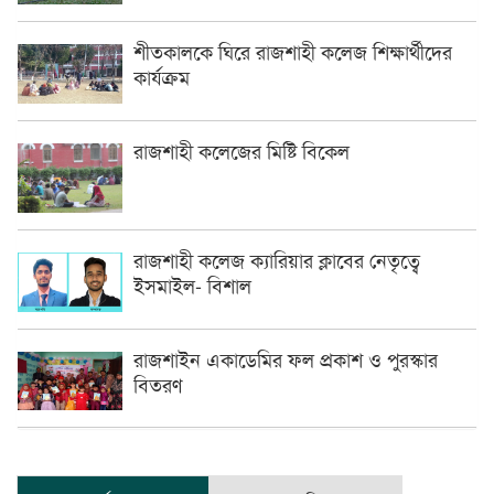
শীতকালকে ঘিরে রাজশাহী কলেজ শিক্ষার্থীদের
কার্যক্রম
রাজশাহী কলেজের মিষ্টি বিকেল
রাজশাহী কলেজ ক্যারিয়ার ক্লাবের নেতৃত্বে
ইসমাইল- বিশাল
রাজশাইন একাডেমির ফল প্রকাশ ও পুরস্কার
বিতরণ