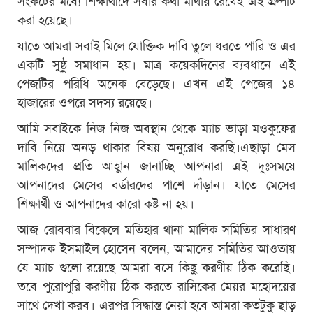
করা হয়েছে।
যাতে আমরা সবাই মিলে যোক্তিক দাবি তুলে ধরতে পারি ও এর
একটি সুষ্ঠু সমাধান হয়। মাত্র কয়েকদিনের ব্যবধানে এই
পেজটির পরিধি অনেক বেড়েছে। এখন এই পেজের ১৪
হাজারের ওপরে সদস্য রয়েছে।
আমি সবাইকে নিজ নিজ অবস্থান থেকে ম্যাচ ভাড়া মওকুফের
দাবি নিয়ে অনড় থাকার বিষয় অনুরোধ করছি।এছাড়া মেস
মালিকদের প্রতি আহ্বান জানাচ্ছি আপনারা এই দুঃসময়ে
আপনাদের মেসের বর্ডারদের পাশে দাঁড়ান। যাতে মেসের
শিক্ষার্থী ও আপনাদের কারো কষ্ট না হয়।
আজ রোববার বিকেলে মতিহার থানা মালিক সমিতির সাধারণ
সম্পাদক ইসমাইল হোসেন বলেন, আমাদের সমিতির আওতায়
যে ম্যাচ গুলো রয়েছে আমরা বসে কিছু করণীয় ঠিক করেছি।
তবে পুরোপুরি করণীয় ঠিক করতে রাসিকের মেয়র মহোদয়ের
সাথে দেখা করব। এরপর সিদ্ধান্ত নেয়া হবে আমরা কতটুকু ছাড়