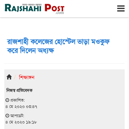
রাজশাহী
শুক্রবার, ৭ই আগস্ট ২০২৬, ২৪শে শ্রাবণ ১৪৩৩
রাজশাহী কলেজের হোস্টেল ভাড়া মওকুফ
করে দিলেন অধ্যক্ষ
শিক্ষাঙ্গন
নিজস্ব প্রতিবেদক
প্রকাশিত:
৪ মে ২০২০ ০৩:৪৭
আপডেট:
৪ মে ২০২০ ১৯:১৮