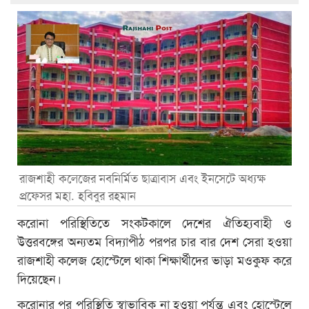
রাজশাহী কলেজের নবনির্মিত ছাত্রাবাস এবং ইনসেটে অধ্যক্ষ
প্রফেসর মহা. হবিবুর রহমান
করোনা পরিস্থিতিতে সংকটকালে দেশের ঐতিহ্যবাহী ও
উত্তরবঙ্গের অন্যতম বিদ্যাপীঠ পরপর চার বার দেশ সেরা হওয়া
রাজশাহী কলেজ হোস্টেলে থাকা শিক্ষার্থীদের ভাড়া মওকুফ করে
দিয়েছেন।
করোনার পর পরিস্থিতি স্বাভাবিক না হওয়া পর্যন্ত এবং হোস্টেলে