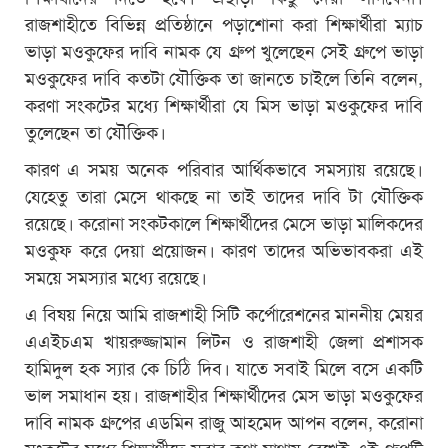
রাজশাহীতে বিভিন্ন প্রতিষ্ঠানে পড়াশোনা করা শিক্ষার্থীরা ম্যাচ
ভাড়া মওকুফের দাবি নামক যে গ্রুপ খুলেছেন সেই গ্রুপে ভাড়া
মওকুফের দাবি কতটা যৌক্তিক তা জানতে চাইলে তিনি বলেন,
করণা সংকটের মধ্যে শিক্ষার্থীরা যে মিস ভাড়া মওকুফের দাবি
তুলেছেন তা যৌক্তিক।
কারণ এ সময় অনেক পরিবার আর্থিকভাবে সমস্যায় রয়েছে।
যেহেতু তারা মেসে থাকছে না তাই তাদের দাবি টা যৌক্তিক
রয়েছে। করোনা সংকটকালে শিক্ষার্থীদের মেসে ভাড়া মালিকদের
মওকুফ করে দেয়া প্রয়োজন। কারণ তাদের অভিভাবকরা এই
সময়ে সমস্যার মধ্যে রয়েছে।
এ বিষয় নিয়ে আমি রাজশাহী সিটি কর্পোরেশনের মাননীয় মেয়র
এএইচএম খায়রুজ্জামান লিটন ও রাজশাহী জেলা প্রশাসক
হামিদুল হক স্যার কে চিঠি দিব। যাতে সবাই মিলে বসে একটি
ভাল সমাধান হয়। রাজশাহীর শিক্ষার্থীদের মেস ভাড়া মওকুফের
দাবি নামক গ্রুপের এডমিন রাজু আহমেদ আপন বলেন, করোনা
সংকটের মধ্যে শিক্ষার্থীদে সবার কথা মাথায় রেখেই এই গ্রুপটি