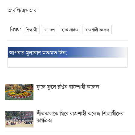
আরপি/এসআর
বিষয়:
শিক্ষার্থী
নোবেল
হাল্ট প্রাইজ
রাজশাহী কলেজ
আপনার মূল্যবান মতামত দিন:
ফুলে ফুলে রঙিন রাজশাহী কলেজ
শীতকালকে ঘিরে রাজশাহী কলেজ শিক্ষার্থীদের
কার্যক্রম