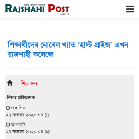
রাজশাহী
শুক্রবার, ৭ই আগস্ট ২০২৬, ২৪শে শ্রাবণ ১৪৩৩
শিক্ষার্থীদের নোবেল খ্যাত ‘হাল্ট প্রাইজ’ এখন
রাজশাহী কলেজে
শিক্ষাঙ্গন
নিজস্ব প্রতিবেদক
প্রকাশিত:
২৭ নভেম্বর ২০২০ ০৪:১১
আপডেট:
২৭ নভেম্বর ২০২০ ০৪:১৫