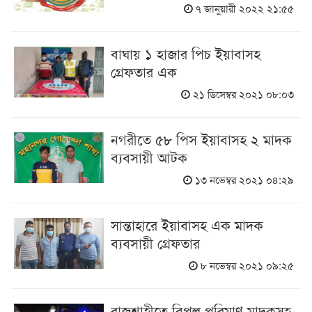
৭ জানুয়ারী ২০২২ ২১:৫৫
বাঘায় ১ হাজার পিচ ইয়াবাসহ
গ্রেফতার এক
২১ ডিসেম্বর ২০২১ ০৮:০৩
নগরীতে ৫৮ পিস ইয়াবাসহ ২ মাদক
ব্যবসায়ী আটক
১৩ নভেম্বর ২০২১ ০৪:২৯
সান্তাহারে ইয়াবাসহ এক মাদক
ব্যবসায়ী গ্রেফতার
৮ নভেম্বর ২০২১ ০৯:২৫
রাজশাহীতে বিপুল পরিমাণ মাদকসহ