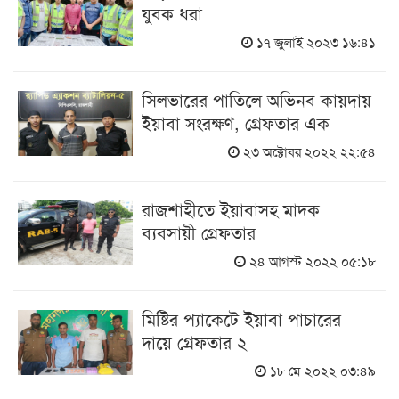
যুবক ধরা
১৭ জুলাই ২০২৩ ১৬:৪১
সিলভারের পাতিলে অভিনব কায়দায়
ইয়াবা সংরক্ষণ, গ্রেফতার এক
২৩ অক্টোবর ২০২২ ২২:৫৪
রাজশাহীতে ইয়াবাসহ মাদক
ব্যবসায়ী গ্রেফতার
২৪ আগস্ট ২০২২ ০৫:১৮
মিষ্টির প্যাকেটে ইয়াবা পাচারের
দায়ে গ্রেফতার ২
১৮ মে ২০২২ ০৩:৪৯