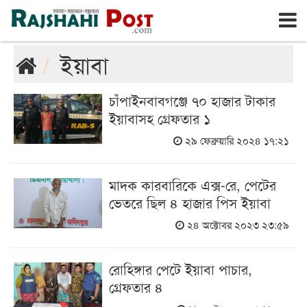
রাজশাহী
রবিবার, ৯ই আগস্ট ২০২৬, ২৫শে শ্রাবণ ১৪৩৩
ইয়াবা
চাঁপাইনবাবগঞ্জে ৭০ হাজার টাকার
ইয়াবাসহ গ্রেফতার ১
২৯ ফেব্রুয়ারি ২০২৪ ১৭:২১
মাদক কারবারিকে এক্স-রে, পেটের
ভেতরে ছিল ৪ হাজার পিস ইয়াবা
২৪ অক্টোবর ২০২৩ ২৩:৫৯
রোহিঙ্গার পেটে ইয়াবা পাচার,
গ্রেফতার ৪