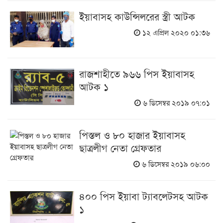
ইয়াবাসহ কাউন্সিলরের স্ত্রী আটক
১২ এপ্রিল ২০২০ ০১:৩৬
রাজশাহীতে ৯৬৬ পিস ইয়াবাসহ
আটক ১
৬ ডিসেম্বর ২০১৯ ০৭:০১
পিস্তল ও ৮০ হাজার ইয়াবাসহ
ছাত্রলীগ নেতা গ্রেফতার
৬ ডিসেম্বর ২০১৯ ০৬:০০
৪০০ পিস ইয়াবা ট্যাবলেটসহ আটক
১