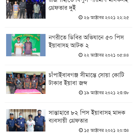
গ্রেফতার দুই
২৬ অক্টোবর ২০২১ ২২:২৫
নগরীতে ডিবির অভিযানে ৫০ পিস
ইয়াবাসহ আটক ২
২২ অক্টোবর ২০২১ ০৫:৪৪
চাঁপাইবাবগঞ্জ সীমান্তে সোয়া কোটি
টাকার ইয়াবা জব্দ
১৯ অক্টোবর ২০২১ ২৩:৩৮
সান্তাহারে ৮২ পিস ইয়াবাসহ মাদক
ব্যবসায়ী গ্রেফতার
১৫ অক্টোবর ২০২১ ২০:৩৪