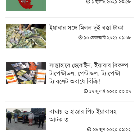
১ জুলাই ২০২১ ২৩:৫৮
ইয়াবার সঙ্গে মিলল দুই বস্তা টাকা
১০ ফেব্রুয়ারি ২০২১ ০১:০৮
সান্তাহারে হেরোইন, ইয়াবার বিকল্প
টাপেন্টাডল, পেন্টাডল, ট্যাপেন্টা
ট্যাবলেট অবাধে বিক্রি!
১৭ জুলাই ২০২০ ০৩:০৭
বাঘায় ৬ হাজার পিচ ইয়াবাসহ
আটক ৩
২৯ জুন ২০২০ ০১:২২