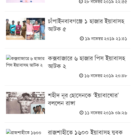
২৮ নভেম্বর ২০১৯ ২২:৫৫
চাঁপাইনবাবগঞ্জে ১ হাজার ইয়াবাসহ
আটক ৫
১৯ নভেম্বর ২০১৯ ২১:৪১
কক্সবাজারে ৬ হাজার পিস ইয়াবাসহ
আটক ২
১৬ নভেম্বর ২০১৯ ২০:৪৮
শহীদ নূর হোসেনকে ‘ইয়াবাখোর’
বললেন রাঙ্গা
১১ নভেম্বর ২০১৯ ০৯:২৬
রাজশাহীতে ১৬০০ ইয়াবাসহ যুবক