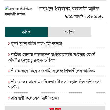
নাচোলে ইয়াবাসহ ব্যবসায়ী আটক
১৯ আগস্ট ২০১৯ ১৮:৫০
সর্বশেষ
জনপ্রিয়
ফুলে ফুলে রঙিন রাজশাহী কলেজ
নাটোর জেলার বাংলাদেশ জাতীয়তাবাদী সাইবার ফোর্স
কমিটির নেতৃত্বে রুহুল- সৌরভ
শীতকালকে ঘিরে রাজশাহী কলেজ শিক্ষার্থীদের কার্যক্রম
শীতার্তদের মাঝে মানবিকতার উষ্ণতা ছড়াল বিএনপি নেতা
মহসীন
রাজশাহী কলেজের মিষ্টি বিকেল
কেমন আছে আমাদের দেশের মধ্যবিত্তরা
সব খবর