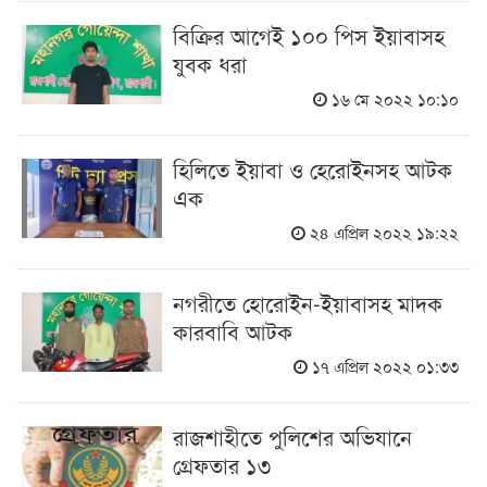
বিক্রির আগেই ১০০ পিস ইয়াবাসহ
যুবক ধরা
১৬ মে ২০২২ ১০:১০
হিলিতে ইয়াবা ও হেরোইনসহ আটক
এক
২৪ এপ্রিল ২০২২ ১৯:২২
নগরীতে হোরোইন-ইয়াবাসহ মাদক
কারবাবি আটক
১৭ এপ্রিল ২০২২ ০১:৩৩
রাজশাহীতে পুলিশের অভিযানে
গ্রেফতার ১৩