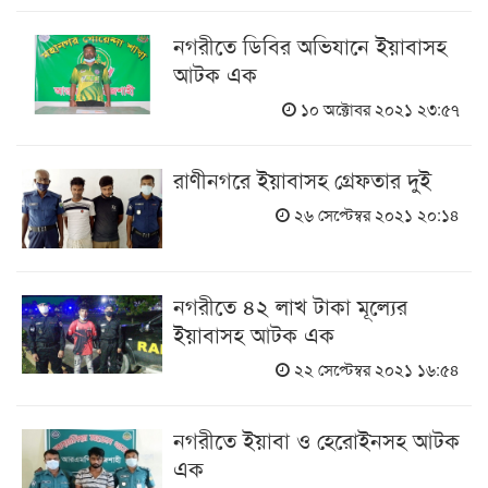
নগরীতে ডিবির অভিযানে ইয়াবাসহ
আটক এক
১০ অক্টোবর ২০২১ ২৩:৫৭
রাণীনগরে ইয়াবাসহ গ্রেফতার দুই
২৬ সেপ্টেম্বর ২০২১ ২০:১৪
নগরীতে ৪২ লাখ টাকা মূল্যের
ইয়াবাসহ আটক এক
২২ সেপ্টেম্বর ২০২১ ১৬:৫৪
নগরীতে ইয়াবা ও হেরোইনসহ আটক
এক