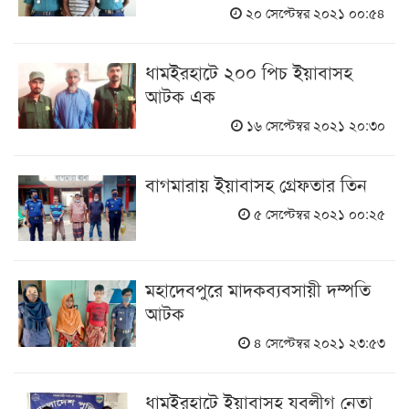
২০ সেপ্টেম্বর ২০২১ ০০:৫৪
ধামইরহাটে ২০০ পিচ ইয়াবাসহ
আটক এক
১৬ সেপ্টেম্বর ২০২১ ২০:৩০
বাগমারায় ইয়াবাসহ গ্রেফতার তিন
৫ সেপ্টেম্বর ২০২১ ০০:২৫
মহাদেবপুরে মাদকব্যবসায়ী দম্পতি
আটক
৪ সেপ্টেম্বর ২০২১ ২৩:৫৩
ধামইরহাটে ইয়াবাসহ যুবলীগ নেতা