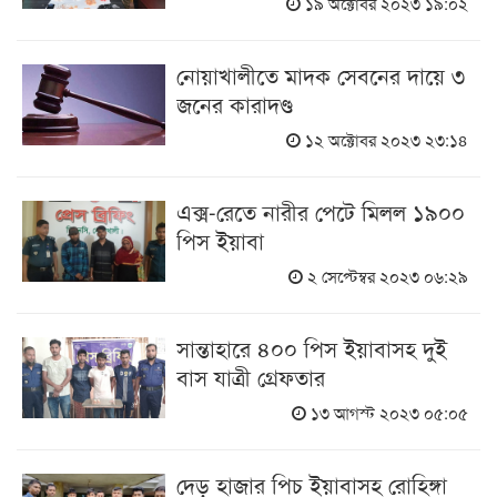
১৯ অক্টোবর ২০২৩ ১৯:০২
নোয়াখালীতে মাদক সেবনের দায়ে ৩
জনের কারাদণ্ড
১২ অক্টোবর ২০২৩ ২৩:১৪
এক্স-রেতে নারীর পেটে মিলল ১৯০০
পিস ইয়াবা
২ সেপ্টেম্বর ২০২৩ ০৬:২৯
সান্তাহারে ৪০০ পিস ইয়াবাসহ দুই
বাস যাত্রী গ্রেফতার
১৩ আগস্ট ২০২৩ ০৫:০৫
দেড় হাজার পিচ ইয়াবাসহ রোহিঙ্গা