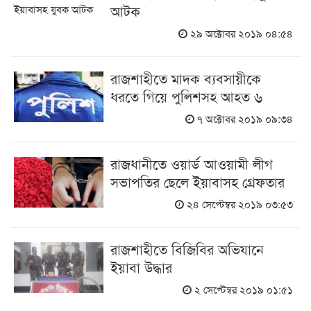
আটক
২৯ অক্টোবর ২০১৯ ০৪:৫৪
রাজশাহীতে মাদক ব্যবসায়ীকে
ধরতে গিয়ে পুলিশসহ আহত ৬
৭ অক্টোবর ২০১৯ ০৯:৩৪
রাজধানীতে ওয়ার্ড আওয়ামী লীগ
সভাপতির ছেলে ইয়াবাসহ গ্রেফতার
২৪ সেপ্টেম্বর ২০১৯ ০৩:৫৩
রাজশাহীতে বিজিবির অভিযানে
ইয়াবা উদ্ধার
২ সেপ্টেম্বর ২০১৯ ০১:৫১