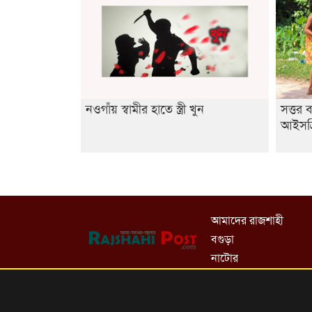
নওগাঁয় স্বামীর হাতে স্ত্রী খুন
সত্তর
আইসক্
আমাদের রাজশাহী
বগুড়া
নাটোর