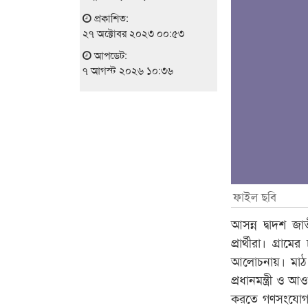
প্রকাশিত:
২৭ অক্টোবর ২০২৩ ০০:৫৩
আপডেট:
৭ আগস্ট ২০২৬ ১০:৩৬
ফাইল ছবি
আসন্ন দ্বাদশ জ
প্রার্থীরা। গ্রা
আলোচনায়। মাঠ প
প্রধানমন্ত্রী 
করতে গণসংযোগ চ