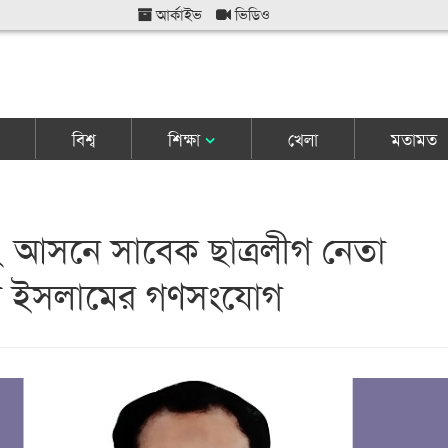
আর্কাইভ
ভিডিও
বিশ্ব
শিক্ষা
খেলা
মতামত
২ আসনে সাবেক ছাত্রলীগ নেতা
ল ইসলামের গণসংযোগ