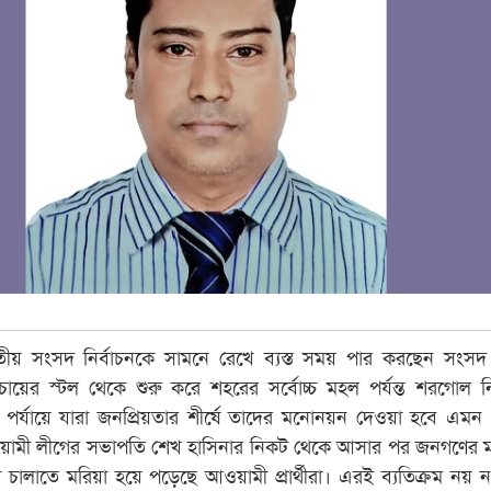
াতীয় সংসদ নির্বাচনকে সামনে রেখে ব্যস্ত সময় পার করছেন সংসদ
মের চায়ের স্টল থেকে শুরু করে শহরের সর্বোচ্চ মহল পর্যন্ত শরগোল নি
র্যায়ে যারা জনপ্রিয়তার শীর্ষে তাদের মনোনয়ন দেওয়া হবে এমন
ও আওয়ামী লীগের সভাপতি শেখ হাসিনার নিকট থেকে আসার পর জনগণের
ালাতে মরিয়া হয়ে পড়েছে আওয়ামী প্রার্থীরা। এরই ব্যতিক্রম নয় ন