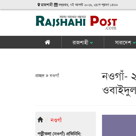
রাজশাহী
শুক্রবার, ৭ই আগস্ট ২০২৬, ২৪শে শ্রাবণ ১৪৩৩
রাজশাহী
সারাদেশ
নওগাঁ- 
প্রচ্ছদ
নওগাঁ
ওবাইদু
নওগাঁ
পত্নীতলা (নওগাঁ) প্রতিনিধি: