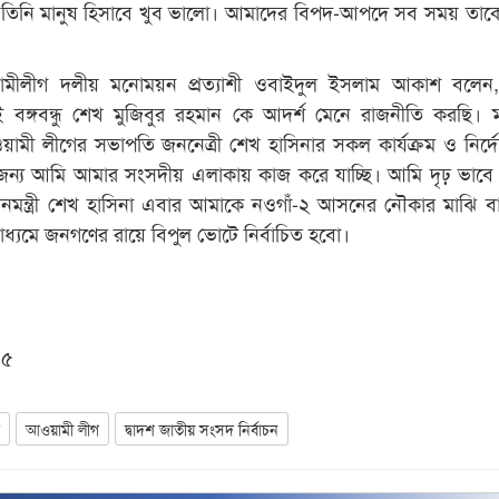
 তিনি মানুষ হিসাবে খুব ভালো। আমাদের বিপদ-আপদে সব সময় তাক
মীলীগ দলীয় মনোময়ন প্রত্যাশী ওবাইদুল ইসলাম আকাশ বলেন
ই বঙ্গবন্ধু শেখ মুজিবুর রহমান কে আদর্শ মেনে রাজনীতি করছি। 
 আওয়ামী লীগের সভাপতি জননেত্রী শেখ হাসিনার সকল কার্যক্রম ও নির্দ
 জন্য আমি আমার সংসদীয় এলাকায় কাজ করে যাচ্ছি। আমি দৃঢ় ভাবে ব
ধানমন্ত্রী শেখ হাসিনা এবার আমাকে নওগাঁ-২ আসনের নৌকার মাঝি ব
মাধ্যমে জনগণের রায়ে বিপুল ভোটে নির্বাচিত হবো।
০৫
গ
আওয়ামী লীগ
দ্বাদশ জাতীয় সংসদ নির্বাচ‌ন