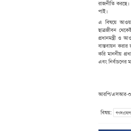
রাজনীতি করছে।
পাই।
এ বিষয়ে আওয়া
ছাত্রজীবন থেকে
প্রধানমন্ত্রী ও
বাস্তবায়ন করার
করি মাননীয় প্র
এবং নির্বাচনের 
আরপি/এসআর-
বিষয়:
গণসংযো