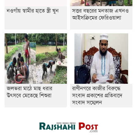
নওগাঁয় স্বামীর হাতে স্ত্রী খুন
সত্তর বছরের মনতাজ এখনও
আইসক্রিমের ফেরিওয়ালা
জলভরা মাঠে মাছ ধরার
রাণীনগরে কাজীর বিরুদ্ধে
উৎসবে মেতেছে শিশুরা
সংবাদ প্রকাশের প্রতিবাদে
সংবাদ সম্মেলন