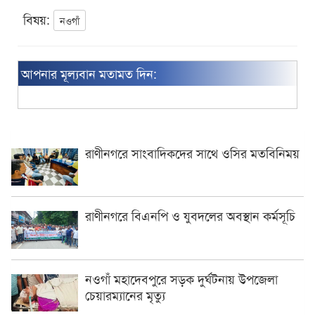
বিষয়:
নওগাঁ
আপনার মূল্যবান মতামত দিন:
রাণীনগরে সাংবাদিকদের সাথে ওসির মতবিনিময়
রাণীনগরে বিএনপি ও যুবদলের অবস্থান কর্মসূচি
নওগাঁ মহাদেবপুরে সড়ক দুর্ঘটনায় উপজেলা
চেয়ারম্যানের মৃত্যু