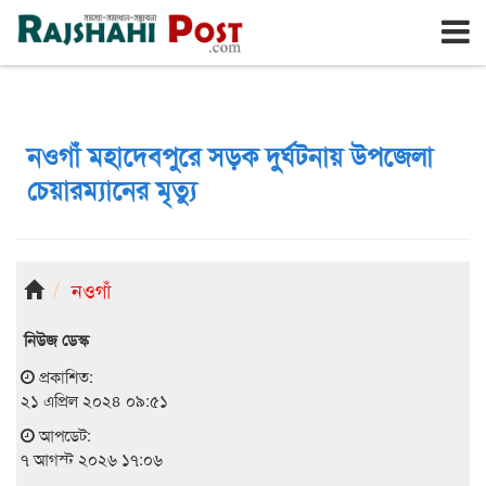
রাজশাহী
শুক্রবার, ৭ই আগস্ট ২০২৬, ২৪শে শ্রাবণ ১৪৩৩
নওগাঁ মহাদেবপুরে সড়ক দুর্ঘটনায় উপজেলা
চেয়ারম্যানের মৃত্যু
নওগাঁ
নিউজ ডেস্ক
প্রকাশিত:
২১ এপ্রিল ২০২৪ ০৯:৫১
আপডেট:
৭ আগস্ট ২০২৬ ১৭:০৬