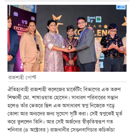
রাজশাহী পোস্ট
ঐতিহ্যবাহী রাজশাহী কলেজের মার্কেটিং বিভাগের এক তরুণ
শিক্ষার্থী মো. শাখাওয়াত হোসেন। সাধারণ পরিবারের সন্তান
হলেও তাঁর ভেতরে ছিল এক অসাধারণ স্বপ্ন নিজেকে গড়ে
তোলা আর অন্যদের জন্য সুযোগ সৃষ্টি করা। সেই স্বপ্নকেই মূর্ত
করে তুললেন তিনি। আর সেই অর্জনের স্বীকৃতিস্বরূপ গত
শনিবার (৪ অক্টোবর ) রাজধানীর সেগুনবাগিচার কচিকাঁচা