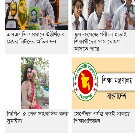
এসএসসি-সমমানে উত্তীর্ণদের
স্কুল-কলেজে পরীক্ষা ছাড়াই
মেয়র লিটনের অভিনন্দন
শিক্ষার্থীদের পাস ঘোষণা
আসতে পারে
জিপিএ-৫ পেল সাংবাদিক কন্যা
সেপ্টেম্বর পর্যন্ত বন্ধই থাকছে
সুমাইয়া
শিক্ষাপ্রতিষ্ঠান