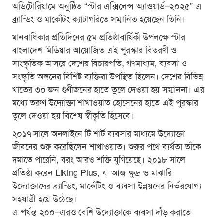
অডিটোরিয়ামে অনুষ্ঠিত “স্টার এক্সিলেন্স অ্যাওয়ার্ড–২০২৫” এ
ব্র্যান্ডিং ও মার্কেটিং ক্যাটাগরিতে সম্মানিত হয়েছেন তিনি।
মানবাধিকার প্রতিদিনের ৫ম প্রতিষ্ঠাবার্ষিকী উপলক্ষে স্টার
বাংলাদেশ মিডিয়ার আয়োজিত এই পুরস্কার বিতরণী ও
সাংস্কৃতিক আসরে দেশের বিচারপতি, গণমাধ্যম, ব্যবসা ও
সংস্কৃতি অঙ্গনের বিশিষ্ট ব্যক্তিরা উপস্থিত ছিলেন। দেশের বিভিন্ন
খাতের ৩০ জন গুণীজনের হাতে তুলে দেওয়া হয় সম্মাননা। এর
মধ্যে তরুণ উদ্যোক্তা শাখাওয়াত হোসেনের হাতে এই পুরস্কার
তুলে দেওয়া হয় বিশেষ স্বীকৃতি হিসেবে।
২০১৭ সালে অনলাইনে টি শার্ট ব্যবসার মাধ্যমে উদ্যোক্তা
জীবনের শুরু করেছিলেন শাখাওয়াত। শুরুর পথে ব্যর্থতা তাঁকে
দমাতে পারেনি, বরং আরও শক্তি যুগিয়েছে। ২০১৮ সালে
প্রতিষ্ঠা করেন Liking Plus, যা আজ ক্ষুদ্র ও মাঝারি
উদ্যোক্তাদের ব্র্যান্ডিং, মার্কেটিং ও ব্যবসা উন্নয়নের নির্ভরযোগ্য
সহযাত্রী হয়ে উঠেছে।
এ পর্যন্ত ২০০–এরও বেশি উদ্যোক্তাকে ব্যবসা দাঁড় করাতে