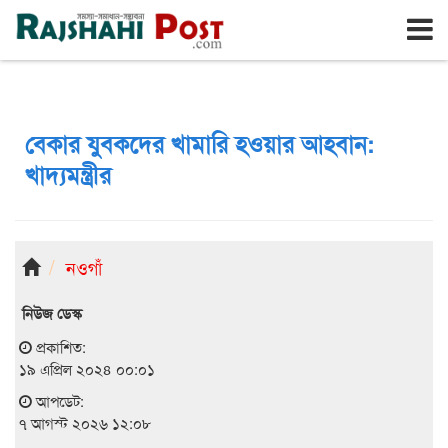
রাজশাহী
শুক্রবার, ৭ই আগস্ট ২০২৬, ২৪শে শ্রাবণ ১৪৩৩
বেকার যুবকদের খামারি হওয়ার আহবান:
খাদ্যমন্ত্রীর
নওগাঁ
নিউজ ডেস্ক
প্রকাশিত:
১৯ এপ্রিল ২০২৪ ০০:০১
আপডেট:
৭ আগস্ট ২০২৬ ১২:০৮