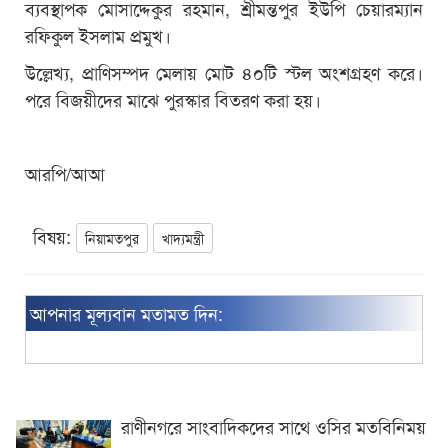
ব্যবস্থাপক মোসাদ্দেকুর রহমান, শ্রীমন্তপুর ইউপি চেয়ারম্যান
রফিকুল ইসলাম প্রমুখ।
উল্লেখ্য, প্রাণিসম্পদ মেলায় মোট ৪০টি স্টল অংশগ্রহণ করে।
পরে বিজয়ীদের মাঝে পুরস্কার বিতরণ করা হয়।
আরপি/আআ
বিষয়:
নিয়ামতপুর
খাদ্যমন্ত্রী
আপনার মূল্যবান মতামত দিন:
রাণীনগরে সাংবাদিকদের সাথে ওসির মতবিনিময়