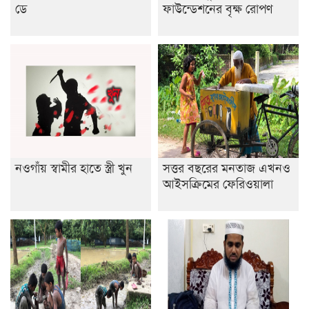
ডে
ফাউন্ডেশনের বৃক্ষ রোপণ
নওগাঁয় স্বামীর হাতে স্ত্রী খুন
সত্তর বছরের মনতাজ এখনও
আইসক্রিমের ফেরিওয়ালা