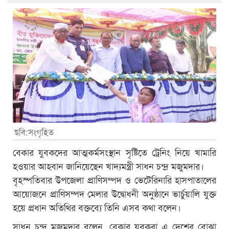
ছবি:সংগৃহিত
বেকার যুবকদের আত্মকর্মসংস্থান সৃষ্টিতে ট্রেনিং নিয়ে খামারি
হওয়ার আহবান জানিয়েছেন খাদ্যমন্ত্রী সাধন চন্দ্র মজুমদার।
বৃহস্পতিবার উপজেলা প্রাণিসম্পদ ও ভেটেরিনারি হাসপাতালের
আয়োজনে প্রাণিসম্পদ মেলার উদ্বোধনী অনুষ্ঠানে ভার্চুয়ালি যুক্ত
হয়ে প্রধান অতিথির বক্তব্যে তিনি এসব কথা বলেন।
সাধন চন্দ্র মজুমদার বলেন, বেকার যুবকরা এ দেশের বোঝা