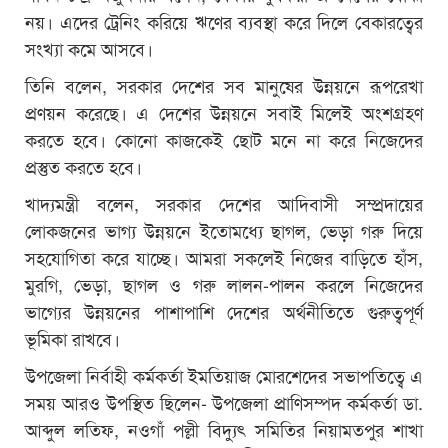
নয়। এদের ট্রেনিং করিয়ে ঋণের ব্যবস্থা করে দিলে বেকারত্বের
সংখ্যা কমে আসবে।
তিনি বলেন, সরকার দেশের সব মানুষের উন্নয়নে রূপরেখা
প্রণয়ন করেছে। এ দেশের উন্নয়নে সবাই মিলেই অংশগ্রহণ
করতে হবে। কোনো কাজকেই ছোট মনে না করে নিজেদের
প্রস্তুত করতে হবে।
খাদ্যমন্ত্রী বলেন, সরকার দেশের আদিবাসী সম্প্রদায়ের
লোকজনের ভাগ্য উন্নয়নে ইতোমধ্যে ছাগল, ভেড়া গরু দিয়ে
সহযোগিতা করে যাচ্ছে। আমরা সকলেই নিজের বাড়িতে হাঁস,
মুরগি, ভেড়া, ছাগল ও গরু লালন-পালন করলে নিজেদের
ভাগ্যের উন্নয়নের পাশাপাশি দেশের অর্থনীতিতে গুরুত্বপূর্ণ
ভূমিকা রাখবে।
উপজেলা নির্বাহী কর্মকর্তা ইমতিয়াজ মোরশেদের সভাপতিত্বে এ
সময় আরও উপস্থিত ছিলেন- উপজেলা প্রাণিসম্পদ কর্মকর্তা ডা.
আব্দুল লতিফ, নওগাঁ পল্লী বিদ্যুৎ সমিতির নিয়ামতপুর শাখা