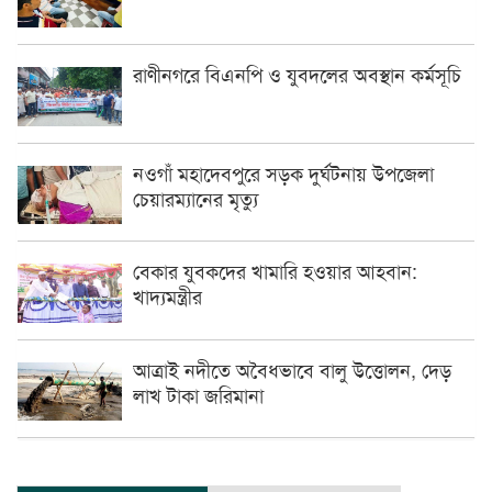
রাণীনগরে বিএনপি ও যুবদলের অবস্থান কর্মসূচি
নওগাঁ মহাদেবপুরে সড়ক দুর্ঘটনায় উপজেলা
চেয়ারম্যানের মৃত্যু
বেকার যুবকদের খামারি হওয়ার আহবান:
খাদ্যমন্ত্রীর
আত্রাই নদীতে অবৈধভাবে বালু উত্তোলন, দেড়
লাখ টাকা জরিমানা