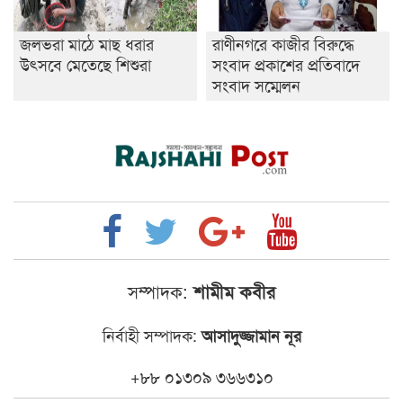
জলভরা মাঠে মাছ ধরার
রাণীনগরে কাজীর বিরুদ্ধে
উৎসবে মেতেছে শিশুরা
সংবাদ প্রকাশের প্রতিবাদে
সংবাদ সম্মেলন
সম্পাদক:
শামীম কবীর
নির্বাহী সম্পাদক:
আসাদুজ্জামান নূর
+৮৮ ০১৩০৯ ৩৬৬৩১০