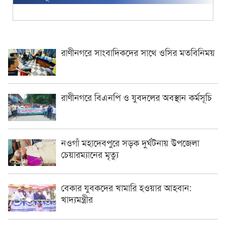
রাণীনগরে সাংবাদিকদের সাথে ওসির মতবিনিময়
রাণীনগরে বিএনপি ও যুবদলের অবস্থান কর্মসূচি
নওগাঁ মহাদেবপুরে সড়ক দুর্ঘটনায় উপজেলা
চেয়ারম্যানের মৃত্যু
বেকার যুবকদের খামারি হওয়ার আহবান:
খাদ্যমন্ত্রীর