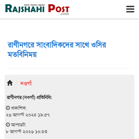
রাজশাহী
শনিবার, ৮ই আগস্ট ২০২৬, ২৫শে শ্রাবণ ১৪৩৩
রাণীনগরে সাংবাদিকদের সাথে ওসির
মতবিনিময়
নওগাঁ
রাণীনগর (নওগাঁ) প্রতিনিধি:
প্রকাশিত:
২৬ আগস্ট ২০২৪ ১৯:৫৭
আপডেট:
৮ আগস্ট ২০২৬ ১০:৪৩