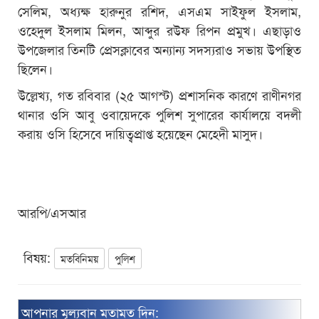
সেলিম, অধ্যক্ষ হারুনুর রশিদ, এসএম সাইফুল ইসলাম,
ওহেদুল ইসলাম মিলন, আব্দুর রউফ রিপন প্রমুখ। এছাড়াও
উপজেলার তিনটি প্রেসক্লাবের অন্যান্য সদস্যরাও সভায় উপস্থিত
ছিলেন।
উল্লেখ্য, গত রবিবার (২৫ আগস্ট) প্রশাসনিক কারণে রাণীনগর
থানার ওসি আবু ওবায়েদকে পুলিশ সুপারের কার্যালয়ে বদলী
করায় ওসি হিসেবে দায়িত্বপ্রাপ্ত হয়েছেন মেহেদী মাসুদ।
আরপি/এসআর
বিষয়:
মতবিনিময়
পুলিশ
আপনার মূল্যবান মতামত দিন: