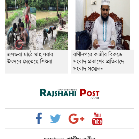
জলভরা মাঠে মাছ ধরার
রাণীনগরে কাজীর বিরুদ্ধে
উৎসবে মেতেছে শিশুরা
সংবাদ প্রকাশের প্রতিবাদে
সংবাদ সম্মেলন