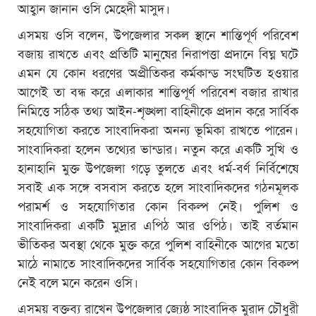
আহ্বান জানান ওসি মেহেদী মাসুদ।
এসময় ওসি বলেন, উপজেলার সকল স্থানে শান্তিপূর্ণ পরিবেশ
বজায় রাখতে এবং প্রতিটি মানুষের নিরাপত্তা প্রদানে বিঘ্ন ঘটে
এমন যে কোন ধরণের অপ্রীতিকর কর্মকান্ড সংঘটিত হওয়ার
আগেই তা বন্ধ করে এলাকার শান্তিপূর্ণ পরিবেশ বজার রাখার
নিমিত্তে সঠিক তথ্য আইন-শৃঙ্খলা বাহিনীকে প্রদান করে সার্বিক
সহযোগিতা করতে সাংবাদিকরা অনন্য ভূমিকা রাখতে পারেন।
সাংবাদিকরা হলেন তথ্যের ভান্ডার। নতুন করে একটি সুখি ও
হানাহানি মুক্ত উপজেলা গড়ে তুলতে এবং ধর্ম-বর্ণ নির্বিশেষে
সবাই এক সঙ্গে বসবাস করতে হলে সাংবাদিকদের গঠনমূলক
পরামর্শ ও সহযোগিতার কোন বিকল্প নেই। পুলিশ ও
সাংবাদিকরা একটি মুদ্রার এপিঠ আর ওপিঠ। তাই বর্তমান
ভীতিকর অবস্থা থেকে মুক্ত করে পুলিশ বাহিনীকে আগের মতো
মাঠে নামাতে সাংবাদিকদের সার্বিক সহযোগিতার কোন বিকল্প
নেই বলে মনে করেন ওসি।
এসময় বক্তব্য রাখেন উপজেলার জ্যেষ্ঠ সাংবাদিক মুরাদ চৌধুরী