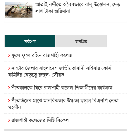
আত্রাই নদীতে অবৈধভাবে বালু উত্তোলন, দেড়
লাখ টাকা জরিমানা
সর্বশেষ
জনপ্রিয়
ফুলে ফুলে রঙিন রাজশাহী কলেজ
নাটোর জেলার বাংলাদেশ জাতীয়তাবাদী সাইবার ফোর্স
কমিটির নেতৃত্বে রুহুল- সৌরভ
শীতকালকে ঘিরে রাজশাহী কলেজ শিক্ষার্থীদের কার্যক্রম
শীতার্তদের মাঝে মানবিকতার উষ্ণতা ছড়াল বিএনপি নেতা
মহসীন
রাজশাহী কলেজের মিষ্টি বিকেল