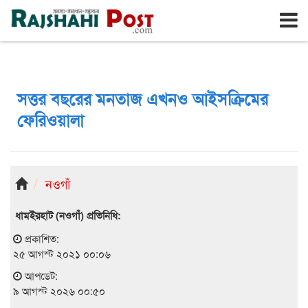
রাজশাহী
রবিবার, ৯ই আগস্ট ২০২৬, ২৫শে শ্রাবণ ১৪৩৩
সত্তর বছরের মনতাজ এখনও আইসক্রিমের
ফেরিওয়ালা
নওগাঁ
ধামইরহাট (নওগাঁ) প্রতিনিধি:
প্রকাশিত:
২৫ আগস্ট ২০২১ ০০:০৬
আপডেট:
৯ আগস্ট ২০২৬ ০০:৫০