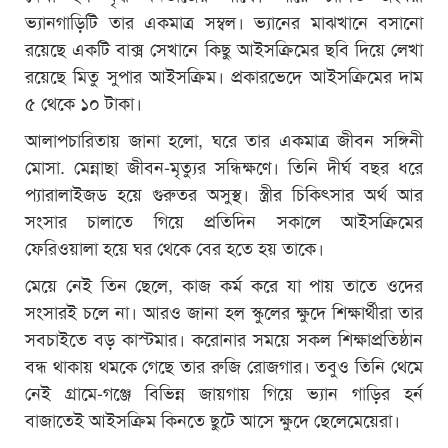
ভ্যানগাড়িটি তার একমাত্র সম্বল। ভ্যানের মাঝখানে বসানো
রয়েছে একটি বাক্স সেখানে কিছু আইসক্রিমের ছবি দিয়ে লেখা
রয়েছে মিতু সুপার আইসক্রিম। প্রকারভেদে আইসক্রিমের দাম
৫ থেকে ১০ টাকা।
আলাপচারিতায় জানা হলো, ঘরে তার একমাত্র জীবন সঙ্গিনী
মোসা. মেন্নাছা জীবন-মৃত্যুর সন্ধিক্ষণে। তিনি দীর্ঘ বছর ধরে
প্যারালাইজড হয়ে গুরুতর অসুস্থ। স্ত্রীর চিকিৎসার অর্থ আর
সংসার চালাতে গিয়ে প্রতিদিন সকালে আইসক্রিমের
ফেরিওয়ালা হয়ে ঘর থেকে বের হতে হয় তাকে।
মেয়ে নেই তিন ছেলে, কাজ কর্ম করে যা পায় তাতে ওদের
সংসারই চলে না। আরও জানা হল স্কুলের ক্ষুদে শিক্ষার্থীরা তার
সবচাইতে বড় কাস্টমার। করোনার সময়ে সকল শিক্ষাপ্রতিষ্ঠান
বন্ধ থাকায় থমকে গেছে তার রুজি রোজগার। তবুও তিনি থেমে
নেই গ্রামে-গঞ্জে বিভিন্ন জায়গায় গিয়ে ভ্যান গাড়ির হর্ন
বাজাতেই আইসক্রিম কিনতে ছুটে আসে ক্ষুদে ছেলেমেয়েরা।