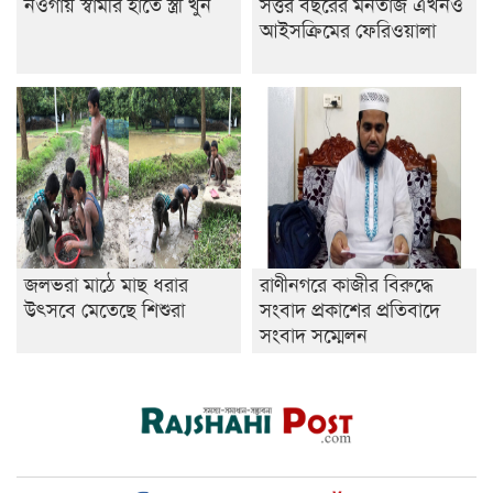
নওগাঁয় স্বামীর হাতে স্ত্রী খুন
সত্তর বছরের মনতাজ এখনও
আইসক্রিমের ফেরিওয়ালা
জলভরা মাঠে মাছ ধরার
রাণীনগরে কাজীর বিরুদ্ধে
উৎসবে মেতেছে শিশুরা
সংবাদ প্রকাশের প্রতিবাদে
সংবাদ সম্মেলন