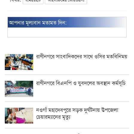
আপনার মূল্যবান মতামত দিন:
রাণীনগরে সাংবাদিকদের সাথে ওসির মতবিনিময়
রাণীনগরে বিএনপি ও যুবদলের অবস্থান কর্মসূচি
নওগাঁ মহাদেবপুরে সড়ক দুর্ঘটনায় উপজেলা
চেয়ারম্যানের মৃত্যু