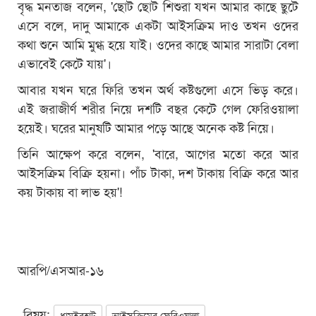
বৃদ্ধ মনতাজ বলেন, 'ছোট ছোট শিশুরা যখন আমার কাছে ছুটে
এসে বলে, দাদু আমাকে একটা আইসক্রিম দাও তখন ওদের
কথা শুনে আমি মুগ্ধ হয়ে যাই। ওদের কাছে আমার সারাটা বেলা
এভাবেই কেটে যায়'।
আবার যখন ঘরে ফিরি তখন অর্থ কষ্টগুলো এসে ভিড় করে।
এই জরাজীর্ণ শরীর নিয়ে দশটি বছর কেটে গেল ফেরিওয়ালা
হয়েই। ঘরের মানুষটি আমার পড়ে আছে অনেক কষ্ট নিয়ে।
তিনি আক্ষেপ করে বলেন, 'বারে, আগের মতো করে আর
আইসক্রিম বিক্রি হয়না। পাঁচ টাকা, দশ টাকায় বিক্রি করে আর
কয় টাকায় বা লাভ হয়'!
আরপি/এসআর-১৬
বিষয়:
ধামইরহাট
আইসক্রিমের ফেরিওয়ালা