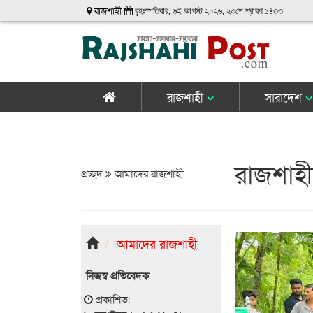
রাজশাহী
বৃহঃস্পতিবার, ৬ই আগস্ট ২০২৬, ২৩শে শ্রাবণ ১৪৩৩
রাজশাহী
সারাদেশ
রাজশাহী
প্রচ্ছদ
আমাদের রাজশাহী
আমাদের রাজশাহী
নিজস্ব প্রতিবেদক
প্রকাশিত: