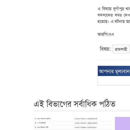
এ বিষয়ে দুর্গাপু
সদস্যদের খবর দেওয়
হয়েছে। এ ঘটনায় আইন
আরপি/এএ
বিষয়:
রাজশাহী
আপনার মূল্যবা
এই বিভাগের সর্বাধিক পঠিত