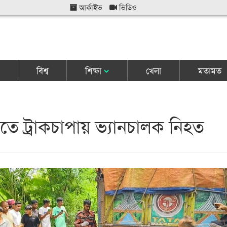
আর্কাইভ
ভিডিও
বিশ্ব
শিক্ষা
খেলা
মতামত
তে ট্রাকচাপায় ভ্যানচালক নিহত