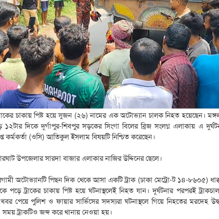
ে ট্রাকের চাকায় পিষ্ট হয়ে সুজন (২৬) নামের এক অটোভ্যান চালক নিহত হয়েছেন। মঙ্গ
াড়ে ১২টার দিকে দুর্গাপুর-শিবপুর সড়কের সিংগা বিলের ব্রিজ সংলগ্ন এলাকায় এ দুর্ঘ
্রাপ্ত কর্মকর্তা (ওসি) আতিকুল ইসলাম বিষয়টি নিশ্চিত করেছেন।
ারঘাট উপজেলার সারদা বাজার এলাকার নাজির উদ্দিনের ছেলে।
রগামী অটোভ্যানটি পিছন দিক থেকে আসা একটি ট্রাক (ঢাকা মেট্রো-ট ১৪-৮৬০৫) ধাক্
ে পড়ে ট্রাকের চাকায় পিষ্ট হয়ে ঘটনাস্থলেই নিহত যান। দুর্ঘটনার পরপরই ট্রাকচা
খবর পেয়ে পুলিশ ও ফায়ার সার্ভিসের সদস্যরা ঘটনাস্থলে গিয়ে নিহতের মরদেহ উদ্
 সময় ট্রাকটিও জব্দ করে থানায় নেওয়া হয়।