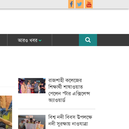
আরও খবর
রাজশাহী কলেজের
শিক্ষার্থী শাখাওয়াত
পেলেন স্টার এক্সিলেন্স
অ্যাওয়ার্ড
বিশ্ব নদী বিবস উপলক্ষে
নদী সুরক্ষায় নাওযাত্রা