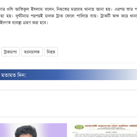
র থানার ওসি আতিকুল ইসলাম বলেন, নিহতের মরদেহ থানায় আনা হয়। এরপর তার প
া হয়। দুর্ঘটনার পরপরই চালক ট্রাক ফেলে পালিয়ে যায়। ট্রাকটি জব্দ করে থা
গত ব্যবস্থা গ্রহণ করা হবে।
ট্রাকচাপা
ভ্যানচালক
নিহত
ন মতামত দিন: