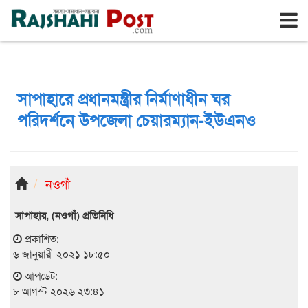
রাজশাহী
শনিবার, ৮ই আগস্ট ২০২৬, ২৫শে শ্রাবণ ১৪৩৩
সাপাহারে প্রধানমন্ত্রীর নির্মাণাধীন ঘর
পরিদর্শনে উপজেলা চেয়ারম্যান-ইউএনও
নওগাঁ
সাপাহার, (নওগাঁ) প্রতিনিধি
প্রকাশিত:
৬ জানুয়ারী ২০২১ ১৮:৫০
আপডেট:
৮ আগস্ট ২০২৬ ২৩:৪১