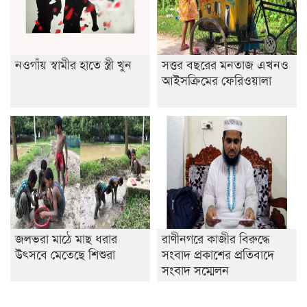
নওগাঁয় স্বামীর হাতে স্ত্রী খুন
সত্তর বছরের মনতাজ এখনও
আইসক্রিমের ফেরিওয়ালা
জলভরা মাঠে মাছ ধরার
রাণীনগরে কাজীর বিরুদ্ধে
উৎসবে মেতেছে শিশুরা
সংবাদ প্রকাশের প্রতিবাদে
সংবাদ সম্মেলন