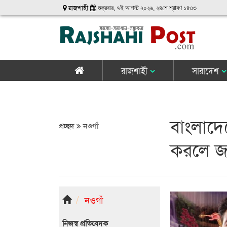
রাজশাহী
শুক্রবার, ৭ই আগস্ট ২০২৬, ২৪শে শ্রাবণ ১৪৩৩
রাজশাহী
সারাদেশ
বাংলাদেশ
প্রচ্ছদ
নওগাঁ
করলে জনগ
নওগাঁ
নিজস্ব প্রতিবেদক