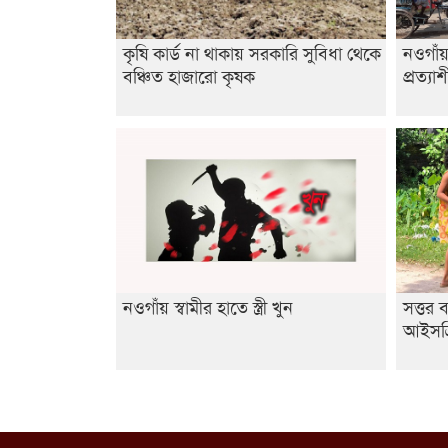
কৃষি কার্ড না থাকায় সরকারি সুবিধা থেকে
নওগাঁ
বঞ্চিত হাজারো কৃষক
প্রত্যা
নওগাঁয় স্বামীর হাতে স্ত্রী খুন
সত্তর
আইসক্