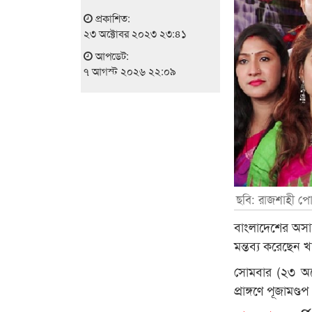
প্রকাশিত:
২৩ অক্টোবর ২০২৩ ২৩:৪১
আপডেট:
৭ আগস্ট ২০২৬ ২২:০৯
ছবি: রাজশাহী পো
বাংলাদেশের অসাস
মন্তব্য করেছেন খাদ
সোমবার (২৩ অক্
প্রাঙ্গণে পূজামণ্