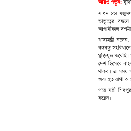
আরও পড়ুন:
ঘূর্
সাধন চন্দ্র মজুম
ভাতৃত্বের বন
আগামীকাল দশমীর 
খাদ্যমন্ত্রী বল
বঙ্গবন্ধু সংবিধ
মুক্তিযুদ্ধ করেছি
দেশ হিসেবে বাং
থাকব। এ সময় আগা
অব্যাহত রাখা আহ
পরে মন্ত্রী শিব
করেন।