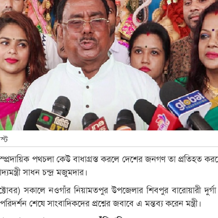
স্ট
্প্রদায়িক পথচলা কেউ বাধাগ্রস্ত করলে দেশের জনগণ তা প্রতিহত কর
্যমন্ত্রী সাধন চন্দ্র মজুমদার।
টোবর) সকালে নওগাঁর নিয়ামতপুর উপজেলার শিবপুর বারোয়ারী দুর্গা 
ডপ পরিদর্শন শেষে সাংবাদিকদের প্রশ্নের জবাবে এ মন্তব্য করেন মন্ত্রী।