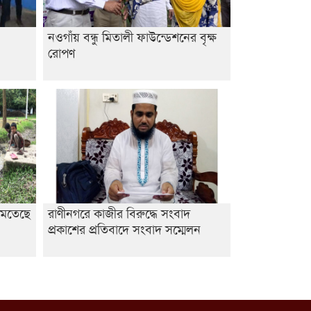
আবিদের
নওগাঁয় বন্ধু মিতালী ফাউন্ডেশনের বৃক্ষ
রোপণ
মেতেছে
রাণীনগরে কাজীর বিরুদ্ধে সংবাদ
প্রকাশের প্রতিবাদে সংবাদ সম্মেলন