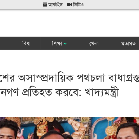
আর্কাইভ
ভিডিও
বিশ্ব
শিক্ষা
খেলা
মতামত
ের অসাস্প্রদায়িক পথচলা বাধাগ্রস্
ণ প্রতিহত করবে: খাদ্যমন্ত্রী