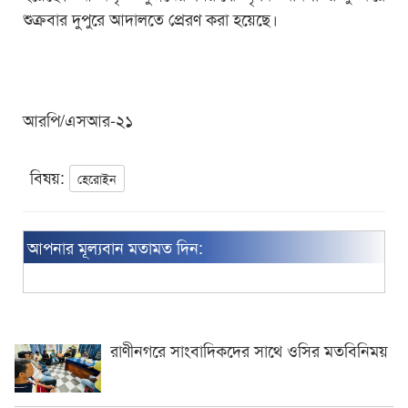
শুক্রবার দুপুরে আদালতে প্রেরণ করা হয়েছে।
আরপি/এসআর-২১
বিষয়:
হেরোইন
আপনার মূল্যবান মতামত দিন:
রাণীনগরে সাংবাদিকদের সাথে ওসির মতবিনিময়