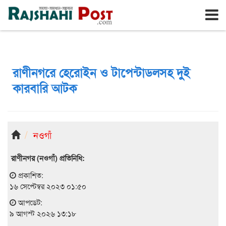
রাজশাহী
রবিবার, ৯ই আগস্ট ২০২৬, ২৬শে শ্রাবণ ১৪৩৩
রাণীনগরে হেরোইন ও টাপেন্টাডলসহ দুই
কারবারি আটক
নওগাঁ
রাণীনগর (নওগাঁ) প্রতিনিধি:
প্রকাশিত:
১৬ সেপ্টেম্বর ২০২৩ ০১:৫০
আপডেট:
৯ আগস্ট ২০২৬ ১৩:১৮