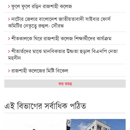
ফুলে ফুলে রঙিন রাজশাহী কলেজ
নাটোর জেলার বাংলাদেশ জাতীয়তাবাদী সাইবার ফোর্স
কমিটির নেতৃত্বে রুহুল- সৌরভ
শীতকালকে ঘিরে রাজশাহী কলেজ শিক্ষার্থীদের কার্যক্রম
শীতার্তদের মাঝে মানবিকতার উষ্ণতা ছড়াল বিএনপি নেতা
মহসীন
রাজশাহী কলেজের মিষ্টি বিকেল
কেমন আছে আমাদের দেশের মধ্যবিত্তরা
সব খবর
রাজশাহী কলেজ ক্যারিয়ার ক্লাবের নেতৃত্বে ইসমাইল- বিশাল
এই বিভাগের সর্বাধিক পঠিত
রাজশাইন একাডেমির ফল প্রকাশ ও পুরস্কার বিতরণ
রাজশাহী কলেজের শিক্ষার্থী শাখাওয়াত পেলেন স্টার এক্সিলেন্স
অ্যাওয়ার্ড