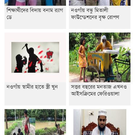
শিক্ষার্থীদের বিদায় বনাম র‍্যাগ
নওগাঁয় বন্ধু মিতালী
ডে
ফাউন্ডেশনের বৃক্ষ রোপণ
নওগাঁয় স্বামীর হাতে স্ত্রী খুন
সত্তর বছরের মনতাজ এখনও
আইসক্রিমের ফেরিওয়ালা