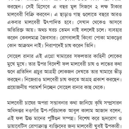
করছেন। সেই হিসেবে এ বছর মুল সিজনে ২ লক্ষ টাকার
মালবেরী বিক্রি করবেন। এ ছাড়াও গাছ গুলোতে বছরে আরও
একবার মালবেরী উৎপাদিত হবে। সেখান থেকেও আসবে
অতিরিক্ত আয়। অথচ খরচ তেমন নাই বললেই চলে। ব্যবহার
করেন কেবলমাত্র জৈবসার। রোগবালাই কিংবা পোকা মাকড়ের
কোন আক্রমন নাই। নিরাপদেই চাষ করেন তিনি।
সোহেল রানার এই এগ্রো খামারের সফলতার কাহিনী লোকের
মুখে মুখে। তার উপর বিদেশী ফল মালবেরী চাষ ও লাভের কথা
শুনে প্রতিদিন প্রচুর আগ্রহী লোকজন দেখতে তার খামারে ভীড়
করছেন। নিজেরাও মালবেরী চাষ করতে আগ্রহ প্রকাশ করছেন।
প্রয়োজনীয় পরামর্শ নিচ্ছেন সোহেল রানার কাছ থেকে।
মালবেরী চাষের অপরা সম্ভাবনার কথা জানিয়ে কৃষি সম্প্রসারন
অধিদপ্তর নওগাঁর উপ-পরিচালক আবুল কালাম আজাদ বলেন,
এই ফল উচ্চ মানের পুষ্টিগুন সম্পন্ন। বিশেষ করে হৃদরোগ ও
ডায়াবেটিস রোগাক্রান্ত ব্যক্তিদের জন্য মালবেরী খুবই উপকারী।