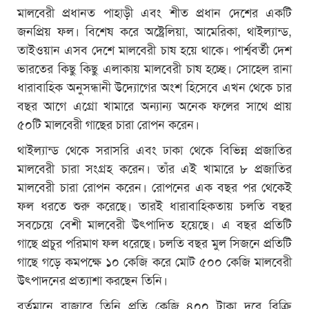
মালবেরী প্রধানত পাহাড়ী এবং শীত প্রধান দেশের একটি
জনপ্রিয় ফল। বিশেষ করে অষ্ট্রেলিয়া, আমেরিকা, থাইল্যান্ড,
তাইওয়ান এসব দেশে মালবেরী চাষ হয়ে থাকে। পার্শ্ববর্তী দেশ
ভারতের কিছু কিছু এলাকায় মালবেরী চাষ হচ্ছে। সোহেল রানা
ধারাবাহিক অনুসন্ধানী উদ্যোগের অংশ হিসেবে এখন থেকে চার
বছর আগে এগ্রো খামারে অন্যান্য অনেক ফলের সাথে প্রায়
৫০টি মালবেরী গাছের চারা রোপন করেন।
থাইল্যান্ড থেকে সরাসরি এবং ঢাকা থেকে বিভিন্ন প্রজাতির
মালবেরী চারা সংগ্রহ করেন। তাঁর এই খামারে ৮ প্রজাতির
মালবেরী চারা রোপন করেন। রোপনের এক বছর পর থেকেই
ফল ধরতে শুরু করেছে। তারই ধারাবাহিকতায় চলতি বছর
সবচেয়ে বেশী মালবেরী উৎপাদিত হয়েছে। এ বছর প্রতিটি
গাছে প্রচুর পরিমাণ ফল ধরেছে। চলতি বছর মুল সিজনে প্রতিটি
গাছে গড়ে কমপক্ষে ১০ কেজি করে মোট ৫০০ কেজি মালবেরী
উৎপাদনের প্রত্যাশা করছেন তিনি।
বর্তমানে বাজারে তিনি প্রতি কেজি ৪০০ টাকা দরে বিক্রি