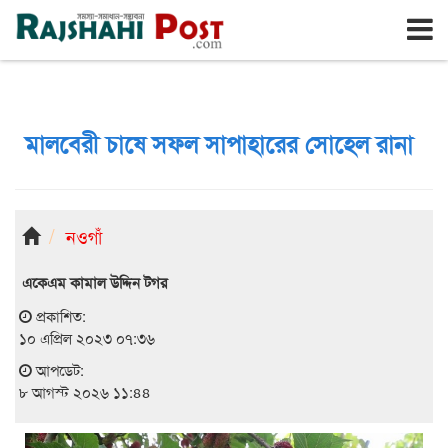
রাজশাহী
শনিবার, ৮ই আগস্ট ২০২৬, ২৫শে শ্রাবণ ১৪৩৩
মালবেরী চাষে সফল সাপাহারের সোহেল রানা
নওগাঁ
একেএম কামাল উদ্দিন টগর
প্রকাশিত:
১০ এপ্রিল ২০২৩ ০৭:৩৬
আপডেট:
৮ আগস্ট ২০২৬ ১১:৪৪