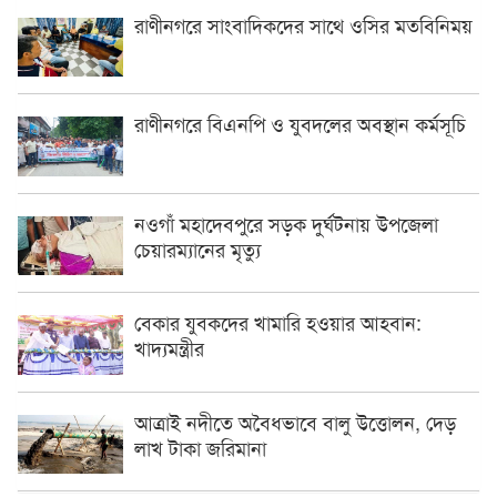
রাণীনগরে সাংবাদিকদের সাথে ওসির মতবিনিময়
রাণীনগরে বিএনপি ও যুবদলের অবস্থান কর্মসূচি
নওগাঁ মহাদেবপুরে সড়ক দুর্ঘটনায় উপজেলা
চেয়ারম্যানের মৃত্যু
বেকার যুবকদের খামারি হওয়ার আহবান:
খাদ্যমন্ত্রীর
আত্রাই নদীতে অবৈধভাবে বালু উত্তোলন, দেড়
লাখ টাকা জরিমানা