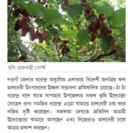
ছবি: রাজশাহী পোস্ট
নওগাঁ জেলার বরেন্দ্র অধ্যুষিত এলাকায় বিদেশী জনপ্রিয় ফল
মালবেরী উৎপাদনের উজ্জল সম্ভাবনা প্রতিফলিত হয়েছে। ঠা ঠা
বরেন্দ্র বলে খ্যাত সাপাহার উপজেলায় সফল কৃষি উদ্যোক্তা
সোহেল রানা সমন্বিত বরেন্দ্র এগ্রো খামারে মালবেরী চাষ করে
নজির সৃষ্টি করেছেন। সফলতা দেখতে প্রতিদিন আগ্রহী
উদ্যোক্তারা খামারে আসছেন এবং নিজেরাও মালবেরী চাষে
আগ্রহ প্রকাশ করছেন।