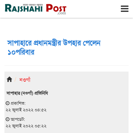
রাজশাহী
রবিবার, ৯ই আগস্ট ২০২৬, ২৫শে শ্রাবণ ১৪৩৩
সাপাহারে প্রধানমন্ত্রীর উপহার পেলেন
১০পরিবার
নওগাঁ
সাপাহার (নওগাঁ) প্রতিনিধি
প্রকাশিত:
২২ জুলাই ২০২২ ০৪:৫২
আপডেট:
২২ জুলাই ২০২২ ০৫:২২