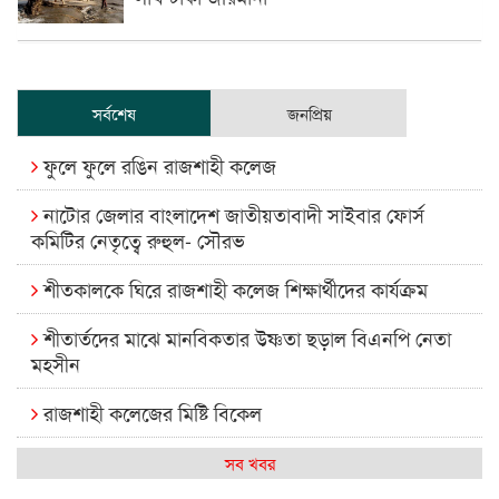
সর্বশেষ
জনপ্রিয়
ফুলে ফুলে রঙিন রাজশাহী কলেজ
নাটোর জেলার বাংলাদেশ জাতীয়তাবাদী সাইবার ফোর্স
কমিটির নেতৃত্বে রুহুল- সৌরভ
শীতকালকে ঘিরে রাজশাহী কলেজ শিক্ষার্থীদের কার্যক্রম
শীতার্তদের মাঝে মানবিকতার উষ্ণতা ছড়াল বিএনপি নেতা
মহসীন
রাজশাহী কলেজের মিষ্টি বিকেল
কেমন আছে আমাদের দেশের মধ্যবিত্তরা
সব খবর