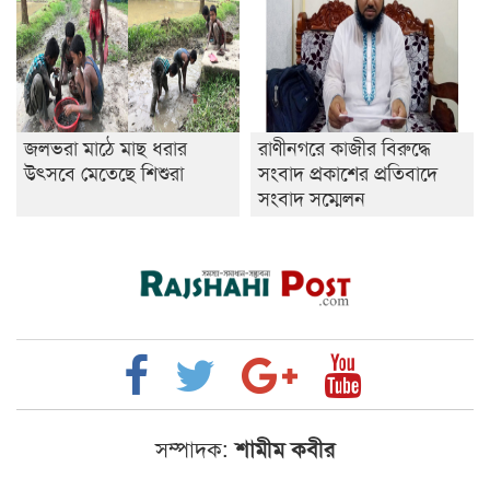
জলভরা মাঠে মাছ ধরার
রাণীনগরে কাজীর বিরুদ্ধে
উৎসবে মেতেছে শিশুরা
সংবাদ প্রকাশের প্রতিবাদে
সংবাদ সম্মেলন
সম্পাদক:
শামীম কবীর