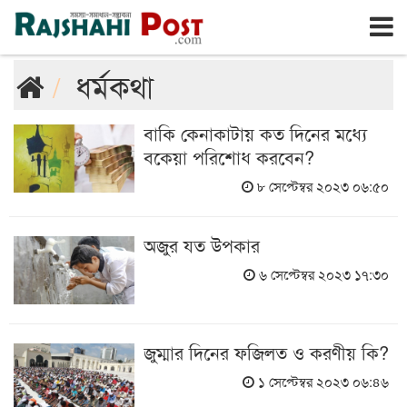
রাজশাহী
শুক্রবার, ৭ই আগস্ট ২০২৬, ২৪শে শ্রাবণ ১৪৩৩
ধর্মকথা
বাকি কেনাকাটায় কত দিনের মধ্যে
বকেয়া পরিশোধ করবেন?
৮ সেপ্টেম্বর ২০২৩ ০৬:৫০
অজুর যত উপকার
৬ সেপ্টেম্বর ২০২৩ ১৭:৩০
জুম্মার দিনের ফজিলত ও করণীয় কি?
১ সেপ্টেম্বর ২০২৩ ০৬:৪৬