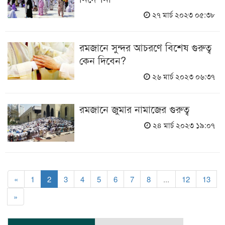
২৭ মার্চ ২০২৩ ০৫:৩৮
রমজানে সুন্দর আচরণে বিশেষ গুরুত্ব
কেন দিবেন?
২৬ মার্চ ২০২৩ ০৬:৩৭
রমজানে জুমার নামাজের গুরুত্ব
২৪ মার্চ ২০২৩ ১৯:০৭
«
1
2
3
4
5
6
7
8
...
12
13
»