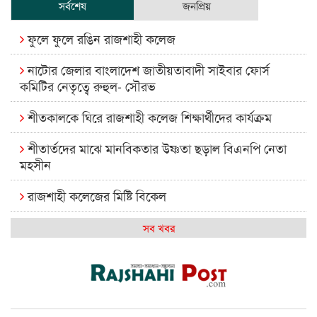
সর্বশেষ
জনপ্রিয়
ফুলে ফুলে রঙিন রাজশাহী কলেজ
নাটোর জেলার বাংলাদেশ জাতীয়তাবাদী সাইবার ফোর্স
কমিটির নেতৃত্বে রুহুল- সৌরভ
শীতকালকে ঘিরে রাজশাহী কলেজ শিক্ষার্থীদের কার্যক্রম
শীতার্তদের মাঝে মানবিকতার উষ্ণতা ছড়াল বিএনপি নেতা
মহসীন
রাজশাহী কলেজের মিষ্টি বিকেল
কেমন আছে আমাদের দেশের মধ্যবিত্তরা
সব খবর
রাজশাহী কলেজ ক্যারিয়ার ক্লাবের নেতৃত্বে ইসমাইল- বিশাল
রাজশাইন একাডেমির ফল প্রকাশ ও পুরস্কার বিতরণ