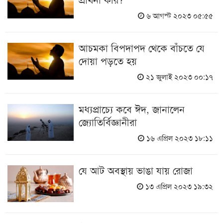
৬ আগস্ট ২০২৩ ০৫:৫৫
আচমকা বিপদাপদ থেকে বাঁচতে যে
দোয়া পড়তে হয়
২১ জুলাই ২০২৩ ০০:১৭
মধ্যপ্রাচ্যে কবে ঈদ, জানালেন
জ্যোতির্বিজ্ঞানীরা
১৬ এপ্রিল ২০২৩ ১৮:১১
যে আট অবস্থায় ভাঙা যায় রোজা
১৩ এপ্রিল ২০২৩ ১৯:৩২