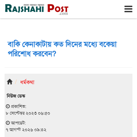
রাজশাহী
শুক্রবার, ৭ই আগস্ট ২০২৬, ২৪শে শ্রাবণ ১৪৩৩
বাকি কেনাকাটায় কত দিনের মধ্যে বকেয়া
পরিশোধ করবেন?
ধর্মকথা
নিউজ ডেস্ক
প্রকাশিত:
৮ সেপ্টেম্বর ২০২৩ ০৬:৫০
আপডেট:
৭ আগস্ট ২০২৬ ০৯:৪২