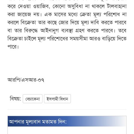
করে দেওয়া ওয়াজিব, কোনো অসুবিধা না থাকলে টালবাহানা
করা জায়েজ নয়। এক মাসের মধ্যে ক্রেতা মূল্য পরিশোধ না
করলে বিক্রেতা তার কাছে জোর দিয়ে মূল্য দাবি করতে পারবে
বা তার বিরুদ্ধে আইনানুগ ব্যবস্থা গ্রহণ করতে পারবে। তবে
বিক্রেতা চাইলে মূল্য পরিশোধের সময়সীমা আরও বাড়িয়ে দিতে
পারে।
আরপি/এসআর-০৭
বিষয়:
বেচাকেনা
ইসলামী বিধান
আপনার মূল্যবান মতামত দিন: