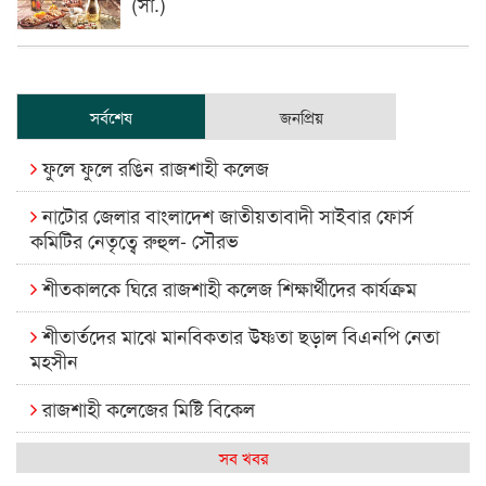
(সা.)
সর্বশেষ
জনপ্রিয়
ফুলে ফুলে রঙিন রাজশাহী কলেজ
নাটোর জেলার বাংলাদেশ জাতীয়তাবাদী সাইবার ফোর্স
কমিটির নেতৃত্বে রুহুল- সৌরভ
শীতকালকে ঘিরে রাজশাহী কলেজ শিক্ষার্থীদের কার্যক্রম
শীতার্তদের মাঝে মানবিকতার উষ্ণতা ছড়াল বিএনপি নেতা
মহসীন
রাজশাহী কলেজের মিষ্টি বিকেল
কেমন আছে আমাদের দেশের মধ্যবিত্তরা
সব খবর