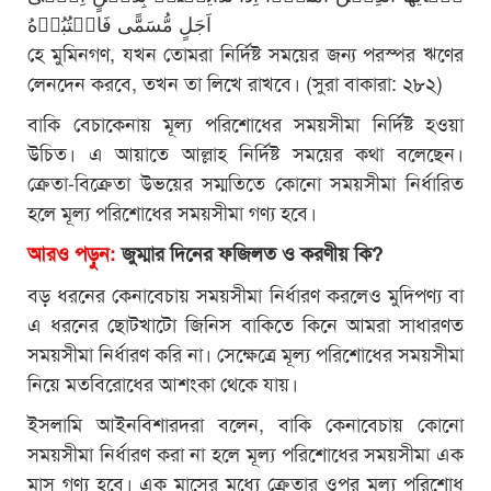
اَجَلٍ مُّسَمًّی فَاکۡتُبُوۡهُ
হে মুমিনগণ, যখন তোমরা নির্দিষ্ট সময়ের জন্য পরস্পর ঋণের
লেনদেন করবে, তখন তা লিখে রাখবে। (সুরা বাকারা: ২৮২)
বাকি বেচাকেনায় মূল্য পরিশোধের সময়সীমা নির্দিষ্ট হওয়া
উচিত। এ আয়াতে আল্লাহ নির্দিষ্ট সময়ের কথা বলেছেন।
ক্রেতা-বিক্রেতা উভয়ের সম্মতিতে কোনো সময়সীমা নির্ধারিত
হলে মূল্য পরিশোধের সময়সীমা গণ্য হবে।
আরও পড়ুন:
জুম্মার দিনের ফজিলত ও করণীয় কি?
বড় ধরনের কেনাবেচায় সময়সীমা নির্ধারণ করলেও মুদিপণ্য বা
এ ধরনের ছোটখাটো জিনিস বাকিতে কিনে আমরা সাধারণত
সময়সীমা নির্ধারণ করি না। সেক্ষেত্রে মূল্য পরিশোধের সময়সীমা
নিয়ে মতবিরোধের আশংকা থেকে যায়।
ইসলামি আইনবিশারদরা বলেন, বাকি কেনাবেচায় কোনো
সময়সীমা নির্ধারণ করা না হলে মূল্য পরিশোধের সময়সীমা এক
মাস গণ্য হবে। এক মাসের মধ্যে ক্রেতার ওপর মূল্য পরিশোধ