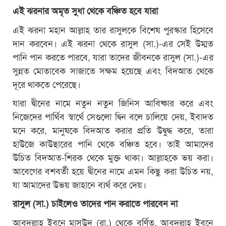
এই ঝরনার অমৃত সুধা থেকে বঞ্চিত হবে যারা
এই ঝরনা মহান আল্লাহ তার রাসুলকে বিশেষ পুরস্কার হিসেবে
দান করবেন। এই ঝরনা থেকে রাসুল (সা.)-এর সেই উম্মত
পানি পান করতে পারবে, যারা তাদের জীবনকে রাসুল (সা.)-এর
সুন্নত মোতাবেক সাজাতে সক্ষম হয়েছে এবং বিদআত থেকে
দূরে থাকতে পেরেছে।
যারা দ্বীনের নামে নতুন নতুন জিনিস আবিষ্কার করে এবং
নিজেদের পার্থিব স্বার্থে সেগুলো দ্বিন বলে চালিয়ে দেয়, ইবাদত
মনে করে, মানুষকে বিদআত করার প্রতি উদ্বুদ্ধ করে, তারা
হাউজে কাউছারের পানি থেকে বঞ্চিত হবে। তাই আমাদের
উচিত বিদআত-শিরক থেকে মুক্ত থাকা। আল্লাহকে ভয় করা।
আবেগের বশবর্তী হয়ে দ্বীনের নামে এমন কিছু করা উচিত নয়,
যা আমাদের উভয় জাহানে ব্যর্থ করে দেয়।
রাসুল (সা.) চাইলেও তাদের পান করাতে পারবেন না
আবদুল্লাহ ইবনে মাসউদ (রা.) থেকে বর্ণিত, আবদুল্লাহ ইবনে