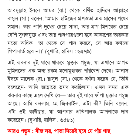
আবদুল্লাহ ইবনে আমর (রা.) থেকে বর্ণিত হাদিসে আল্লাহর
রাসুল (সা.) বলেন, ‘আমার হাউজের প্রশস্ততা এক মাসের পথের
সমান। তার পানি দুধের চেয়ে সাদা, তার ঘ্রাণ মিশকের চেয়ে
বেশি সুগন্ধযুক্ত এবং তার পানপাত্রগুলো হবে আকাশের তারকার
মতো অধিক। তা থেকে যে পান করবে, সে আর কখনো
পিপাসার্ত হবে না।’ (বুখারি, হাদিস : ৬৫৭৯)
এই ঝরনার দুই ধারে থাকবে মুক্তার গম্বুজ, যা এখানে আগত
মুমিনদের এক অন্য রকম মনোমুগ্ধকর পরিবেশ দেবে। আনাস
ইবনে মালেক (রা.) রাসুল (সা.) থেকে বর্ণনা করেন যে, তিনি
বলেছেন- আমি জান্নাতে ভ্রমণ করছিলাম। এমন সময় এক
ঝরনার কাছে এলে দেখি যে— তার দুই ধারে
ফাঁপা
মুক্তার গম্বুজ
আছে। আমি বললাম, হে জিবরাইল, এটা কী? তিনি বলেন,
এটা ওই কাউছার, যা আপনার প্রতিপালক আপনাকে দান
করেছেন। (বুখারি, হাদিস : ৬৫৮১)
আরও পড়ুন : বীজ নয়, পাতা দিয়েই হবে যে পাঁচ গাছ