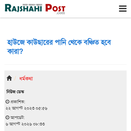
রাজশাহী
বৃহঃস্পতিবার, ৬ই আগস্ট ২০২৬, ২৩শে শ্রাবণ ১৪৩৩
হাউজে কাউছারের পানি থেকে বঞ্চিত হবে
কারা?
ধর্মকথা
নিউজ ডেস্ক
প্রকাশিত:
২২ আগস্ট ২০২৩ ০৫:৫৬
আপডেট:
৬ আগস্ট ২০২৬ ০৮:৩৩