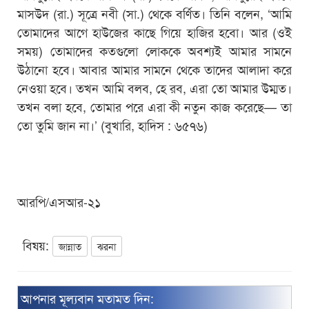
মাসউদ (রা.) সূত্রে নবী (সা.) থেকে বর্ণিত। তিনি বলেন, ‘আমি
তোমাদের আগে হাউজের কাছে গিয়ে হাজির হবো। আর (ওই
সময়) তোমাদের কতগুলো লোককে অবশ্যই আমার সামনে
উঠানো হবে। আবার আমার সামনে থেকে তাদের আলাদা করে
নেওয়া হবে। তখন আমি বলব, হে রব, এরা তো আমার উম্মত।
তখন বলা হবে, তোমার পরে এরা কী নতুন কাজ করেছে— তা
তো তুমি জান না।’ (বুখারি, হাদিস : ৬৫৭৬)
আরপি/এসআর-২১
বিষয়:
জান্নাত
ঝরনা
আপনার মূল্যবান মতামত দিন: