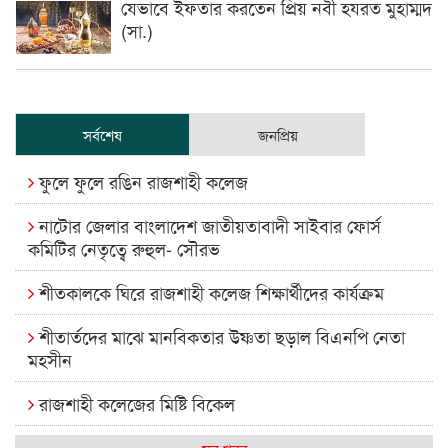
যেভাবে ইফতার করতেন প্রিয় নবী হযরত মুহাম্মদ
(সা.)
সর্বশেষ
জনপ্রিয়
ফুলে ফুলে রঙিন রাজশাহী কলেজ
নাটোর জেলার বাংলাদেশ জাতীয়তাবাদী সাইবার ফোর্স
কমিটির নেতৃত্বে রুহুল- সৌরভ
শীতকালকে ঘিরে রাজশাহী কলেজ শিক্ষার্থীদের কার্যক্রম
শীতার্তদের মাঝে মানবিকতার উষ্ণতা ছড়াল বিএনপি নেতা
মহসীন
রাজশাহী কলেজের মিষ্টি বিকেল
কেমন আছে আমাদের দেশের মধ্যবিত্তরা