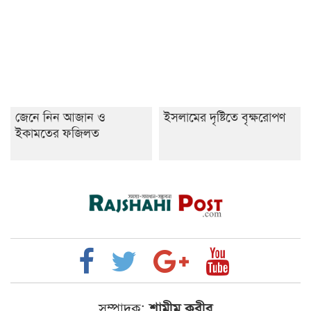
জেনে নিন আজান ও
ইসলামের দৃষ্টিতে বৃক্ষরোপণ
ইকামতের ফজিলত
সম্পাদক:
শামীম কবীর