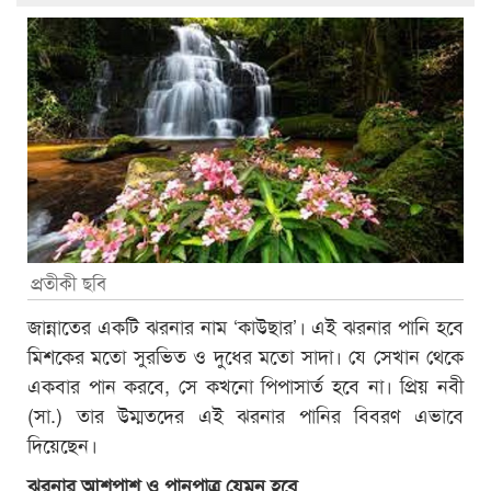
প্রতীকী ছবি
জান্নাতের একটি ঝরনার নাম ‘কাউছার’। এই ঝরনার পানি হবে
মিশকের মতো সুরভিত ও দুধের মতো সাদা। যে সেখান থেকে
একবার পান করবে, সে কখনো পিপাসার্ত হবে না। প্রিয় নবী
(সা.) তার উম্মতদের এই ঝরনার পানির বিবরণ এভাবে
দিয়েছেন।
ঝরনার আশপাশ ও পানপাত্র যেমন হবে