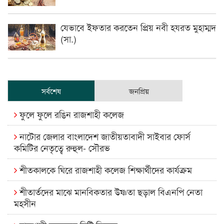
যেভাবে ইফতার করতেন প্রিয় নবী হযরত মুহাম্মদ
(সা.)
সর্বশেষ
জনপ্রিয়
ফুলে ফুলে রঙিন রাজশাহী কলেজ
নাটোর জেলার বাংলাদেশ জাতীয়তাবাদী সাইবার ফোর্স
কমিটির নেতৃত্বে রুহুল- সৌরভ
শীতকালকে ঘিরে রাজশাহী কলেজ শিক্ষার্থীদের কার্যক্রম
শীতার্তদের মাঝে মানবিকতার উষ্ণতা ছড়াল বিএনপি নেতা
মহসীন