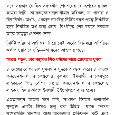
তবে সরকার ঘোষিত সর্বজনীন পেনশনের যে রূপরেখার কথা
আমরা জানি, তা কনভেনশনাল বীমার অবিকল, যা ‘গারার’ ও
রিবানির্ভর। অর্থাৎ, একজন নাগরিক নির্দিষ্ট বয়স পর্যন্ত নির্ধারিত
হারে নিয়মিত অর্থ জমা দেবে, বিপরীতে শেষ বয়সে সরকার
তাকে আমৃত্যু পেনশন দেবে।
নির্দিষ্ট পরিমাণ অর্থ জমা দিয়ে সেই অর্থের বিনিময়ে অতিরিক্ত
অর্থ পাওয়ার যে চুক্তি—তা সুদের আওতায় পড়ে।
আরও পড়ুন: চার বছরের শিশু ধর্ষণের দায়ে গ্রেফতার যুবক
এ দেশের বেশিরভাগ মুসলমান সুদকে অপছন্দ করে। এ কারণে
কনভেনশনাল ব্যাংকগুলোর তুলনায় ইসলামী ব্যাংকসমূহে
গ্রাহকদের ভিড় বেশি। এছাড়া কনভেনশনাল ব্যাংকগুলোও
গ্রাহক চাহিদার কারণে ইসলামী উইং খুলতে বাধ্য হচ্ছে।
এমতাবস্থায় আমরা মনে করি, সাধারণ স্কিমের পাশাপাশি
সুদমুক্ত একটা স্কিমও চালু করা উচিত। যাতে দেশের
সংখ্যাগরিষ্ঠ মানুষের আশা-আকাঙ্ক্ষার প্রতিফলন ঘটে এবং