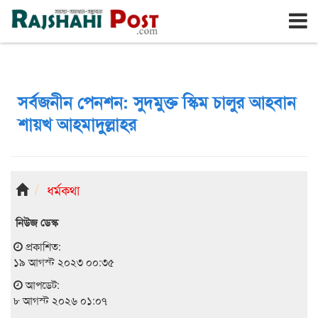
রাজশাহী
শনিবার, ৮ই আগস্ট ২০২৬, ২৪শে শ্রাবণ ১৪৩৩
সর্বজনীন পেনশন: সুদমুক্ত স্কিম চালুর আহবান
শায়খ আহমাদুল্লাহর
ধর্মকথা
নিউজ ডেস্ক
প্রকাশিত:
১৯ আগস্ট ২০২৩ ০০:৩৫
আপডেট:
৮ আগস্ট ২০২৬ ০১:০৭