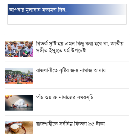
আপনার মূল্যবান মতামত দিন:
বিতর্ক সৃষ্টি হয় এমন কিছু করা হবে না, জাতীয়
সঙ্গীত ইস্যুতে ধর্ম উপদেষ্টা
রাজধানীতে বৃষ্টির জন্য নামাজ আদায়
পাঁচ ওয়াক্ত নামাজের সময়সূচি
রাজশাহীতে সর্বনিম্ন ফিতরা ৯৫ টাকা