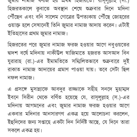
হিজরতকালে কুবাতে অবস্থান শেষে শুক্রবার দিনে মদিনা
পৌঁছেন এবং বনি সালেম গোত্রের উপত্যকায় পৌঁছে জোহরের
ওয়াক্ত হলে সেখানেই তিনি জুমার নামাজ আদায় করেন। এটাই
ইতিহাসের প্রথম জুমার নামাজ।
হিজরতের পরে জুমার নামাজ ফরজ হওয়ার আগে নবুওয়তের
দ্বাদশ বর্ষে মদিনায় নাকীউল খাজিমাতে হজরত আসআদ বিন
যুরারাহ (রা.)-এর ইমামতিতে সম্মিলিতভাবে শুক্রবারে দুই
রাকাত নামাজ আদায়ের প্রমাণ পাওয়া যায়। তবে সেটা ছিল
নফল নামাজ।
এ প্রসঙ্গে মুসান্নাফে আবদুর রাজ্জাকে সহীহ সনদে মুহাম্মদ
ইবনে সিরীন থেকে বর্ণিত হয়েছে যে, রাসূলুল্লাহ (স.)-এর
মদিনায় আগমনের এবং জুমার নামাজ ফরজ হওয়ার আগে
একবার মদিনার আনসারগণ একত্র হয়ে আলোচনা করলেন,
ইহুদিদের জন্য সপ্তাহে একটা দিন নির্দিষ্ট আছে, যে দিনে তারা
সকলে একত্র হয়।