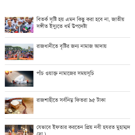
বিতর্ক সৃষ্টি হয় এমন কিছু করা হবে না, জাতীয়
সঙ্গীত ইস্যুতে ধর্ম উপদেষ্টা
রাজধানীতে বৃষ্টির জন্য নামাজ আদায়
পাঁচ ওয়াক্ত নামাজের সময়সূচি
রাজশাহীতে সর্বনিম্ন ফিতরা ৯৫ টাকা
যেভাবে ইফতার করতেন প্রিয় নবী হযরত মুহাম্মদ
(সা.)