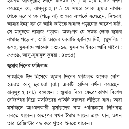
করেছেন যে, রাসূলুল্লাহ (স.) যে সমস্ত লোক জুমার নামাজ
থেকে দূরে থাকে (পড়ে না) তাদের সম্পর্কে বলেছেন, নিশ্চয়ই
আমার ইচ্ছা হয় যে আমি কাউকে নামাজ পড়ানোর আদেশ করি,
সে মানুষকে নামাজ পড়াক। অতঃপর যে সমস্ত লোক জুমার
নামাজ পড়ে না, আমি তাদের ঘরবাড়ি জ্বালিয়ে দিই। (মুসলিম :
৬৫২, মুসনাদে আহমাদ : ৩৮১৬, মুসনাদে ইবনে আবি শাইবা :
৫৫৩৯, আসু-সুনানুল কুবরা : ৪৯৩৫)
জুমার দিনের ফজিলত:
সাপ্তাহিক ঈদ হিসেবে জুমার দিনের ফজিলত অনেক বেশি।
হজরত আবু হুরায়রা (রা.) একটি হাদিস বর্ণনা করেছেন।
রাসূলুল্লাহ (সা.) বলেছেন : জুমার দিনে ফেরেশতাগণ বিশেষ
রেজিস্টার নিয়ে মসজিদের প্রতিটি দরজায় দাঁড়িয়ে যান। তারা
মসজিদে আগমনকারী মুসল্লিদের নাম পর্যায়ক্রমে লিপিবদ্ধ
করতে থাকেন। অতঃপর যখন ইমাম সাহেব এসে যান, তখন
তারা রেজিস্টার বন্ধ করে খুতবা শুনতে থাকেন।