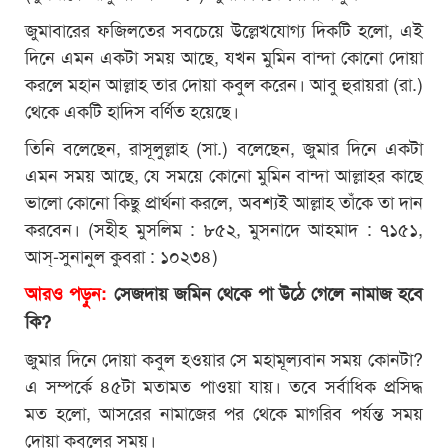
জুমাবারের ফজিলতের সবচেয়ে উল্লেখযোগ্য দিকটি হলো, এই
দিনে এমন একটা সময় আছে, যখন মুমিন বান্দা কোনো দোয়া
করলে মহান আল্লাহ তার দোয়া কবুল করেন। আবু হুরায়রা (রা.)
থেকে একটি হাদিস বর্ণিত হয়েছে।
তিনি বলেছেন, রাসূলুল্লাহ (সা.) বলেছেন, জুমার দিনে একটা
এমন সময় আছে, যে সময়ে কোনো মুমিন বান্দা আল্লাহর কাছে
ভালো কোনো কিছু প্রার্থনা করলে, অবশ্যই আল্লাহ তাঁকে তা দান
করবেন। (সহীহ মুসলিম : ৮৫২, মুসনাদে আহমাদ : ৭১৫১,
আস্-সুনানুল কুবরা : ১০২৩৪)
আরও পড়ুন:
সেজদায় জমিন থেকে পা উঠে গেলে নামাজ হবে
কি?
জুমার দিনে দোয়া কবুল হওয়ার সে মহামূল্যবান সময় কোনটা?
এ সম্পর্কে ৪৫টা মতামত পাওয়া যায়। তবে সর্বাধিক প্রসিদ্ধ
মত হলো, আসরের নামাজের পর থেকে মাগরিব পর্যন্ত সময়
দোয়া কবুলের সময়।