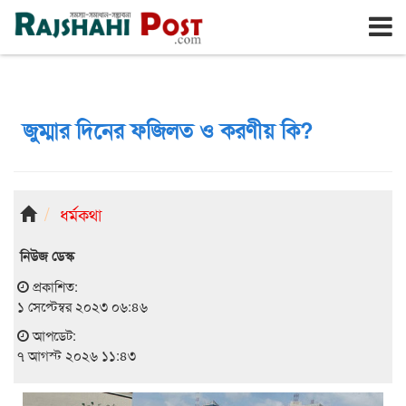
রাজশাহী
শুক্রবার, ৭ই আগস্ট ২০২৬, ২৪শে শ্রাবণ ১৪৩৩
জুম্মার দিনের ফজিলত ও করণীয় কি?
ধর্মকথা
নিউজ ডেস্ক
প্রকাশিত:
১ সেপ্টেম্বর ২০২৩ ০৬:৪৬
আপডেট:
৭ আগস্ট ২০২৬ ১১:৪৩