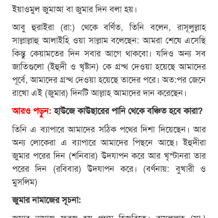
ইয়াওমুল জুমাআ বা জুমার দিন বলা হয়।
আবু হুরাইরা (রা:) থেকে বর্ণিত, তিনি বলেন, রাসূলুল্লাহ
সাল্লাল্লাহু আলাইহি ওয়া সাল্লাম বলেছেন: আমরা শেষে এসেছি
কিন্তু কেয়ামতের দিন সবার আগে থাকবো। যদিও অন্য সব
জাতিগুলো (ইহুদী ও খৃষ্টান) কে গ্রন্থ দেওয়া হয়েছে আমাদের
পূর্বে, আমাদের গ্রন্থ দেওয়া হয়েছে তাদের পরে। অত:পর জেনে
রাখো এই (জুমার) দিনটি আল্লাহ আমাদের দান করেছেন।
আরও পড়ুন:
হাউজে কাউছারের পানি থেকে বঞ্চিত হবে কারা?
তিনি এ ব্যাপারে আমাদের সঠিক পথের দিশা দিয়েছেন। আর
অন্য লোকেরা এ ব্যাপারে আমাদের পিছনে আছে। ইহুদীরা
জুমার পরের দিন (শনিবার) উদযাপন করে আর খৃস্টানরা তার
পরের দিন (রবিবার) উদযাপন করে। (বর্ণনায়: বুখারী ও
মুসলিম)
জুমার নামাজের সূচনা:
জুমার নামাজ ফরজ হয় প্রথম হিজরিতে। রাসূলুল্লাহ (সা.)