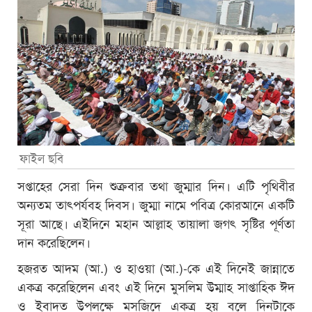
ফাইল ছবি
সপ্তাহের সেরা দিন শুক্রবার তথা জুম্মার দিন। এটি পৃথিবীর
অন্যতম তাৎপর্যবহ দিবস। জুম্মা নামে পবিত্র কোরআনে একটি
সূরা আছে। এইদিনে মহান আল্লাহ তায়ালা জগৎ সৃষ্টির পূর্ণতা
দান করেছিলেন।
হজরত আদম (আ.) ও হাওয়া (আ.)-কে এই দিনেই জান্নাতে
একত্র করেছিলেন এবং এই দিনে মুসলিম উম্মাহ সাপ্তাহিক ঈদ
ও ইবাদত উপলক্ষে মসজিদে একত্র হয় বলে দিনটাকে