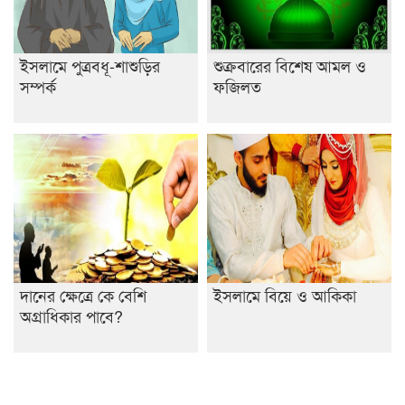
ইসলামে পুত্রবধূ-শাশুড়ির
শুক্রবারের বিশেষ আমল ও
সম্পর্ক
ফজিলত
দানের ক্ষেত্রে কে বেশি
ইসলামে বিয়ে ও আকিকা
অগ্রাধিকার পাবে?