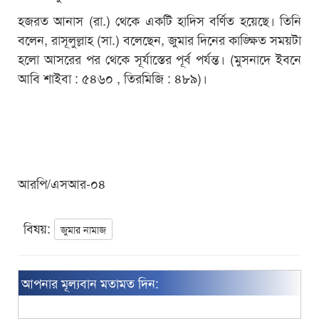
হজরত আনাস (রা.) থেকে একটি হাদিস বর্ণিত হয়েছে। তিনি
বলেন, রাসূলুল্লাহ (সা.) বলেছেন, জুমার দিনের কাঙ্ক্ষিত সময়টা
হলো আসরের পর থেকে সূর্যাস্তের পূর্ব পর্যন্ত। (মুসনাদে ইবনে
আবি শাইবা : ৫৪৬০ , তিরমিজি : ৪৮৯)।
আরপি/এসআর-০৪
বিষয়:
জুমার নামাজ
আপনার মূল্যবান মতামত দিন: