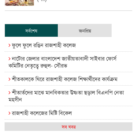
সর্বশেষ
জনপ্রিয়
ফুলে ফুলে রঙিন রাজশাহী কলেজ
নাটোর জেলার বাংলাদেশ জাতীয়তাবাদী সাইবার ফোর্স
কমিটির নেতৃত্বে রুহুল- সৌরভ
শীতকালকে ঘিরে রাজশাহী কলেজ শিক্ষার্থীদের কার্যক্রম
শীতার্তদের মাঝে মানবিকতার উষ্ণতা ছড়াল বিএনপি নেতা
মহসীন
রাজশাহী কলেজের মিষ্টি বিকেল
কেমন আছে আমাদের দেশের মধ্যবিত্তরা
সব খবর