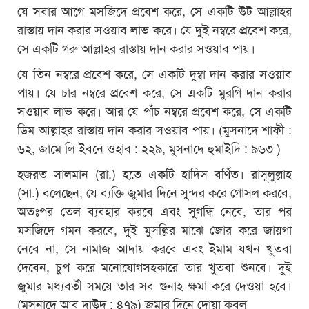
যে সবার আগে মসজিদে প্রবেশ করে, সে একটি উট আল্লাহর
রাস্তায় দান করার সওয়াব লাভ করে। যে দুই নম্বরে প্রবেশ করে,
সে একটি গরু আল্লাহর রাস্তায় দান করার সওয়াব পায়।
যে তিন নম্বরে প্রবেশ করে, সে একটি দুম্বা দান করার সওয়াব
পায়। যে চার নম্বরে প্রবেশ করে, সে একটি মুরগি দান করার
সওয়াব লাভ করে। আর যে পাঁচ নম্বরে প্রবেশ করে, সে একটি
ডিম আল্লাহর রাস্তায় দান করার সওয়াব পায়। (মুসনাদে শাফী :
৬২, জামে লি ইবনে ওহাব : ২২৯, মুসনাদে হুমাইদি : ৯৬৩ )
হজরত সালমান (রা.) হতে একটি হাদিস বর্ণিত। রাসূলুল্লাহ
(সা.) বলেছেন, যে ব্যক্তি জুমার দিনে সুন্দর করে গোসল করবে,
অতঃপর তেল ব্যবহার করবে এবং সুগন্ধি নেবে, তার পর
মসজিদে গমন করবে, দুই মুসল্লির মাঝে জোর করে জায়গা
নেবে না, সে নামাজ আদায় করবে এবং ইমাম যখন খুতবা
দেবেন, চুপ করে মনোযোগসহকারে তার খুতবা শুনবে। দুই
জুমার মধ্যবর্তী সময়ে তার সব গুনাহ ক্ষমা করে দেওয়া হবে।
(মুসনাদে আবু দাউদ : ৪৭৯) জুমার দিনে দোয়া কবুল