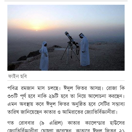
ফাইল ছবি
পবিত্র রমজান মাস চলছে। ঈদুল ফিতর আসন্ন। রোজা কি
৩০টি পূর্ণ হবে নাকি ২৯টি হবে তা নিয়ে আলোচনা করছেন।
এমন অবস্থায় কবে ঈদুল ফিতর অনুষ্ঠিত হবে সেটির সম্ভাব্য
তারিখ জানিয়েছেন কাতার ও আমিরাতের জ্যোতির্বিজ্ঞানীরা।
গত রোববার (৯ এপ্রিল) কাতার ক্যালেন্ডার হাউসের
জ্যোতির্বিজ্ঞানীরা ঘোষণা করেছেন, কাতারে ঈদুল ফিতর ২১