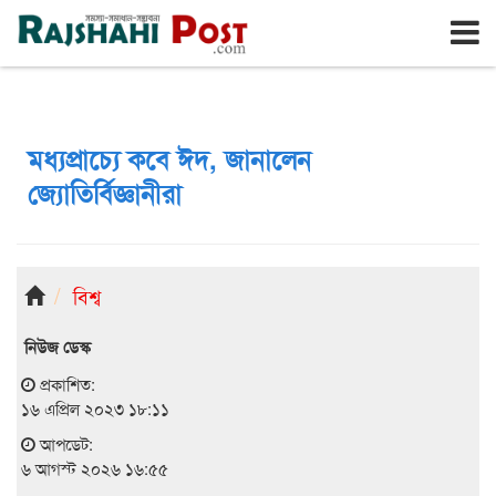
রাজশাহী
বৃহঃস্পতিবার, ৬ই আগস্ট ২০২৬, ২৩শে শ্রাবণ ১৪৩৩
মধ্যপ্রাচ্যে কবে ঈদ, জানালেন
জ্যোতির্বিজ্ঞানীরা
বিশ্ব
নিউজ ডেস্ক
প্রকাশিত:
১৬ এপ্রিল ২০২৩ ১৮:১১
আপডেট:
৬ আগস্ট ২০২৬ ১৬:৫৫