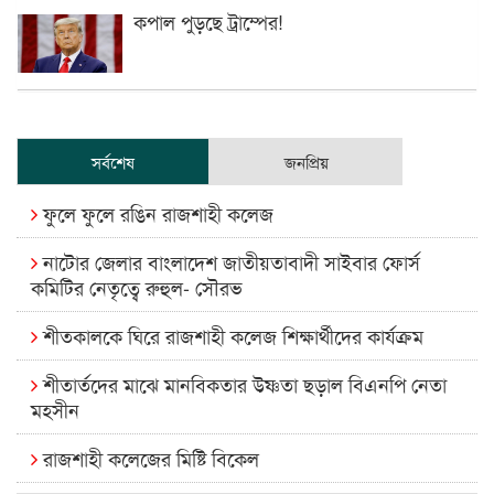
কপাল পুড়ছে ট্রাম্পের!
সর্বশেষ
জনপ্রিয়
ফুলে ফুলে রঙিন রাজশাহী কলেজ
নাটোর জেলার বাংলাদেশ জাতীয়তাবাদী সাইবার ফোর্স
কমিটির নেতৃত্বে রুহুল- সৌরভ
শীতকালকে ঘিরে রাজশাহী কলেজ শিক্ষার্থীদের কার্যক্রম
শীতার্তদের মাঝে মানবিকতার উষ্ণতা ছড়াল বিএনপি নেতা
মহসীন
রাজশাহী কলেজের মিষ্টি বিকেল