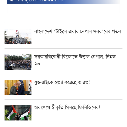
বাংলাদেশ স্টাইলে এবার নেপাল সরকারের পতন
সরকারবিরোধী বিক্ষোভে উত্তাল নেপাল, নিহত
১৬
যুক্তরাষ্ট্রকে হত্যা করেছে ভারত!
অবশেষে স্বীকৃতি মিলছে ফিলিস্তিনের!