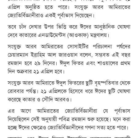
এপ্রিল অনুষ্ঠিত হতে পারে। সংযুক্ত আরব আমিরাতের
জ্যোতির্বিজ্ঞানীরাও একই পূর্বাভাস দিয়েছেন।
তবে চাঁদ দেখার উপর ভিত্তি করে ঈদের আনুষ্ঠানিক ঘোষণা
দেবে কাতারের এনডাউমেন্টস (আওকাফ) মন্ত্রণালয়।
সংযুক্ত আরব আমিরাতের সোসাইটির পরিচালনা পর্ষদের
চেয়ারম্যান ইব্রাহিম আল জারওয়ান বলেন, সম্ভবত এই বছর
রমজান হবে ২৯ দিনের। ঈদুল ফিতর এবং শাওয়ালের প্রথম
দিন শুক্রবার ২১ এপ্রিল হবে।
সংযুক্ত আরব আমিরাতে ঈদুল ফিতরের ছুটি বৃহস্পতিবার থেকে
রোববার পর্যন্ত। ২১ এপ্রিলকে হিসেবে ধরে ঈদের ছুটি ঘোষণা
করেছে কাতার ও সৌদি আরবও।
এর আগে আমিরাতের জ্যোতির্বিজ্ঞানীরা যে পূর্বাভাস
দিয়েছিলেন সেই অনুযায়ী পবিত্র রমজান শুরু হয়েছে। মনে করা
হচ্ছে ঈদের ক্ষেত্রেও জ্যোতির্বিজ্ঞানীদের গণনা সত্য হতে পারে।