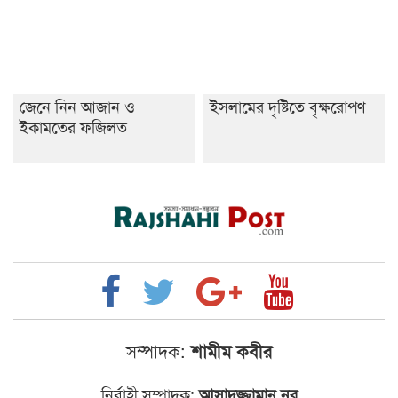
জেনে নিন আজান ও
ইসলামের দৃষ্টিতে বৃক্ষরোপণ
ইকামতের ফজিলত
সম্পাদক:
শামীম কবীর
নির্বাহী সম্পাদক:
আসাদুজ্জামান নূর