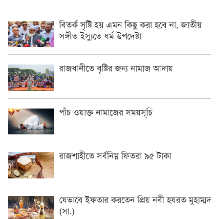
বিতর্ক সৃষ্টি হয় এমন কিছু করা হবে না, জাতীয়
সঙ্গীত ইস্যুতে ধর্ম উপদেষ্টা
রাজধানীতে বৃষ্টির জন্য নামাজ আদায়
পাঁচ ওয়াক্ত নামাজের সময়সূচি
রাজশাহীতে সর্বনিম্ন ফিতরা ৯৫ টাকা
যেভাবে ইফতার করতেন প্রিয় নবী হযরত মুহাম্মদ
(সা.)