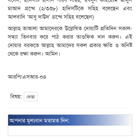
মাআদ গ্রন্থে (২/৩৩৮) হাদিসটিকে সহিহ বলেছেন এবং
আলবানি ‘আবু দাউদ’ গ্রন্থে সহিহ বলেছেন)
আল্লাহ তাআলা আমাদেরকে উল্লেখিত দোয়াটি প্রতিদিন সকাল-
সন্ধ্যা তিনবার করে পাঠ করার তাওফিক দান করুন। এই
দোয়ার বরকতে আল্লাহ আমাদের সকল প্রকার ক্ষতি ও অনিষ্ট
থেকে রক্ষা করুন। আমিন।
আরপি/এসআর-০৪
বিষয়:
দোয়া
আপনার মূল্যবান মতামত দিন: