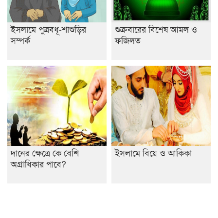
ইসলামে পুত্রবধূ-শাশুড়ির
শুক্রবারের বিশেষ আমল ও
সম্পর্ক
ফজিলত
দানের ক্ষেত্রে কে বেশি
ইসলামে বিয়ে ও আকিকা
অগ্রাধিকার পাবে?