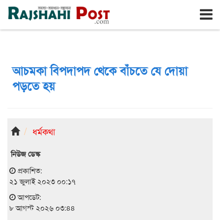
রাজশাহী
শনিবার, ৮ই আগস্ট ২০২৬, ২৪শে শ্রাবণ ১৪৩৩
আচমকা বিপদাপদ থেকে বাঁচতে যে দোয়া
পড়তে হয়
ধর্মকথা
নিউজ ডেস্ক
প্রকাশিত:
২১ জুলাই ২০২৩ ০০:১৭
আপডেট:
৮ আগস্ট ২০২৬ ০৩:৪৪