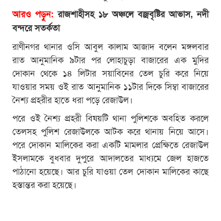
আরও পড়ুন:
রাজশাহীসহ ১৮ অঞ্চলে বজ্রবৃষ্টির আভাস, নদী
বন্দরে সতর্কতা
রাণীনগর থানার ওসি আবুল কালাম আজাদ বলেন মঙ্গলবার
রাত আনুমানিক ৯টার পর লোহাচুড়া বাজারের এক মুদির
দোকান থেকে ১৪ লিটার সয়াবিনের তেল চুরি করে নিয়ে
যাওয়ার সময় ওই রাত আনুমানিক ১১টার দিকে সিম্বা বাজারের
নৈশ্য প্রহরীর হাতে ধরা পড়ে রেজাউল।
পরে ওই নৈশ্য প্রহরী বিষয়টি থানা পুলিশকে অবহিত করলে
তেলসহ পুলিশ রেজাউলকে আটক করে থানায় নিয়ে আসে।
পরে দোকান মালিকের করা একটি মামলার প্রেক্ষিতে রেজাউল
ইসলামকে বুধবার দুপুরে আদালতের মাধ্যমে জেল হাজতে
পাঠানো হয়েছে। আর চুরি যাওয়া তেল দোকান মালিকের কাছে
হস্তান্তর করা হয়েছে।