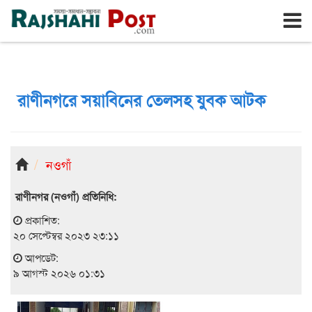
রাজশাহী
রবিবার, ৯ই আগস্ট ২০২৬, ২৫শে শ্রাবণ ১৪৩৩
রাণীনগরে সয়াবিনের তেলসহ যুবক আটক
নওগাঁ
রাণীনগর (নওগাঁ) প্রতিনিধি:
প্রকাশিত:
২০ সেপ্টেম্বর ২০২৩ ২৩:১১
আপডেট:
৯ আগস্ট ২০২৬ ০১:৩১