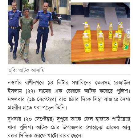
ছবি: আটক আসামি
নওগাঁর রাণীনগরে ১৪ লিটার সয়াবিনের তেলসহ রেজাউল
ইসলাম (২৭) নামের এক চোরকে আটক করেছে পুলিশ।
মঙ্গলবার (১৯ সেপ্টেম্বর) রাত ৯টার দিকে সিম্বা বাজারে নৈশ্য
প্রহরীর হাতে ধরা পড়েন তিনি।
বুধবার (২০ সেপ্টেম্বর) দুপুরে তাকে জেল হাজতে পাঠিয়েছে
থানা পুলিশ। আটক চোর উপজেলার লোহাচুড়া গ্রামের আবু
বক্কর সিদ্দিক ওরফে খাটো বাবুর ছেলে।