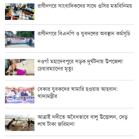
রাণীনগরে সাংবাদিকদের সাথে ওসির মতবিনিময়
রাণীনগরে বিএনপি ও যুবদলের অবস্থান কর্মসূচি
নওগাঁ মহাদেবপুরে সড়ক দুর্ঘটনায় উপজেলা
চেয়ারম্যানের মৃত্যু
বেকার যুবকদের খামারি হওয়ার আহবান:
খাদ্যমন্ত্রীর
আত্রাই নদীতে অবৈধভাবে বালু উত্তোলন, দেড়
লাখ টাকা জরিমানা