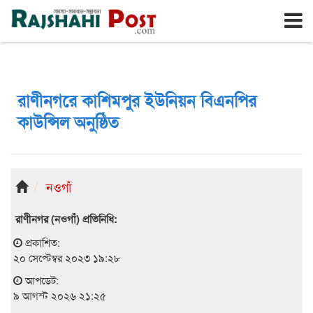
রাজশাহী
রবিবার, ৯ই আগস্ট ২০২৬, ২৬শে শ্রাবণ ১৪৩৩
রাণীনগরে কাশিমপুর ইউনিয়ন বিএনপির
কাউন্সিল অনুষ্ঠিত
নওগাঁ
রাণীনগর (নওগাঁ) প্রতিনিধি:
প্রকাশিত:
২০ সেপ্টেম্বর ২০২৩ ১৯:২৮
আপডেট:
৯ আগস্ট ২০২৬ ২১:২৫