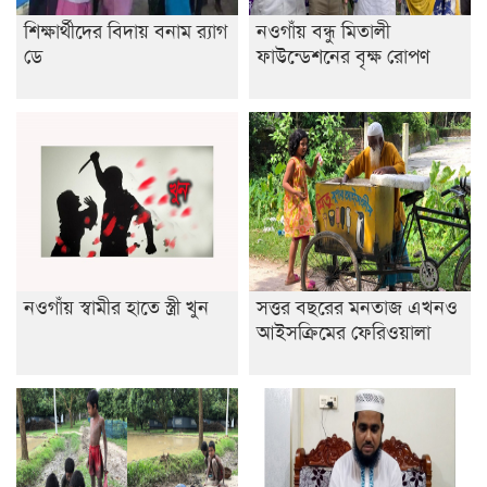
শিক্ষার্থীদের বিদায় বনাম র‍্যাগ
নওগাঁয় বন্ধু মিতালী
ডে
ফাউন্ডেশনের বৃক্ষ রোপণ
নওগাঁয় স্বামীর হাতে স্ত্রী খুন
সত্তর বছরের মনতাজ এখনও
আইসক্রিমের ফেরিওয়ালা