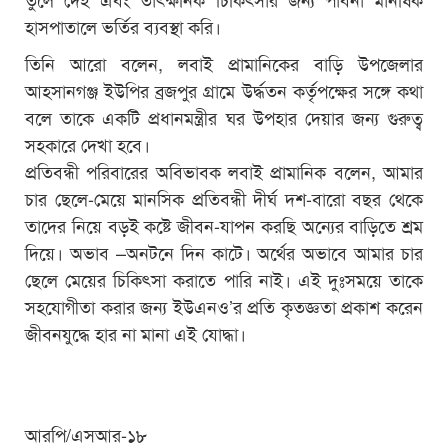
হাসপাতালে ভর্তির ব্যবস্থা করি।
তিনি আরো বলেন, লবাই প্রামানিকের বাড়ি উপজেলার
আহসানগঞ্জ ইউপির ব্রজপুর গ্রামে উর্দ্ধতন কর্তৃপক্ষের সঙ্গে কথা
বলে তাকে একটি প্রধানমন্ত্রীর ঘর উপহার দেয়ার জন্য গুরুত্ব
সহকারে দেখা হবে।
প্রতিবন্ধী পরিবারের অবিভাবক লবাই প্রামানিক বলেন, আমার
চার ছেলে-মেয়ে মানসিক প্রতিবন্ধী দীর্ঘ দশ-বারো বছর থেকে
তাদের নিয়ে বড়ই কষ্টে জীবন-যাপন করছি অন্যের বাড়িতে শ্রম
দিয়ে। অভাব –অনটনে দিন কাটে। অর্থের অভাবে আমার চার
ছেলে মেয়ের চিকিৎসা করাতে পারি নাই। এই দুঃসময়ে তাকে
সহযোগীতা করার জন্য ইউএনও’র প্রতি কৃতজ্ঞতা প্রকাশ করেন
জীবনযুদ্ধে হার না মানা এই যোদ্ধা।
আরপি/এসআর-১৮