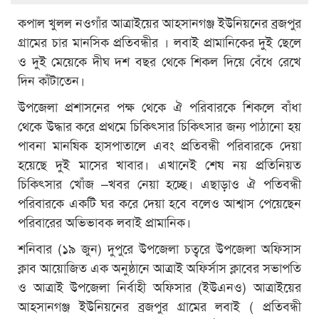
কপাল খুলল নওগাঁর আত্রাইয়ের আহসানগঞ্জ ইউনিয়নের ব্রজপুর
গ্রামের চার মানসিক প্রতিবন্ধীর । লবাই প্রামানিকের দুই ছেলে
ও দুই মেয়েকে দীঘ দশ বছর থেকে শিকল দিয়ে বেঁধে রেখে
দিন কাঁটাতেন।
উপজেলা প্রশাসনের পক্ষ থেকে ঐ পরিবারকে শিকলে বাঁধা
থেকে উদ্ধার করে প্রথমে চিকিৎসার চিকিৎসার জন্য পাঠানো হয়
পাবনা মানষিক হাসপাতালে এবং প্রতিবন্ধী পরিবারকে দেয়া
হয়েছে দুই মাসের খাবার। এখানেই শেষ নয় প্রতিনিয়ত
চিকিৎসার খোঁজ –খবর নেয়া হচ্ছে। এছাড়াও ঐ পতিবন্ধী
পরিবারকে একটি ঘর করে দেয়া হবে বলেও আশ্বাস পেয়েছেন
পরিবারের অভিভাবক লবাই প্রামানিক।
শনিবার (১৯ জুন) দুপুরে উপজেলা চত্বরে উপজেলা অফিসাস
ক্লাব আয়োজিত এক অনুষ্ঠানে আত্রাই অফির্সাস ক্লাবের সভাপতি
ও আত্রাই উপজেলা নির্বাহী অফিসার (ইউএনও) আত্রাইয়ের
আহসানগঞ্জ ইউনিয়নের ব্রজপুর গ্রামের লবাই ( প্রতিবন্ধী