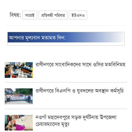
বিষয়:
আত্রাই
প্রতিবন্ধী পরিবার
ইউএনও
আপনার মূল্যবান মতামত দিন:
রাণীনগরে সাংবাদিকদের সাথে ওসির মতবিনিময়
রাণীনগরে বিএনপি ও যুবদলের অবস্থান কর্মসূচি
নওগাঁ মহাদেবপুরে সড়ক দুর্ঘটনায় উপজেলা
চেয়ারম্যানের মৃত্যু