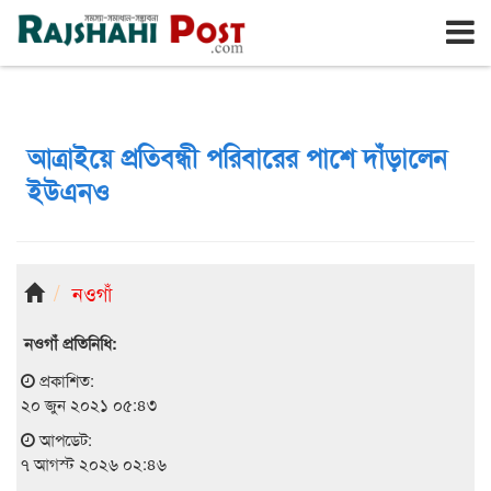
রাজশাহী
শুক্রবার, ৭ই আগস্ট ২০২৬, ২৩শে শ্রাবণ ১৪৩৩
আত্রাইয়ে প্রতিবন্ধী পরিবারের পাশে দাঁড়ালেন
ইউএনও
নওগাঁ
নওগাঁ প্রতিনিধি:
প্রকাশিত:
২০ জুন ২০২১ ০৫:৪৩
আপডেট:
৭ আগস্ট ২০২৬ ০২:৪৬