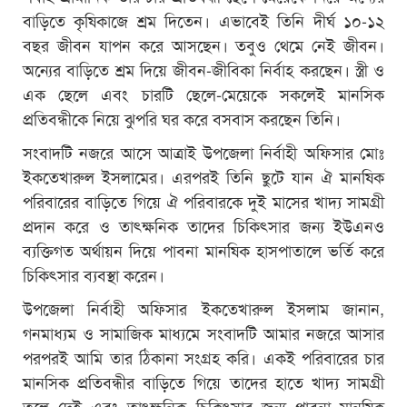
বাড়িতে কৃষিকাজে শ্রম দিতেন। এভাবেই তিনি দীর্ঘ ১০-১২
বছর জীবন যাপন করে আসছেন। তবুও থেমে নেই জীবন।
অন্যের বাড়িতে শ্রম দিয়ে জীবন-জীবিকা নির্বাহ করছেন। স্ত্রী ও
এক ছেলে এবং চারটি ছেলে-মেয়েকে সকলেই মানসিক
প্রতিবন্ধীকে নিয়ে ঝুপরি ঘর করে বসবাস করছেন তিনি।
সংবাদটি নজরে আসে আত্রাই উপজেলা নির্বাহী অফিসার মোঃ
ইকতেখারুল ইসলামের। এরপরই তিনি ছুটে যান ঐ মানষিক
পরিবারের বাড়িতে গিয়ে ঐ পরিবারকে দুই মাসের খাদ্য সামগ্রী
প্রদান করে ও তাৎক্ষনিক তাদের চিকিৎসার জন্য ইউএনও
ব্যক্তিগত অর্থায়ন দিয়ে পাবনা মানষিক হাসপাতালে ভর্তি করে
চিকিৎসার ব্যবস্থা করেন।
উপজেলা নির্বাহী অফিসার ইকতেখারুল ইসলাম জানান,
গনমাধ্যম ও সামাজিক মাধ্যমে সংবাদটি আমার নজরে আসার
পরপরই আমি তার ঠিকানা সংগ্রহ করি। একই পরিবারের চার
মানসিক প্রতিবন্ধীর বাড়িতে গিয়ে তাদের হাতে খাদ্য সামগ্রী
তুলে দেই এবং তাৎক্ষনিক চিকিৎসার জন্য পাবনা মানষিক