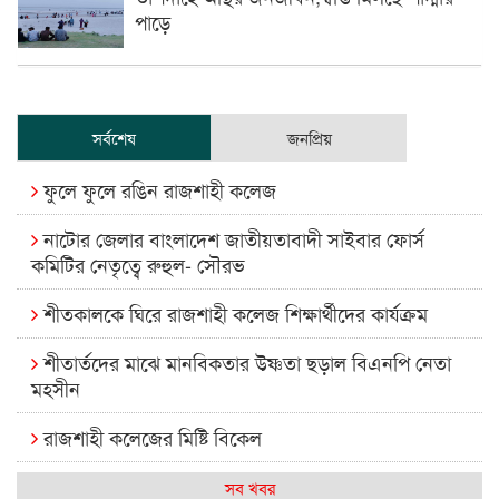
পাড়ে
সর্বশেষ
জনপ্রিয়
ফুলে ফুলে রঙিন রাজশাহী কলেজ
নাটোর জেলার বাংলাদেশ জাতীয়তাবাদী সাইবার ফোর্স
কমিটির নেতৃত্বে রুহুল- সৌরভ
শীতকালকে ঘিরে রাজশাহী কলেজ শিক্ষার্থীদের কার্যক্রম
শীতার্তদের মাঝে মানবিকতার উষ্ণতা ছড়াল বিএনপি নেতা
মহসীন
রাজশাহী কলেজের মিষ্টি বিকেল
কেমন আছে আমাদের দেশের মধ্যবিত্তরা
সব খবর