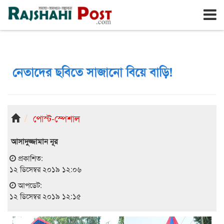
রাজশাহী
রবিবার, ৯ই আগস্ট ২০২৬, ২৬শে শ্রাবণ ১৪৩৩
নেতাদের ছবিতে সাজানো বিয়ে বাড়ি!
পোস্ট-স্পেশাল
আসাদুজ্জামান নূর
প্রকাশিত:
১২ ডিসেম্বর ২০১৯ ১২:০৬
আপডেট:
১২ ডিসেম্বর ২০১৯ ১২:১৫