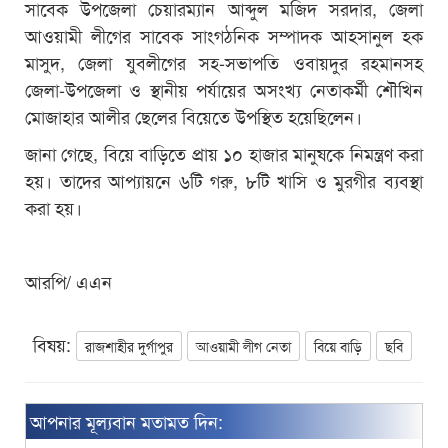
সাবেক উপজেলা চেয়ারম্যান আব্দুল মজিদ সরদার, জেলা
আওয়ামী লীগের সাবেক সাংগঠনিক সম্পাদক আহসানুল হক
মাসুদ, জেলা যুবলীগের সহ-সভাপতি ওবায়দুর রহমানসহ
জেলা-উপজেলা ও স্থানীয় পর্যায়ের অসংখ্য নেতাকর্মী শৌখিন
মোজাহার আলীর ছেলের বিয়েতে উপস্থিত হয়েছিলেন।
জানা গেছে, বিয়ে বাড়িতে প্রায় ১০ হাজার মানুষকে নিমন্ত্রণ করা
হয়। তাদের আপ্যায়নে ৬টি গরু, ৮টি খাসি ও মুরগীর ব্যবস্থা
করা হয়।
আরপি/ এএন
বিষয়:
রাজশাহীর দুর্গাপুর
আওয়ামী লীগ নেতা
বিয়ে বাড়ি
ছবি
আপনার মূল্যবান মতামত দিন: