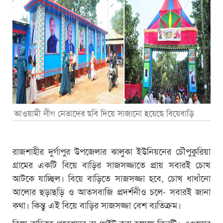
আওয়ামী লীগ নেতাদের ছবি দিয়ে সাজানো হয়েছে বিয়েবাড়ি
রাজশাহীর দুর্গাপুর উপজেলার ঝালুকা ইউনিয়নের চৌপুকুরিয়া
গ্রামের একটি বিয়ে বাড়ির সাজসজ্জাতে প্রায় সবারই চোখ
আটকে যাচ্ছিল। বিয়ে বাড়িতে সাজসজ্জা হবে, চোখ ধাধাঁনো
আলোর ছড়াছড়ি ও আতসবাজি প্রদর্শনীও চলে- সবারই জানা
কথা। কিন্তু এই বিয়ে বাড়ির সাজসজ্জা বেশ ব্যতিক্রম।
বিয়ে বাড়িতে প্রবেশদ্বার বা গেইট করা হয়েছে তিনটি। এগুলোর