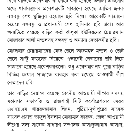
মধ্যে খাবারস্থলের প্রবেশদ্বারটি সাজানো হয়েছে জাতির জনক
বঙ্গবন্ধু শেখ মুজিবুর রহমানে ছবি দিয়ে। আরেকটি সাজানো
হয়েছে বঙ্গবন্ধু ও প্রধানমন্ত্রী শেখ হাসিনার ছবি দ্বারা। আর
অন্যটিতে রয়েছে বাড়ির কর্তা ঝালুকা ইউনিয়নের চেয়ারম্যান
মোজাহার আলী মন্ডলসহ বঙ্গবন্ধু ও অন্যান্য নেতাকর্মীর ছবি।
মোজাহার চেয়ারম্যানের মেজ ছেলে তাজমহল মন্ডল ও ছোট
ছেলে সান্টু মন্ডলের বিয়েতে এভাবেই নেতাদের ছবি দিয়ে
সাজানো হয়েছে প্রবেশদ্বারগুলো। শুধু প্রবেশদ্বার নয় পুরো বাড়ির
বিভিন্ন দেয়াল সাজাতে ব্যবহার করা হয়েছে আওয়ামী লীগ
নেতাদের ছবি।
তার বাড়ির দেয়ালে রয়েছে কেন্দ্রীয় আওয়ামী লীগের সদস্য,
মহানগর সভাপতি ও রাজশাহী সিটি কর্পোরেশনের মেয়র
এএইচএম খায়রুজ্জামান লিটন, পুঠিয়া-দুর্গাপুরের সাবেক
সাংসদ প্রয়াত তাজুল ইসলাম মোহাম্মদ ফারুক, জেলা আওয়ামী
লীগের সদ্য সাবেক সাধারণ সম্পাদক আসাদুজ্জামান আসাদ,