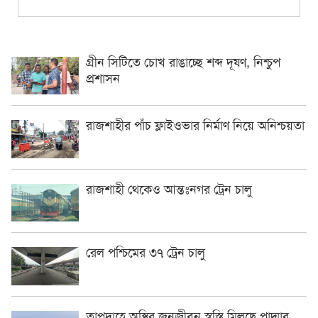
গ্রীন সিটিতে চোখ রাঙাচ্ছে শব্দ দূষণ, নিশ্চুপ
প্রশাসন
রাজশাহীর পাঁচ ফ্লাইওভার নির্মাণ নিয়ে অনিশ্চয়তা
রাজশাহী থেকেও আন্তঃনগর ট্রেন চালু
রেল পশ্চিমের ৩৭ ট্রেন চালু
তাপদাহে অস্থির জনজীবন,স্বস্তি মিলছে পাদ্মার