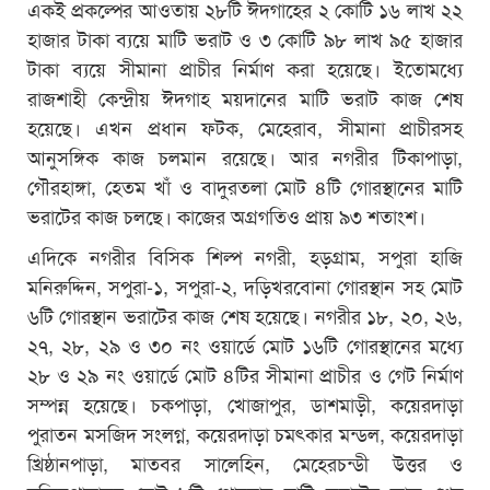
একই প্রকল্পের আওতায় ২৮টি ঈদগাহের ২ কোটি ১৬ লাখ ২২
হাজার টাকা ব্যয়ে মাটি ভরাট ও ৩ কোটি ৯৮ লাখ ৯৫ হাজার
টাকা ব্যয়ে সীমানা প্রাচীর নির্মাণ করা হয়েছে। ইতোমধ্যে
রাজশাহী কেন্দ্রীয় ঈদগাহ ময়দানের মাটি ভরাট কাজ শেষ
হয়েছে। এখন প্রধান ফটক, মেহেরাব, সীমানা প্রাচীরসহ
আনুসঙ্গিক কাজ চলমান রয়েছে। আর নগরীর টিকাপাড়া,
গৌরহাঙ্গা, হেতম খাঁ ও বাদুরতলা মোট ৪টি গোরস্থানের মাটি
ভরাটের কাজ চলছে। কাজের অগ্রগতিও প্রায় ৯৩ শতাংশ।
এদিকে নগরীর বিসিক শিল্প নগরী, হড়গ্রাম, সপুরা হাজি
মনিরুদ্দিন, সপুরা-১, সপুরা-২, দড়িখরবোনা গোরস্থান সহ মোট
৬টি গোরস্থান ভরাটের কাজ শেষ হয়েছে। নগরীর ১৮, ২০, ২৬,
২৭, ২৮, ২৯ ও ৩০ নং ওয়ার্ডে মোট ১৬টি গোরস্থানের মধ্যে
২৮ ও ২৯ নং ওয়ার্ডে মোট ৪টির সীমানা প্রাচীর ও গেট নির্মাণ
সম্পন্ন হয়েছে। চকপাড়া, খোজাপুর, ডাশমাড়ী, কয়েরদাড়া
পুরাতন মসজিদ সংলগ্ন, কয়েরদাড়া চমৎকার মন্ডল, কয়েরদাড়া
খ্রিষ্ঠানপাড়া, মাতবর সালেহিন, মেহেরচন্ডী উত্তর ও