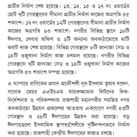
প্রাচীর নির্মাণ শেষ হয়েছে। ১৩, ১৪, ১৫ ও ১৭ নং ওয়ার্ডের
মোট ৭টি গোরস্থানের সীমানা প্রাচীর নির্মাণ কাজের অগ্রগতি ৫৫
শতাংশ। ১৭ নং ওয়ার্ডের ১২টি গোরস্থানের সীমানা প্রাচীর নির্মাণ
কাজের অগ্রগতি ৮০ শতাংশ। নগরীর বিভিন্ন স্থানে ১৮টি
ঈদগাহ, লেবার অফিস ও ২টি অন্যান্য অবকাঠামোতে মাটি
ভরাট কাজ শেষ হয়েছে। বিভিন্ন গোরস্থানে ৮টি জানাজা সেড ও
১৪টি ওজুখানা নির্মাণ কাজ চলমান রয়েছে। নগরীর বিভিন্ন
গোরস্থানে ৭টি জানাজা সেড ও ১৪টি ওজুখানা নির্মাণ কাজের
অগ্রগতি ৫০ শতাংশ সম্পন্ন হয়েছে।
এ ব্যাপারে রাসিকের প্রধান প্রকৌশলী নূর-ইসলাম তুষার বলেন,
সাবেক মেয়র এএইচএম খায়রুজ্জামান লিটনের দিক-
নির্দেশনায় ও পরিকল্পনায় রাজশাহী মহানগরীর সমন্বিত নগর
অবকাঠামো উন্নয়ন প্রকল্পের আওতায় একযোগে নগরী ৪৩টি
গোরস্থান ও ২৮টি ঈদগাহের উন্নয়ন করা হয়েছে। বড়
ঈদগাহগুলো ইসলামিক স্থাপত্যশৈলীতে দৃষ্টিনন্দনভাবে নির্মাণ
করা হয়েছে। রাজশাহী কেন্দ্রীয় ঈদগাহের কাজও চলছে।