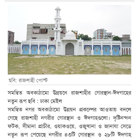
ছবি: রাজশাহী পোস্ট
সমন্বিত অবকাঠামো উন্নয়নে রাজশাহীর গোরস্থান-ঈদগাহের
নতুন রূপ ছবি : ঢাকা মেইল
সমন্বিত নগর অবকাঠামো উন্নয়ন প্রকল্পের আওতায় বদলে
গেছে রাজশাহী নগরীর গোরস্থান ও ঈদগাহগুলো। দৃষ্টিনন্দন
ফটক, সীমানা প্রাচীর, ওয়াকওয়ে, ওজুখানা ও জানাযা সেডে
নতুন রূপ পেয়েছে নগরীর ৪৩টি গোরস্থান ও ২৮টি ঈদগাহ