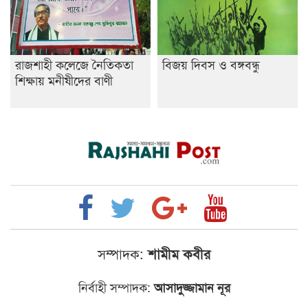
রাজশাহী কলেজে নৈতিকতা
বিজয় দিবস ও বঙ্গবন্ধু
শিক্ষায় মনীষীদের বাণী
সম্পাদক:
শামীম কবীর
নির্বাহী সম্পাদক:
আসাদুজ্জামান নূর