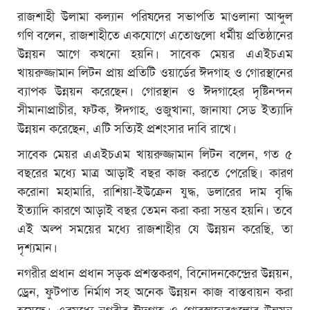
রাজশাহী উলামা কল্যান পরিষদের সভাপতি মাওলানা আব্দুল
গণি বলেন, রাজশাহীতে একযোগে এতোগুলো ধর্মীয় প্রতিষ্ঠানের
উন্নয়ন আগে কখনো হয়নি। সাবেক মেয়র এএইচএম
খায়রুজ্জামান লিটন প্রায় প্রতিটি ওয়ার্ডের ঈদগাহ ও গোরস্থানের
ব্যাপক উন্নয়ন করেছেন। গোরস্থান ও ঈদগাহের দৃষ্টিনন্দন
সীমানাপ্রাচীর, ফটক, ঈদগাহ, ওজুখানা, জানাযা সেড ইত্যাদি
উন্নয়ন করেছেন, এটি সত্যিই প্রশংসার দাবি রাখে।
সাবেক মেয়র এএইচএম খায়রুজ্জামান লিটন বলেন, গত ৫
বছরের মধ্যে মাত্র আড়াই বছর কাজ করতে পেরেছি। কারণ
করোনা মহামারি, রাশিয়া-ইউক্রেন যুদ্ধ, ডলারের দাম বৃদ্ধি
ইত্যাদি কারণে আড়াই বছর তেমন করা করা সম্ভব হয়নি। তবে
এই অল্প সময়ের মধ্যে রাজশাহীর যে উন্নয়ন করেছি, তা
দৃশ্যমান।
নগরীর প্রধান প্রধান সড়ক প্রশস্তকরণ, বিনোদনকেন্দ্রের উন্নয়ন,
ড্রেন, ফুটপাত নির্মাণ সহ অনেক উন্নয়ন কাজ বাস্তবায়ন করা
হয়েছে। এরমধ্যে নগরীর ঈদগাহ ও গোরস্থানেরগুলোর উন্নয়ন