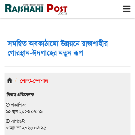
রাজশাহী
শনিবার, ৮ই আগস্ট ২০২৬, ২৪শে শ্রাবণ ১৪৩৩
সমন্বিত অবকাঠামো উন্নয়নে রাজশাহীর
গোরস্থান-ঈদগাহের নতুন রূপ
পোস্ট-স্পেশাল
নিজস্ব প্রতিবেদক
প্রকাশিত:
১৫ জুন ২০২৩ ০৭:০৯
আপডেট:
৮ আগস্ট ২০২৬ ০৩:২৫