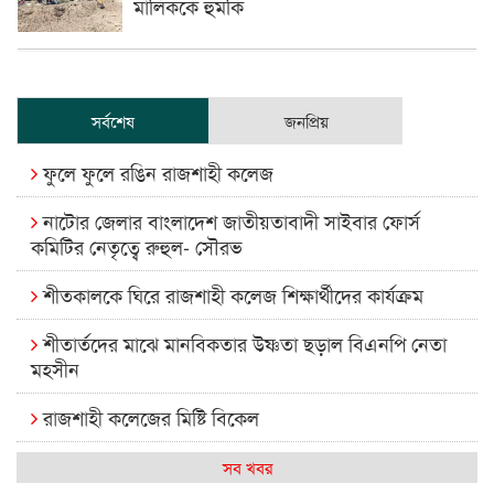
মালিককে হুমকি
সর্বশেষ
জনপ্রিয়
ফুলে ফুলে রঙিন রাজশাহী কলেজ
নাটোর জেলার বাংলাদেশ জাতীয়তাবাদী সাইবার ফোর্স
কমিটির নেতৃত্বে রুহুল- সৌরভ
শীতকালকে ঘিরে রাজশাহী কলেজ শিক্ষার্থীদের কার্যক্রম
শীতার্তদের মাঝে মানবিকতার উষ্ণতা ছড়াল বিএনপি নেতা
মহসীন
রাজশাহী কলেজের মিষ্টি বিকেল
কেমন আছে আমাদের দেশের মধ্যবিত্তরা
সব খবর