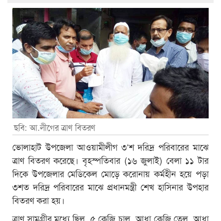
ছবি: আ.লীগের ত্রাণ বিতরণ
ভোলাহাট উপজেলা আওয়ামীলীগ ৩‘শ দরিদ্র পরিবারের মাঝে
ত্রাণ বিতরণ করেছে। বৃহস্পতিবার (১৬ জুলাই) বেলা ১১ টার
দিকে উপজেলার মেডিকেল মোড়ে করোনায় কর্মহীন হয়ে পড়া
৩শত দরিদ্র পরিবারের মাঝে প্রধানমন্ত্রী শেখ হাসিনার উপহার
বিতরণ করা হয়।
ত্রাণ সামগ্রীর মধ্যে ছিল, ৫ কেজি চাল, আধা কেজি তেল, আধা