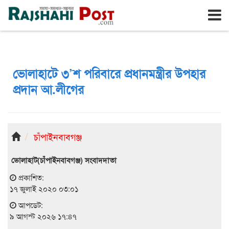
রাজশাহী
রবিবার, ৯ই আগস্ট ২০২৬, ২৬শে শ্রাবণ ১৪৩৩
ভোলাহাটে ৩’শ পরিবারে প্রধানমন্ত্রীর উপহার
প্রদান আ.লীগের
চাঁপাইনবাবগঞ্জ
ভোলাহাট(চাঁপাইনবাবগঞ্জ) সংবাদদাতা
প্রকাশিত:
১৭ জুলাই ২০২০ ০৩:০১
আপডেট:
৯ আগস্ট ২০২৬ ১৭:৪৭