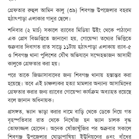
গ্রেফতার রুহুল আমিন কালু (৩৯) শিবগঞ্জ উপজেলার বহরম
হঠাৎপাড়া এলাকার গানুর ছেলে।
শনিবার (২ মার্চ) সকালে র‌্যাবের মিডিয়া উইং থেকে পাঠানো
এক প্রেস বিজ্ঞপ্তিতে জানানো হয়, গোয়েন্দা তথ্যের ভিত্তিতে
শুক্রবার দিবাগত রাত সাড়ে ১১টায় হঠাৎপাড়া এলাকায় র‌্যাব-৫
ও শিবগঞ্জ থানা পুলিশের যৌথ অভিযানে সন্দেহভাজন আসামী
কালুকে গ্রেফতার করা হয়।
পরে তাকে জিজ্ঞাসাবাদের জন্য শিবগঞ্জ থানায় হস্তান্তর করা
হয়েছে। তবে এই চাঞ্চল্যকর হত্যা মামলার অন্যান্য আসামিদের
গ্রেফতার করার জন্য র‌্যাবের গোয়েন্দা কার্যক্রম অব্যাহত রয়েছে
বলে জানান অধিনায়ক।
প্রসঙ্গত, ভ্যান ভাড়া করার নামে বাড়ি থেকে ডেকে নিয়ে গত
বৃহস্পতিবার রাত থেকে নিখোঁজ হন ভ্যান চালক বৃদ্ধ
তোফাজ্জল হোসেন। অনেক খোঁজাখুঁজির পর শুক্রবার সকালে
শিবগঞ্জ উপজেলার ঘোড়াপাখিয়া ইউনিয়নের ৪নং বাঁধের