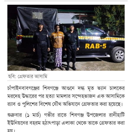
ছবি: গ্রেফতার আসামি
চাঁপাইনবাবগঞ্জের শিবগঞ্জে আগুনে দগ্ধ মৃত ভ্যান চালকের
মরদেহ উদ্ধারের পর হত্যা মামলার সন্দেহভাজন এক আসামিকে
র‌্যাব ও পুলিশের বিশেষ যৌথ অভিযানে গ্রেফতার করা হয়েছে।
শুক্রবার (১ মার্চ) গভীর রাতে শিবগঞ্জ উপজেলার রানীহাটি
ইউনিয়নের বহরম হঠাৎপাড়া এলাকা থেকে তাকে গ্রেফতার করা
হয়।