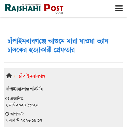
রাজশাহী
শুক্রবার, ৭ই আগস্ট ২০২৬, ২৪শে শ্রাবণ ১৪৩৩
চাঁপাইনবাবগঞ্জে আগুনে মারা যাওয়া ভ্যান
চালকের হত্যাকারী গ্রেফতার
চাঁপাইনবাবগঞ্জ
চাঁপাইনবাবগঞ্জ প্রতিনিধি
প্রকাশিত:
২ মার্চ ২০২৪ ১৬:২৩
আপডেট:
৭ আগস্ট ২০২৬ ১৯:১৭