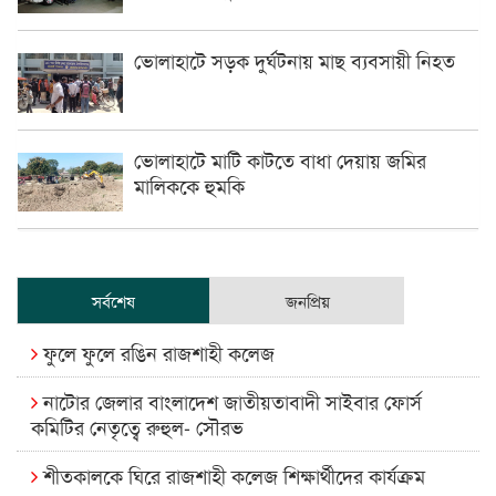
ভোলাহাটে সড়ক দুর্ঘটনায় মাছ ব্যবসায়ী নিহত
ভোলাহাটে মাটি কাটতে বাধা দেয়ায় জমির
মালিককে হুমকি
সর্বশেষ
জনপ্রিয়
ফুলে ফুলে রঙিন রাজশাহী কলেজ
নাটোর জেলার বাংলাদেশ জাতীয়তাবাদী সাইবার ফোর্স
কমিটির নেতৃত্বে রুহুল- সৌরভ
শীতকালকে ঘিরে রাজশাহী কলেজ শিক্ষার্থীদের কার্যক্রম