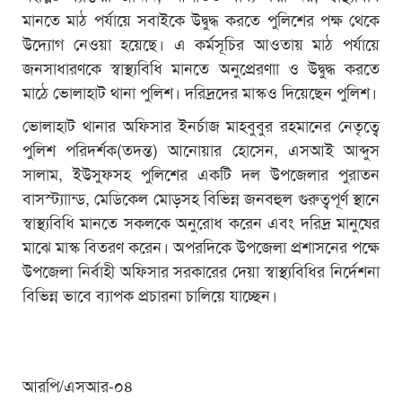
মানতে মাঠ পর্যায়ে সবাইকে উদ্বুদ্ধ করতে পুলিশের পক্ষ থেকে
উদ্যোগ নেওয়া হয়েছে। এ কর্মসূচির আওতায় মাঠ পর্যায়ে
জনসাধারণকে স্বাস্থ্যবিধি মানতে অনুপ্রেরণাা ও উদ্বুদ্ধ করতে
মাঠে ভোলাহাট থানা পুলিশ। দরিদ্রদের মাস্কও দিয়েছেন পুলিশ।
ভোলাহাট থানার অফিসার ইনর্চাজ মাহবুবুর রহমানের নেতৃত্বে
পুলিশ পরিদর্শক(তদন্ত) আনোয়ার হোসেন, এসআই আব্দুস
সালাম, ইউসুফসহ পুলিশের একটি দল উপজেলার পুরাতন
বাসস্ট্যাান্ড, মেডিকেল মোড়সহ বিভিন্ন জনবহুল গুরুত্বপূর্ণ স্থানে
স্বাস্থ্যবিধি মানতে সকলকে অনুরোধ করেন এবং দরিদ্র মানুষের
মাঝে মাস্ক বিতরণ করেন। অপরদিকে উপজেলা প্রশাসনের পক্ষে
উপজেলা নির্বাহী অফিসার সরকারের দেয়া স্বাস্থ্যবিধির নির্দেশনা
বিভিন্ন ভাবে ব্যাপক প্রচারনা চালিয়ে যাচ্ছেন।
আরপি/এসআর-০৪