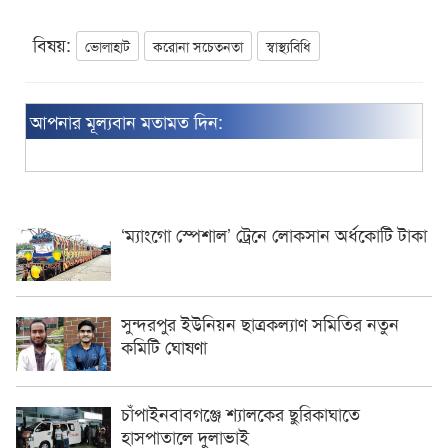
বিষয়:
ভোলাহাট
করোনা সচেতনতা
স্বাস্থ্যবিধি
আপনার মূল্যবান মতামত দিন:
‘ম্যাংগো স্পেশাল’ ট্রেনে লোকসান অর্ধকোটি টাকা
সুন্দরপুর ইউনিয়ন ছাত্রকল্যাণ সমিতির নতুন
কমিটি ঘোষণা
চাঁপাইনবাবগঞ্জে শ্যালকের ছুরিকাঘাতে
হাসপাতালে দুলাভাই