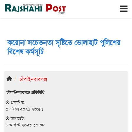
রাজশাহী
শনিবার, ৮ই আগস্ট ২০২৬, ২৫শে শ্রাবণ ১৪৩৩
করোনা সচেতনতা সৃষ্টিতে ভোলাহাট পুলিশের
বিশেষ কর্মসূচি
চাঁপাইনবাবগঞ্জ
চাঁপাইনবাবগঞ্জ প্রতিনিধি
প্রকাশিত:
৫ এপ্রিল ২০২১ ২৩:৫৭
আপডেট:
৮ আগস্ট ২০২৬ ১৯:০৮