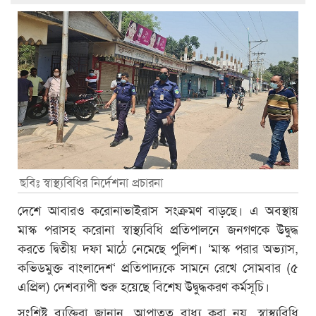
ছবিঃ স্বাস্থ্যবিধির নির্দেশনা প্রচারনা
দেশে আবারও করোনাভাইরাস সংক্রমণ বাড়ছে। এ অবস্থায়
মাস্ক পরাসহ করোনা স্বাস্থ্যবিধি প্রতিপালনে জনগণকে উদ্বুদ্ধ
করতে দ্বিতীয় দফা মাঠে নেমেছে পুলিশ। ‘মাস্ক পরার অভ্যাস,
কভিডমুক্ত বাংলাদেশ‘ প্রতিপাদ্যকে সামনে রেখে সোমবার (৫
এপ্রিল) দেশব্যাপী শুরু হয়েছে বিশেষ উদ্বুদ্ধকরণ কর্মসূচি।
সংশ্লিষ্ট ব্যক্তিরা জানান, আপাতত বাধ্য করা নয়, স্বাস্থ্যবিধি