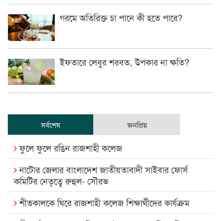
গরমে অতিরিক্ত চা পানে কী হতে পারে?
ইফতারে লেবুর শরবত, উপকার না ক্ষতি?
সর্বশেষ
জনপ্রিয়
ফুলে ফুলে রঙিন রাজশাহী কলেজ
নাটোর জেলার বাংলাদেশ জাতীয়তাবাদী সাইবার ফোর্স
কমিটির নেতৃত্বে রুহুল- সৌরভ
শীতকালকে ঘিরে রাজশাহী কলেজ শিক্ষার্থীদের কার্যক্রম