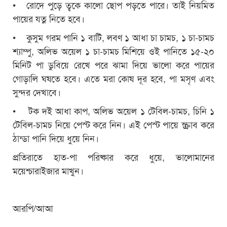
• রোদে পুড়ে ত্বকে কালো ছোপ পড়তে পারে। তাই নিয়মিত
পায়ের যত্ন নিতে হবে।
• কুসুম গরম পানি ১ বাটি, লবণ ১ আধা চা চামচ, ১ চা-চামচ
শ্যাম্পু, অলিভ অয়েল ১ চা-চামচ মিশিয়ে ওই পানিতে ১৫-২০
মিনিট পা ডুবিয়ে রেখে পরে ঝামা দিয়ে ভালো করে পায়ের
গোড়ালি ঘষতে হবে। এতে মরা কোষ দূর হবে, পা মসৃণ এবং
সুন্দর দেখাবে।
• টক দই আধা কাপ, অলিভ অয়েল ১ টেবিল-চামচ, চিনি ১
টেবিল-চামচ নিয়ে পেস্ট করে নিন। এই পেস্ট পায়ে স্ক্রাব করে
ঠান্ডা পানি দিয়ে ধুয়ে নিন।
প্রতিরাতে হাত-পা পরিষ্কার করে ধুয়ে, ভালোমানের
ময়েশ্চারাইজার মাখুন।
আরপি/আআ