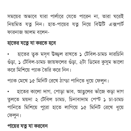
সময়ের অভাবে যারা পার্লারে যেতে পারেন না, তারা ঘরেই
নিয়মিত যত্ন নিন। হাত-পায়ের যত্ন নিয়ে বিউটি এক্সপার্ট
ফারনাজ আলম বলেন-
হাতের যত্নে যা করতে হবে
• হাতের ত্বক মসৃণ উজ্জ্বল রাখতে ১ টেবিল-চামচ দারচিনি
গুঁড়া, ১ টেবিল-চামচ জায়ফলের গুঁড়া, ২টা ডিমের কুসুম ভালো
করে মিশিয়ে প্যাক তৈরি করে নিন।
প্যাক মেখে ১৫ মিনিট রেখে ঠান্ডা পানিতে ধুয়ে ফেলুন।
• হাতের কালো দাগ, পোড়া ভাব, আঙুলের ভাঁজে কড়া দাগ
তুলতে ময়দা ২ টেবিল চামচ, চিনাবাদাম পেস্ট ১ চা-চামচ
পানিতে মিশিয়ে পুরো হাতে লাগিয়ে ১৫ মিনিট রেখে ধুয়ে
ফেলুন।
পায়ের যত্ন যা করবেন