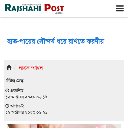
রাজশাহী
শনিবার, ৮ই আগস্ট ২০২৬, ২৫শে শ্রাবণ ১৪৩৩
হাত-পায়ের সৌন্দর্য ধরে রাখতে করণীয়
লাইফ স্টাইল
নিউজ ডেস্ক
প্রকাশিত:
১২ অক্টোবর ২০২৩ ০৬:১৯
আপডেট:
১২ অক্টোবর ২০২৩ ০৬:২১