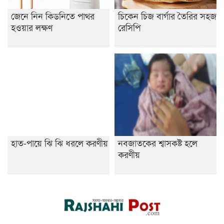
জেনে নিন কিডনিতে পাথর
চিকেন চিজ বার্গার তৈরির সহজ
হওয়ার লক্ষণ
রেসিপি
হাত-পায়ে ঝি ঝি ধরলে করণীয়
নবজাতকের শ্বাসকষ্ট হলে
করণীয়