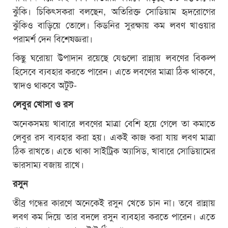
ঝুঁকি। চিকিৎসকরা বলছেন, অতিরিক্ত সোডিয়াম হৃদরোগের
ঝুঁকিও বাড়িয়ে তোলে। কিডনির সুরক্ষায় কম লবণ খাওয়ার
পরামর্শ দেন বিশেষজ্ঞরা।
কিছু ঘরোয়া উপাদান রয়েছে যেগুলো রান্নায় লবণের বিকল্প
হিসেবে ব্যবহার করতে পারেন। এতে লবণের মাত্রা ঠিক থাকবে,
স্বাদও থাকবে অটুট-
লেবুর খোসা ও রস
অনেকসময় খাবারে লবণের মাত্রা বেশি হয়ে গেলে তা কমাতে
লেবুর রস ব্যবহার করা হয়। একই কাজ করা যায় লবণ মাত্রা
ঠিক রাখতে। এতে থাকা সাইট্রিক অ্যাসিড, খাবারে সোডিয়ামের
ভারসাম্য বজায় রাখে।
রসুন
তীব্র গন্ধের কারণে অনেকেই রসুন খেতে চান না। তবে রান্নায়
লবণ কম দিয়ে তার বদলে রসুন ব্যবহার করতে পারেন। এতে