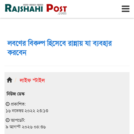
রাজশাহী
রবিবার, ৯ই আগস্ট ২০২৬, ২৫শে শ্রাবণ ১৪৩৩
লবণের বিকল্প হিসেবে রান্নায় যা ব্যবহার
করবেন
লাইফ স্টাইল
নিউজ ডেস্ক
প্রকাশিত:
১৬ নভেম্বর ২০২২ ২৩:১৩
আপডেট:
৯ আগস্ট ২০২৬ ০৪:৩৬