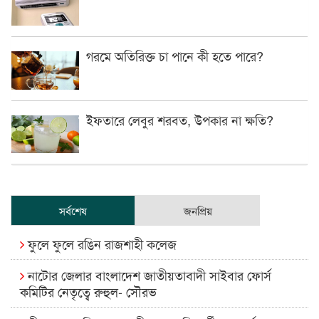
গরমে অতিরিক্ত চা পানে কী হতে পারে?
ইফতারে লেবুর শরবত, উপকার না ক্ষতি?
সর্বশেষ
জনপ্রিয়
ফুলে ফুলে রঙিন রাজশাহী কলেজ
নাটোর জেলার বাংলাদেশ জাতীয়তাবাদী সাইবার ফোর্স
কমিটির নেতৃত্বে রুহুল- সৌরভ