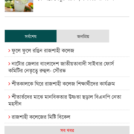
সর্বশেষ
জনপ্রিয়
ফুলে ফুলে রঙিন রাজশাহী কলেজ
নাটোর জেলার বাংলাদেশ জাতীয়তাবাদী সাইবার ফোর্স
কমিটির নেতৃত্বে রুহুল- সৌরভ
শীতকালকে ঘিরে রাজশাহী কলেজ শিক্ষার্থীদের কার্যক্রম
শীতার্তদের মাঝে মানবিকতার উষ্ণতা ছড়াল বিএনপি নেতা
মহসীন
রাজশাহী কলেজের মিষ্টি বিকেল
কেমন আছে আমাদের দেশের মধ্যবিত্তরা
সব খবর