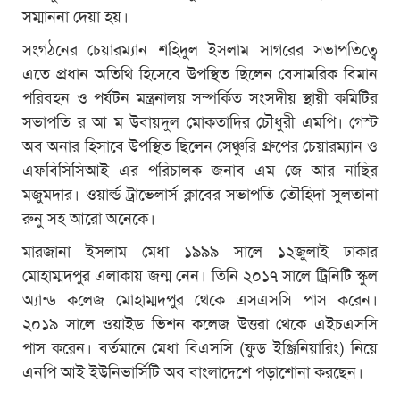
সম্মাননা দেয়া হয়।
সংগঠনের চেয়ারম্যান শহিদুল ইসলাম সাগরের সভাপতিত্বে
এতে প্রধান অতিথি হিসেবে উপস্থিত ছিলেন বেসামরিক বিমান
পরিবহন ও পর্যটন মন্ত্রনালয় সম্পর্কিত সংসদীয় স্থায়ী কমিটির
সভাপতি র আ ম উবায়দুল মোকতাদির চৌধুরী এমপি। গেস্ট
অব অনার হিসাবে উপস্থিত ছিলেন সেঞ্চুরি গ্রুপের চেয়ারম্যান ও
এফবিসিসিআই এর পরিচালক জনাব এম জে আর নাছির
মজুমদার। ওয়ার্ল্ড ট্রাভেলার্স ক্লাবের সভাপতি তৌহিদা সুলতানা
রুনু সহ আরো অনেকে।
মারজানা ইসলাম মেধা ১৯৯৯ সালে ১২জুলাই ঢাকার
মোহাম্মদপুর এলাকায় জন্ম নেন। তিনি ২০১৭ সালে ট্রিনিটি স্কুল
অ্যান্ড কলেজ মোহাম্মদপুর থেকে এসএসসি পাস করেন।
২০১৯ সালে ওয়াইড ভিশন কলেজ উত্তরা থেকে এইচএসসি
পাস করেন। বর্তমানে মেধা বিএসসি (ফুড ইঞ্জিনিয়ারিং) নিয়ে
এনপি আই ইউনিভার্সিটি অব বাংলাদেশে পড়াশোনা করছেন।