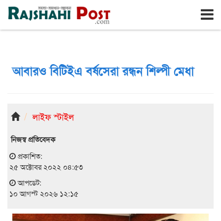
রাজশাহী
সোমবার, ১০ই আগস্ট ২০২৬, ২৭শে শ্রাবণ ১৪৩৩
আবারও বিটিইএ বর্ষসেরা রন্ধন শিল্পী মেধা
লাইফ স্টাইল
নিজস্ব প্রতিবেদক
প্রকাশিত:
২৫ অক্টোবর ২০২২ ০৪:৫৩
আপডেট:
১০ আগস্ট ২০২৬ ১২:১৫