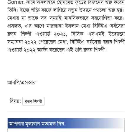
Corner. নামে অনলাইনে হোমমেড ফুডের বিজনেস শুরু করেন
তিনি। ইচ্ছে শক্তি কাজে লাগিয়ে নতুন উদ্যমে পথচলা শুরু হয়।
মেধার মা তাকে সব সময়ই মানসিকভাবে সহযোগিতা করে।
প্রসঙ্গত, এর আগে মারজানা ইসলাম মেধা বিটিইএ বর্ষসেরা
রন্ধন শিল্পী এওয়ার্ড ২০২১, বিসিক এসএমই উদ্যোক্তা
সম্মাননা ২০২২ পেয়েছেন মেধা, বিটিইএ বর্ষসেরা রন্ধন শিল্পী
এওয়ার্ড ২০২২ অর্জন করেছেন এই গুনি রন্ধন শিল্পী।
আরপি/এসআর
বিষয়:
রন্ধন শিল্পী
আপনার মূল্যবান মতামত দিন: