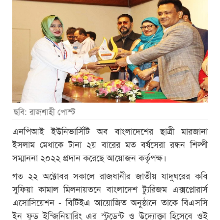
ছবি: রাজশাহী পোস্ট
এনপিআই ইউনিভার্সিটি অব বাংলাদেশের ছাত্রী মারজানা
ইসলাম মেধাকে টানা ২য় বারের মত বর্ষসেরা রন্ধন শিল্পী
সম্মাননা ২০২২ প্রদান করেছে আয়োজন কর্তৃপক্ষ।
গত ২২ অক্টোবর সকালে রাজধানীর জাতীয় যাদুঘরের কবি
সুফিয়া কামাল মিলনায়তনে বাংলাদেশ ট্যুরিজম এক্সপ্লোরার্স
এসোসিয়েশন - বিটিইএ আয়োজিত অনুষ্ঠানে তাকে বিএসসি
ইন ফুড ইন্জিনিয়ারিং এর স্টুডেন্ট ও উদ্যোক্তা হিসেবে ওই