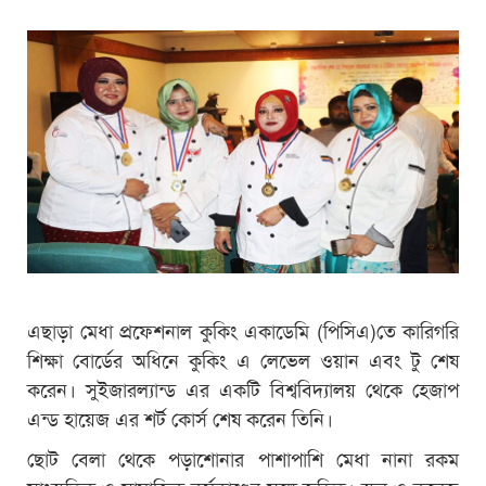
এছাড়া মেধা প্রফেশনাল কুকিং একাডেমি (পিসিএ)তে কারিগরি
শিক্ষা বোর্ডের অধিনে কুকিং এ লেভেল ওয়ান এবং টু শেষ
করেন। সুইজারল্যান্ড এর একটি বিশ্ববিদ্যালয় থেকে হেজাপ
এন্ড হায়েজ এর শর্ট কোর্স শেষ করেন তিনি।
ছোট বেলা থেকে পড়াশোনার পাশাপাশি মেধা নানা রকম