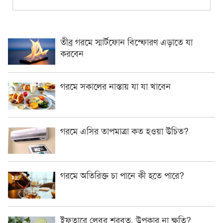
তীব্র গরমে স্মার্টফোন বিস্ফোরণ এড়াতে যা
করবেন
গরমে সকালের নাস্তায় যা যা খাবেন
গরমে এসির তাপমাত্রা কত হওয়া উচিত?
গরমে অতিরিক্ত চা পানে কী হতে পারে?
ইফতারে লেবুর শরবত, উপকার না ক্ষতি?