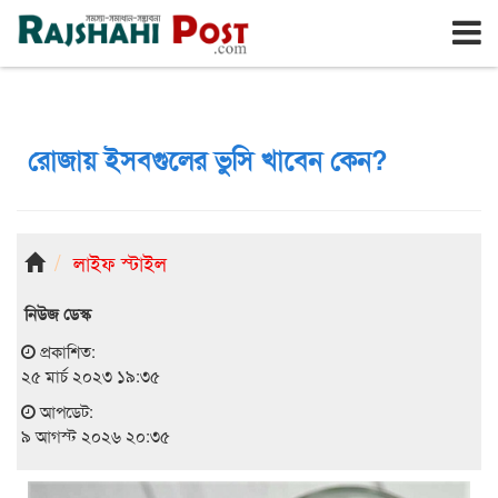
রাজশাহী
রবিবার, ৯ই আগস্ট ২০২৬, ২৬শে শ্রাবণ ১৪৩৩
রোজায় ইসবগুলের ভুসি খাবেন কেন?
লাইফ স্টাইল
নিউজ ডেস্ক
প্রকাশিত:
২৫ মার্চ ২০২৩ ১৯:৩৫
আপডেট:
৯ আগস্ট ২০২৬ ২০:৩৫