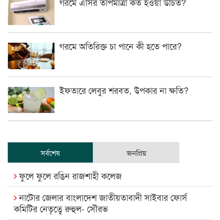
গরমে এসির তাপমাত্রা কত হওয়া উচিত?
গরমে অতিরিক্ত চা পানে কী হতে পারে?
ইফতারে লেবুর শরবত, উপকার না ক্ষতি?
সর্বশেষ
জনপ্রিয়
ফুলে ফুলে রঙিন রাজশাহী কলেজ
নাটোর জেলার বাংলাদেশ জাতীয়তাবাদী সাইবার ফোর্স
কমিটির নেতৃত্বে রুহুল- সৌরভ