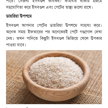
পারে। সেজন্য ইসবগুল কার্যকর। ফাইবার থাকায় হজমে
সহযোগিতা করে ইসবগুল এবং পেটের স্বাস্থ্য ভালো রাখে।
ডায়রিয়া উপশমে
ইসবগুল আপনার পেটের ডায়রিয়া উপশমে সাহায্য করে।
অনেক সময় ইফতারের পর অনেকেরই পেটে গণ্ডগোল দেখা
দেয়। তখন পানিতে কিছুটা ইসবগুল ভিজিয়ে খেলে উপকার
পাওয়া যাবে।