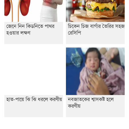
জেনে নিন কিডনিতে পাথর
চিকেন চিজ বার্গার তৈরির সহজ
হওয়ার লক্ষণ
রেসিপি
হাত-পায়ে ঝি ঝি ধরলে করণীয়
নবজাতকের শ্বাসকষ্ট হলে
করণীয়