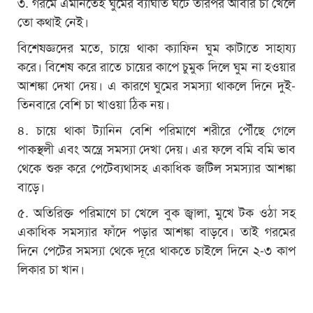
৩. গরমে এমনিতেই ঘুমের ব্যাঘাত ঘটে তারপর আবার চা খেলে
তো কথাই নেই।
বিশেষজ্ঞদের মতে, চায়ে থাকা ক্যাফিন ঘুম কাটাতে সাহায্য
করে। বিশেষ করে রাতে চায়ের কাপে চুমুক দিলে ঘুম না হওয়ার
আশঙ্কা দেখা দেয়। এ কারণে ঘুমের সমস্যা থাকলে দিনে দুই-
তিনবারে বেশি চা খাওয়া ঠিক নয়।
৪. চায়ে থাকা ট্যানিন বেশি পরিমাণে শরীরে পৌঁছে গেলে
পাকস্থলী এবং অন্ত্রে সমস্যা দেখা দেয়। এর ফলে বমি বমি ভাব
থেকে শুরু করে পেটেব্যথাসহ একাধিক জটিল সমস্যার আশঙ্কা
বাড়ে।
৫. অতিরিক্ত পরিমাণে চা খেলে বুক জ্বালা, মুখে টক ওঠা সহ
একাধিক সমস্যার ফাঁদে পড়ার আশঙ্কা বাড়বে। তাই গরমের
দিনে পেটের সমস্যা থেকে দূরে থাকতে চাইলে দিনে ২-৩ কাপ
লিকার চা খান।