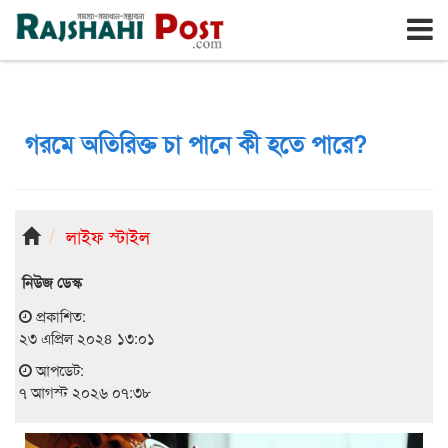
রাজশাহী
শুক্রবার, ৭ই আগস্ট ২০২৬, ২৪শে শ্রাবণ ১৪৩৩
গরমে অতিরিক্ত চা পানে কী হতে পারে?
লাইফ স্টাইল
নিউজ ডেস্ক
প্রকাশিত:
২৩ এপ্রিল ২০২৪ ১৩:০১
আপডেট:
৭ আগস্ট ২০২৬ ০৭:৩৮