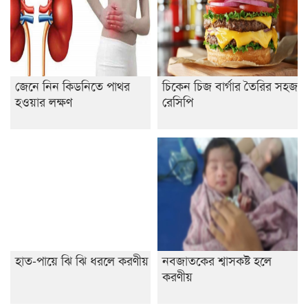
জেনে নিন কিডনিতে পাথর
চিকেন চিজ বার্গার তৈরির সহজ
হওয়ার লক্ষণ
রেসিপি
হাত-পায়ে ঝি ঝি ধরলে করণীয়
নবজাতকের শ্বাসকষ্ট হলে
করণীয়