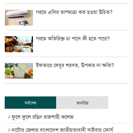
গরমে এসির তাপমাত্রা কত হওয়া উচিত?
গরমে অতিরিক্ত চা পানে কী হতে পারে?
ইফতারে লেবুর শরবত, উপকার না ক্ষতি?
সর্বশেষ
জনপ্রিয়
ফুলে ফুলে রঙিন রাজশাহী কলেজ
নাটোর জেলার বাংলাদেশ জাতীয়তাবাদী সাইবার ফোর্স