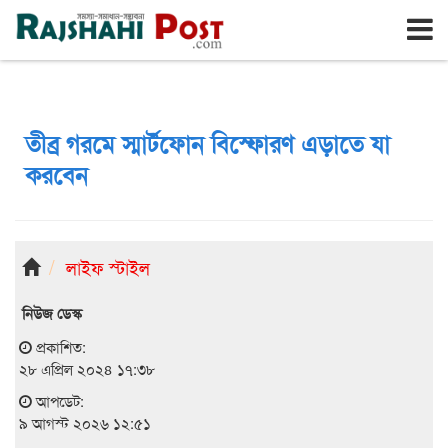
রাজশাহী
রবিবার, ৯ই আগস্ট ২০২৬, ২৬শে শ্রাবণ ১৪৩৩
তীব্র গরমে স্মার্টফোন বিস্ফোরণ এড়াতে যা
করবেন
লাইফ স্টাইল
নিউজ ডেস্ক
প্রকাশিত:
২৮ এপ্রিল ২০২৪ ১৭:৩৮
আপডেট:
৯ আগস্ট ২০২৬ ১২:৫১