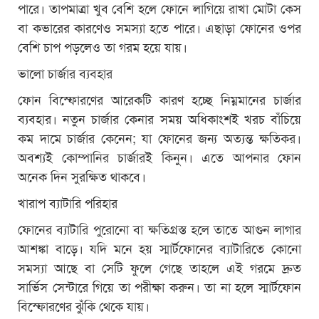
পারে। তাপমাত্রা খুব বেশি হলে ফোনে লাগিয়ে রাখা মোটা কেস
বা কভারের কারণেও সমস্যা হতে পারে। এছাড়া ফোনের ওপর
বেশি চাপ পড়লেও তা গরম হয়ে যায়।
ভালো চার্জার ব্যবহার
ফোন বিস্ফোরণের আরেকটি কারণ হচ্ছে নিম্নমানের চার্জার
ব্যবহার। নতুন চার্জার কেনার সময় অধিকাংশই খরচ বাঁচিয়ে
কম দামে চার্জার কেনেন; যা ফোনের জন্য অত্যন্ত ক্ষতিকর।
অবশ্যই কোম্পানির চার্জারই কিনুন। এতে আপনার ফোন
অনেক দিন সুরক্ষিত থাকবে।
খারাপ ব্যাটারি পরিহার
ফোনের ব্যাটারি পুরোনো বা ক্ষতিগ্রস্ত হলে তাতে আগুন লাগার
আশঙ্কা বাড়ে। যদি মনে হয় স্মার্টফোনের ব্যাটারিতে কোনো
সমস্যা আছে বা সেটি ফুলে গেছে তাহলে এই গরমে দ্রুত
সার্ভিস সেন্টারে গিয়ে তা পরীক্ষা করুন। তা না হলে স্মার্টফোন
বিস্ফোরণের ঝুঁকি থেকে যায়।