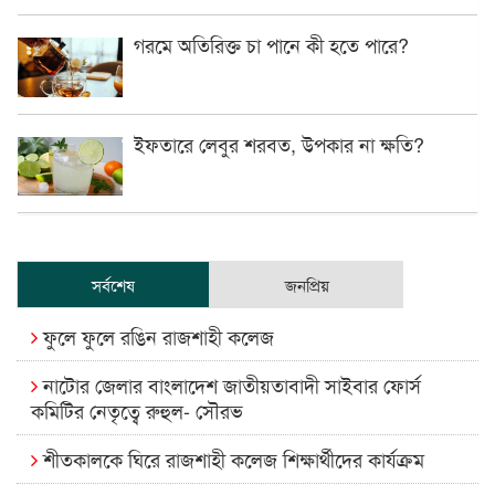
গরমে অতিরিক্ত চা পানে কী হতে পারে?
ইফতারে লেবুর শরবত, উপকার না ক্ষতি?
সর্বশেষ
জনপ্রিয়
ফুলে ফুলে রঙিন রাজশাহী কলেজ
নাটোর জেলার বাংলাদেশ জাতীয়তাবাদী সাইবার ফোর্স
কমিটির নেতৃত্বে রুহুল- সৌরভ
শীতকালকে ঘিরে রাজশাহী কলেজ শিক্ষার্থীদের কার্যক্রম