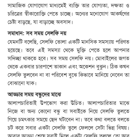
সামাজিক যোগাযোগ মাধ্যমেই ব্যক্তি তার যোগ্যতা, দক্ষতা ও
চরিত্রের স্বীকারোক্তি পেতে চাচ্ছে। অন্যের মনোযোগ আকর্ষণের
চেষ্টা বাড়ছে, যা বাড়াচ্ছে অবসাদ।
সমাধান: সব সময় সেলফি নয়
যেমনটি বলেছি, সেলফি তোলা একটি মানসিক সমস্যায় পরিণত
হয়েছে। তবে এই সমস্যা থেকে মুক্তি পেতে হলে আপনার
সদিচ্ছা থাকতে হবে। সব সময় সেলফি নয়। মোবাইলের জগত
থেকে একবার চারপাশে তাকান এবং অকেশন বুঝুন। ঠিক কখন
সেলফি তুলবেন না বা পরিবেশ বুঝে কিভাবে মানিয়ে নেবেন তা
বোঝানো যাক।
আড্ডার সময় বন্ধুদের মাঝে
আলাপচারিতাই উপভোগ করা উচিত। আলাপচারিতার মাঝে
নিজে বা অন্য কোনো বন্ধু বা সবাইকে নিয়ে সেলফি তুলতে
গিয়ে চমৎকার সময়ে ছেদ ঘটাবেন না। তবে কথা বলতে বলতে
চট করে সবার একটা সেলফি তুলে ফেললে সেটা ভিন্ন বিষয়।
আবার আড্ডা শেষে সবাই মিলে একটা সেলফি তুললে তো আর