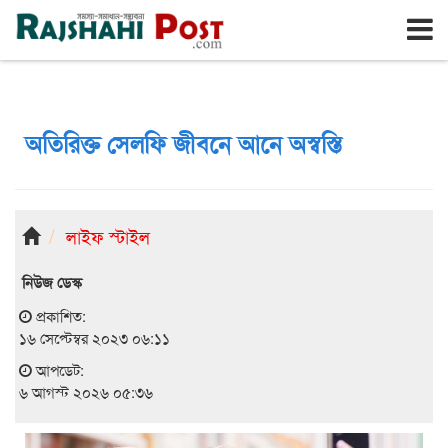
রাজশাহী
বৃহঃস্পতিবার, ৬ই আগস্ট ২০২৬, ২২শে শ্রাবণ ১৪৩৩
অতিরিক্ত সেলফি জীবনে আনে অস্বস্তি
লাইফ স্টাইল
নিউজ ডেস্ক
প্রকাশিত:
১৬ সেপ্টেম্বর ২০২৩ ০৬:১১
আপডেট:
৬ আগস্ট ২০২৬ ০৫:৩৬