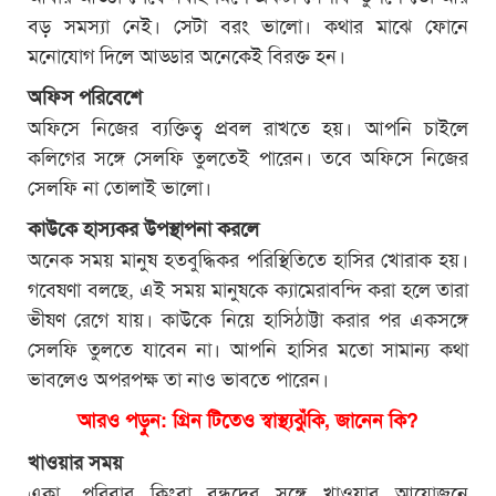
বড় সমস্যা নেই। সেটা বরং ভালো। কথার মাঝে ফোনে
মনোযোগ দিলে আড্ডার অনেকেই বিরক্ত হন।
অফিস পরিবেশে
অফিসে নিজের ব্যক্তিত্ব প্রবল রাখতে হয়। আপনি চাইলে
কলিগের সঙ্গে সেলফি তুলতেই পারেন। তবে অফিসে নিজের
সেলফি না তোলাই ভালো।
কাউকে হাস্যকর উপস্থাপনা করলে
অনেক সময় মানুষ হতবুদ্ধিকর পরিস্থিতিতে হাসির খোরাক হয়।
গবেষণা বলছে, এই সময় মানুষকে ক্যামেরাবন্দি করা হলে তারা
ভীষণ রেগে যায়। কাউকে নিয়ে হাসিঠাট্টা করার পর একসঙ্গে
সেলফি তুলতে যাবেন না। আপনি হাসির মতো সামান্য কথা
ভাবলেও অপরপক্ষ তা নাও ভাবতে পারেন।
আরও পড়ুন: গ্রিন টিতেও স্বাস্থ্যঝুঁকি, জানেন কি?
খাওয়ার সময়
একা, পরিবার কিংবা বন্ধুদের সঙ্গে খাওয়ার আয়োজনে