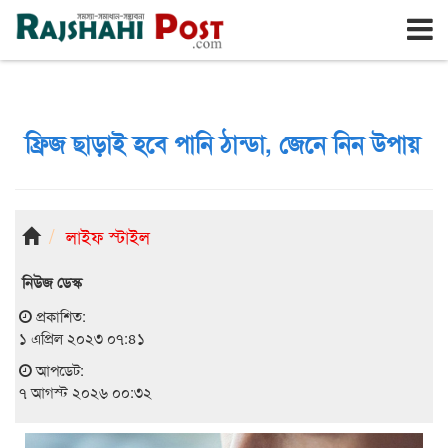
রাজশাহী
শুক্রবার, ৭ই আগস্ট ২০২৬, ২৩শে শ্রাবণ ১৪৩৩
ফ্রিজ ছাড়াই হবে পানি ঠান্ডা, জেনে নিন উপায়
লাইফ স্টাইল
নিউজ ডেস্ক
প্রকাশিত:
১ এপ্রিল ২০২৩ ০৭:৪১
আপডেট:
৭ আগস্ট ২০২৬ ০০:৩২