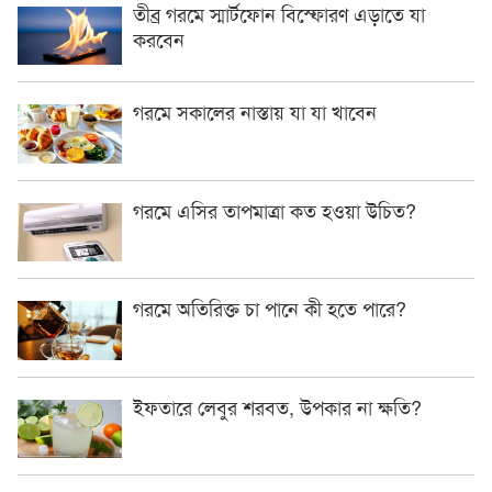
তীব্র গরমে স্মার্টফোন বিস্ফোরণ এড়াতে যা
করবেন
গরমে সকালের নাস্তায় যা যা খাবেন
গরমে এসির তাপমাত্রা কত হওয়া উচিত?
গরমে অতিরিক্ত চা পানে কী হতে পারে?
ইফতারে লেবুর শরবত, উপকার না ক্ষতি?