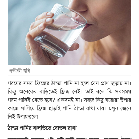
প্রতীকী ছবি
গরমের সময় ফ্রিজের ঠান্ডা পানি না হলে যেন প্রাণ জুড়ায় না।
কিন্তু অনেকের বাড়িতেই ফ্রিজ নেই। তাই বলে কি সবসময়
গরম পানিই খেতে হবে? একদমই না। সহজ কিছু ঘরোয়া উপায়
কাজে লাগিয়ে ফ্রিজ ছাড়াই পানি ঠান্ডা রাখা যায়। চলুন জেনে
নিই উপায়গুলো-
ঠান্ডা পানির বালতিতে বোতল রাখা