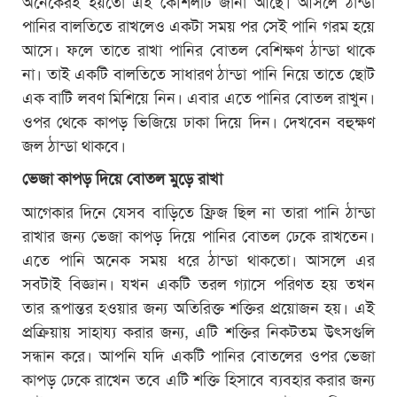
অনেকেরই হয়তো এই কৌশলটি জানা আছে। আসলে ঠান্ডা
পানির বালতিতে রাখলেও একটা সময় পর সেই পানি গরম হয়ে
আসে। ফলে তাতে রাখা পানির বোতল বেশিক্ষণ ঠান্ডা থাকে
না। তাই একটি বালতিতে সাধারণ ঠান্ডা পানি নিয়ে তাতে ছোট
এক বাটি লবণ মিশিয়ে নিন। এবার এতে পানির বোতল রাখুন।
ওপর থেকে কাপড় ভিজিয়ে ঢাকা দিয়ে দিন। দেখবেন বহুক্ষণ
জল ঠান্ডা থাকবে।
ভেজা কাপড় দিয়ে বোতল মুড়ে রাখা
আগেকার দিনে যেসব বাড়িতে ফ্রিজ ছিল না তারা পানি ঠান্ডা
রাখার জন্য ভেজা কাপড় দিয়ে পানির বোতল ঢেকে রাখতেন।
এতে পানি অনেক সময় ধরে ঠান্ডা থাকতো। আসলে এর
সবটাই বিজ্ঞান। যখন একটি তরল গ্যাসে পরিণত হয় তখন
তার রূপান্তর হওয়ার জন্য অতিরিক্ত শক্তির প্রয়োজন হয়। এই
প্রক্রিয়ায় সাহায্য করার জন্য, এটি শক্তির নিকটতম উৎসগুলি
সন্ধান করে। আপনি যদি একটি পানির বোতলের ওপর ভেজা
কাপড় ঢেকে রাখেন তবে এটি শক্তি হিসাবে ব্যবহার করার জন্য