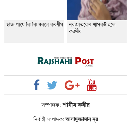
হাত-পায়ে ঝি ঝি ধরলে করণীয়
নবজাতকের শ্বাসকষ্ট হলে
করণীয়
সম্পাদক:
শামীম কবীর
নির্বাহী সম্পাদক:
আসাদুজ্জামান নূর