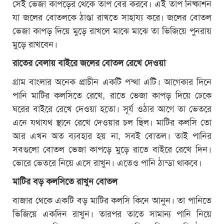
সেই ভেজা কাপড়ের থেকে তাপ বের করবে। এই তাপ নিষ্কাশন
যা জলের বোতলকে ঠাণ্ডা রাখতে সাহায্য করে। জলের বোতল
ভেজা কাপড় দিয়ে মুড়ে রাখলে মাঝে মাঝে তা ভিজিয়ে পুনরায়
মুড়ে রাখবেন।
রাতের বেলায় বাইরে জলের বোতল রেখে দেওয়া
গ্রাম বাংলার অনেক প্রাচীন একটি পন্থা এটি। আগেকার দিনে
পানি মাটির কলসিতে রেখে, রাতে ভেজা কাপড় দিয়ে ঢেকে
ঘরের বাইরে রেখে দেওয়া হতো। সূর্য ওঠার আগে তা ভেতরে
এনে যথাযথ স্থানে রেখে দেওয়ার চল ছিল। মাটির কলসি তো
আর এখন অত ব্যবহার হয় না, সবই বোতল। তাই পানির
সবগুলো বোতল ভেজা কাপড়ে মুড়ে রাতে বাইরে রেখে দিন।
ভোরে ভেতরে নিয়ে এসে রাখুন। এতেও পানি ঠান্ডা থাকবে।
মাটির বড় কলসিতে রাখুন বোতল
বাজার থেকে একটি বড় মাটির কলসি কিনে আনুন। তা পানিতে
ভিজিয়ে একদিন রাখুন। তারপর তাতে সামান্য পানি নিয়ে