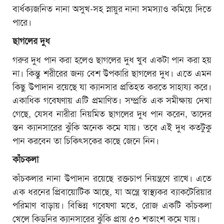
বার্ধক্যজনিত নানা অসুখ-সহ স্নায়ুর নানা সমস্যাও কমিয়ে দিতে
পারে।
ছাগলের দুধ
গরুর দুধ পান করা হলেও ছাগলের দুধ খুব একটা পান করা হয়
না। কিন্তু শরীরের জন্য বেশ উপকারি ছাগলের দুধ। এতে এমন
কিছু উপাদান রয়েছে যা ক্যানসার প্রতিহত করতে সাহায্য করে।
একাধিক গবেষণায় এটি প্রমাণিত। সম্প্রতি এক সমীক্ষায় দেখা
গেছে, যেসব নারীরা নিয়মিত ছাগলের দুধ পান করেন, তাদের
স্তন ক্যানসারের ঝুঁকি অনেক কমে যায়। তবে এই দুধ কতটুকু
পান করবেন তা চিকিৎসকের কাছে জেনে নিন।
কাঁচকলা
কাঁচকলার নানা উপাদান রয়েছে রক্তচাপ নিয়ন্ত্রণে রাখে। এতে
এক ধরনের প্রিবায়োটিক আছে, যা অন্ত্রে স্বাস্থ্যকর ব্যাকটেরিয়ার
পরিমাণ বাড়ায়। বিভিন্ন গবেষণা মতে, রোজ একটি কাঁচকলা
খেলে কিডনির ক্যানসারের ঝুঁকি প্রায় ৫০ শতাংশ কমে যায়।