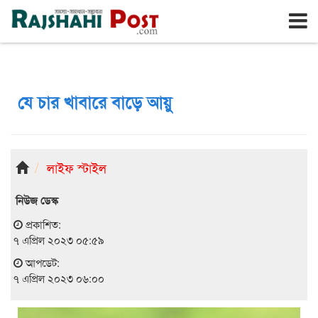
রাজশাহী
শনিবার, ৮ই আগস্ট ২০২৬, ২৫শে শ্রাবণ ১৪৩৩
যে চার খাবারে বাড়ে আয়ু
লাইফ স্টাইল
নিউজ ডেস্ক
প্রকাশিত:
৭ এপ্রিল ২০২৩ ০৫:৫৯
আপডেট:
৭ এপ্রিল ২০২৩ ০৬:০০