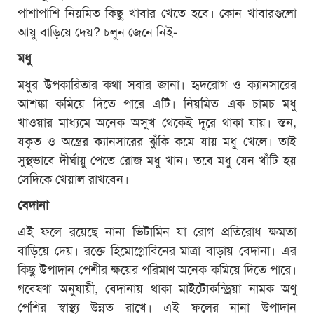
পাশাপাশি নিয়মিত কিছু খাবার খেতে হবে। কোন খাবারগুলো
আয়ু বাড়িয়ে দেয়? চলুন জেনে নিই-
মধু
মধুর উপকারিতার কথা সবার জানা। হৃদরোগ ও ক্যানসারের
আশঙ্কা কমিয়ে দিতে পারে এটি। নিয়মিত এক চামচ মধু
খাওয়ার মাধ্যমে অনেক অসুখ থেকেই দূরে থাকা যায়। স্তন,
যকৃত ও অন্ত্রের ক্যানসারের ঝুঁকি কমে যায় মধু খেলে। তাই
সুস্থভাবে দীর্ঘায়ু পেতে রোজ মধু খান। তবে মধু যেন খাঁটি হয়
সেদিকে খেয়াল রাখবেন।
বেদানা
এই ফলে রয়েছে নানা ভিটামিন যা রোগ প্রতিরোধ ক্ষমতা
বাড়িয়ে দেয়। রক্তে হিমোগ্লোবিনের মাত্রা বাড়ায় বেদানা। এর
কিছু উপাদান পেশীর ক্ষয়ের পরিমাণ অনেক কমিয়ে দিতে পারে।
গবেষণা অনুযায়ী, বেদানায় থাকা মাইটোকন্ড্রিয়া নামক অণু
পেশির স্বাস্থ্য উন্নত রাখে। এই ফলের নানা উপাদান