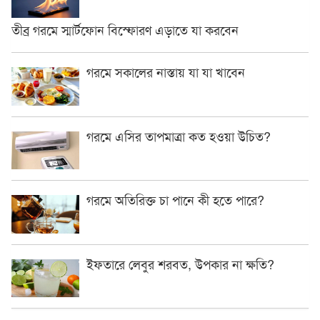
তীব্র গরমে স্মার্টফোন বিস্ফোরণ এড়াতে যা করবেন
গরমে সকালের নাস্তায় যা যা খাবেন
গরমে এসির তাপমাত্রা কত হওয়া উচিত?
গরমে অতিরিক্ত চা পানে কী হতে পারে?
ইফতারে লেবুর শরবত, উপকার না ক্ষতি?