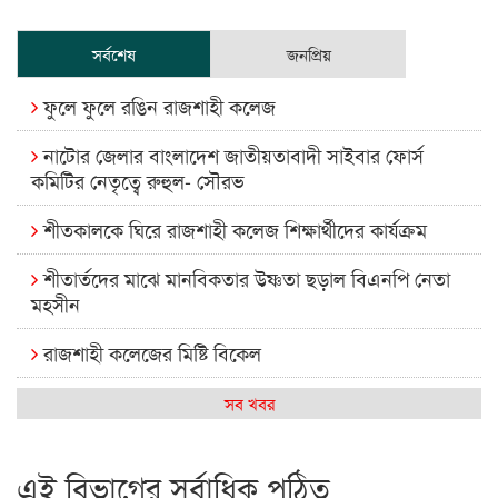
সর্বশেষ
জনপ্রিয়
ফুলে ফুলে রঙিন রাজশাহী কলেজ
নাটোর জেলার বাংলাদেশ জাতীয়তাবাদী সাইবার ফোর্স
কমিটির নেতৃত্বে রুহুল- সৌরভ
শীতকালকে ঘিরে রাজশাহী কলেজ শিক্ষার্থীদের কার্যক্রম
শীতার্তদের মাঝে মানবিকতার উষ্ণতা ছড়াল বিএনপি নেতা
মহসীন
রাজশাহী কলেজের মিষ্টি বিকেল
কেমন আছে আমাদের দেশের মধ্যবিত্তরা
সব খবর
রাজশাহী কলেজ ক্যারিয়ার ক্লাবের নেতৃত্বে ইসমাইল- বিশাল
এই বিভাগের সর্বাধিক পঠিত