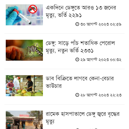
একদিনে ডেঙ্গুতে আরও ১৩ জনের
মৃত্যু, ভর্তি ২২৯১
৩০ আগস্ট ২০২৩ ০২:৫৯
ডেঙ্গু: সাড়ে পাঁচ শতাধিক পেরোল
মৃত্যু, নতুন ভর্তি ২৩৩১
২৯ আগস্ট ২০২৩ ০০:৩২
ডাব বিক্রিতে লাগবে কেনা-বেচার
ভাউচার
২৮ আগস্ট ২০২৩ ২২:২৩
রামেক হাসপাতালে ডেঙ্গু জ্বরে বৃদ্ধের
মৃত্যু