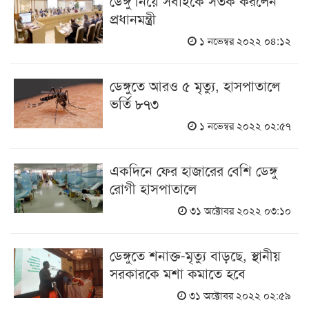
ডেঙ্গু নিয়ে সবাইকে সতর্ক করলেন
প্রধানমন্ত্রী
১ নভেম্বর ২০২২ ০৪:১২
ডেঙ্গুতে আরও ৫ মৃত্যু, হাসপাতালে
ভর্তি ৮৭৩
১ নভেম্বর ২০২২ ০২:৫৭
একদিনে ফের হাজারের বেশি ডেঙ্গু
রোগী হাসপাতালে
৩১ অক্টোবর ২০২২ ০৩:১০
ডেঙ্গুতে শনাক্ত-মৃত্যু বাড়ছে, স্থানীয়
সরকারকে মশা কমাতে হবে
৩১ অক্টোবর ২০২২ ০২:৫৯