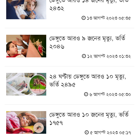
২৪৩২
১৩ আগস্ট ২০২৩ ০৫:৩৫
ডেঙ্গুতে আরও ৯ জনের মৃত্যু, ভর্তি
২০৪৬
১২ আগস্ট ২০২৩ ০১:৩২
২৪ ঘণ্টায় ডেঙ্গুতে আরও ১০ মৃত্যু,
ভর্তি ২৪৯৫
৬ আগস্ট ২০২৩ ০৫:৩০
ডেঙ্গুতে আরও ১০ জনের মৃত্যু, ভর্তি
১৭৫৭
৫ আগস্ট ২০২৩ ০৫:১৭