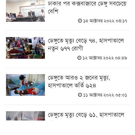
ঢাকার পর কক্সবাজারে ডেঙ্গু সবচেয়ে
বেশি
১৪ অক্টোবর ২০২২ ০৩:১৭
ডেঙ্গুতে মৃত্যু বেড়ে ৭৪, হাসপাতালে
নতুন ৬৭৭ রোগী
১২ অক্টোবর ২০২২ ০৪:৪৯
ডেঙ্গুতে আরও ২ জনের মৃত্যু,
হাসপাতালে ভর্তি ৬২৪
১১ অক্টোবর ২০২২ ০৫:০১
ডেঙ্গুতে মৃত্যু বেড়ে ৬১, হাসপাতালে
আরও ৫২৫
৪ অক্টোবর ২০২২ ০৩:৩১