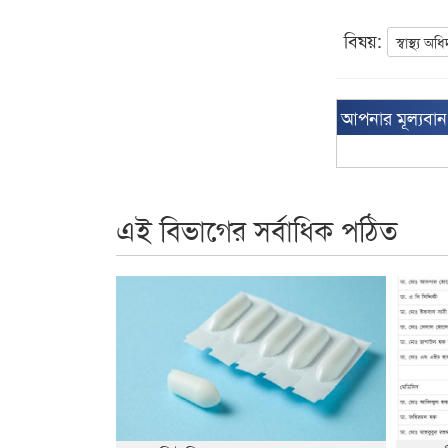
বিষয়:
স্বাস্থ্য অধ
আপনার মূল্যবা
এই বিভাগের সর্বাধিক পঠিত