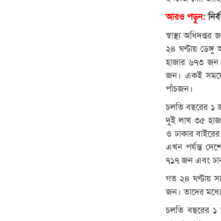
আরও পড়ুন:
নির
স্বাস্থ্য অধিদপ্
২৪ ঘণ্টায় ডেঙ্গ
হাজার ৬৭৩ জন।
জন। একই সময়ে 
পাঁচজন।
চলতি বছরের ১ জান
দুই লাখ ৩৫ হাজ
ও ঢাকার বাইরে
এখন পর্যন্ত দেশ
৭১৭ জন এবং ঢা
গত ২৪ ঘণ্টায় সা
জন। তাদের মধ্য
চলতি বছরের ১ জা