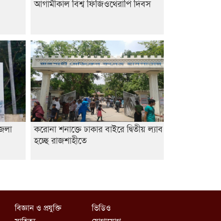
আগামীকাল বিশ্ব ফিজিওথেরাপি দিবস
জেলা
করোনা শনাক্তে ঢাকার বাইরে দ্বিতীয় ল্যাব
হচ্ছে রাজশাহীতে
বিজ্ঞান ও প্রযুক্তি
ভিডিও
সাহিত্য
যোগাযোগ