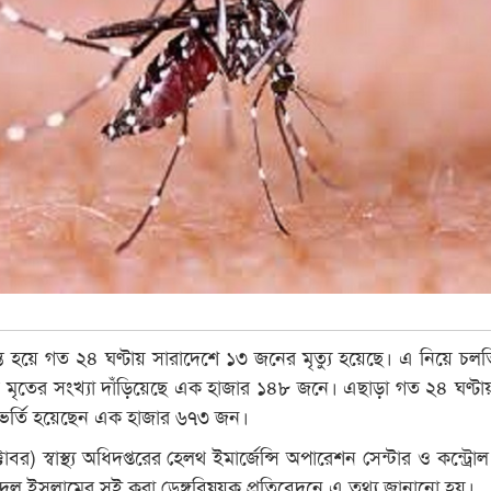
্রান্ত হয়ে গত ২৪ ঘণ্টায় সারাদেশে ১৩ জনের মৃত্যু হয়েছে। এ নিয়ে চল
 হয়ে মৃতের সংখ্যা দাঁড়িয়েছে এক হাজার ১৪৮ জনে। এছাড়া গত ২৪ ঘণ্টা
ভর্তি হয়েছেন এক হাজার ৬৭৩ জন।
োবর) স্বাস্থ্য অধিদপ্তরের হেলথ ইমার্জেন্সি অপারেশন সেন্টার ও কন্ট্রো
িদুল ইসলামের সই করা ডেঙ্গুবিষয়ক প্রতিবেদনে এ তথ্য জানানো হয়।