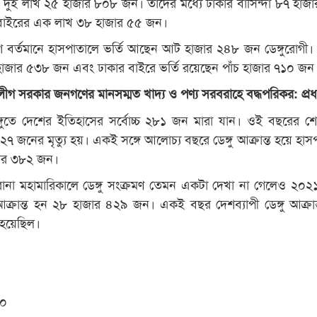
ন দুই লাখ ২৫ হাজার ৮০৮ জন। তাদের মধ্যে ঢাকার বাসিন্দা ৮৭ হাজ
বাইরের এক লাখ ৩৮ হাজার ৫৫ জন।
ে বর্তমানে হাসপাতালে ভর্তি আছেন আট হাজার ২৪৮ জন ডেঙ্গুরোগী।
 হাজার ৫৩৮ জন এবং ঢাকার বাইরে ভর্তি রয়েছেন পাঁচ হাজার ৭১০ জন
গ সরকার জনগণের মানসম্মত খাদ্য ও পণ্য সরবরাহে বদ্ধপরিকর: প্রধানম
গুতে দেশের ইতিহাসের সর্বোচ্চ ২৮১ জন মারা যান। ওই বছরের শ
তে ২৭ জনের মৃত্যু হয়। একই সঙ্গে আলোচ্য বছরে ডেঙ্গু আক্রান্ত হয়ে হা
জার ৩৮২ জন।
া মহামারিকালে ডেঙ্গু সংক্রমণ তেমন একটা দেখা না গেলেও ২০২
 আক্রান্ত হন ২৮ হাজার ৪২৯ জন। একই বছর দেশব্যাপী ডেঙ্গু আক্রান
 হয়েছিল।
১০