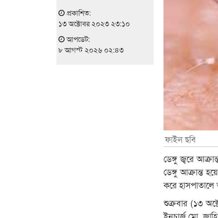
প্রকাশিত:
১৩ অক্টোবর ২০২৩ ২৩:১০
আপডেট:
৮ আগস্ট ২০২৬ ০২:৪৩
ফাইল ছবি
ডেঙ্গু জ্বরে আক
ডেঙ্গু আক্রান্ত
করে হাসপাতালে 
শুক্রবার (১৩ অক্ট
ইনচার্জ মো. জাহ