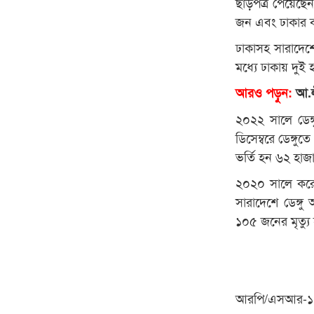
ছাড়পত্র পেয়েছে
জন এবং ঢাকার 
ঢাকাসহ সারাদেশ
মধ্যে ঢাকায় দুই
আরও পড়ুন:
আ.লী
২০২২ সালে ডেঙ্
ডিসেম্বরে ডেঙ্গু
ভর্তি হন ৬২ হা
২০২০ সালে করোন
সারাদেশে ডেঙ্গু
১০৫ জনের মৃত্যু
আরপি/এসআর-