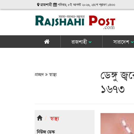
রাজশাহী
শনিবার, ৮ই আগস্ট ২০২৬, ২৪শে শ্রাবণ ১৪৩৩
রাজশাহী
সারাদেশ
ডেঙ্গু জ
প্রচ্ছদ
স্বাস্থ্য
১৬৭৩
স্বাস্থ্য
নিউজ ডেস্ক