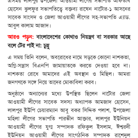
হোসেন ঝুলফুর সভাপতিত্বে বক্তব্য রাখেন নাটোর-১ আসনের
সাবেক সাংসদ ও জেলা আওয়ামী লীগের সহ-সভাপতি এ্যাড.
আবুল কালাম আজাদ।
আরও পড়ুন:
বাংলাদেশের কোথাও নিয়ন্ত্রণ বা সরকার আছে
বলে টের পাই না: চুন্নু
এ সময় তিনি বলেন, অবরোধের নামে সড়কে কোনো নাশকতা,
অগ্নি-সন্ত্রাস বিএনপি জামায়াতকে করতে দেওয়া হবে না।
নাশকতা রোধে আমাদের এই অবস্থান ও মিছিল। আমরা
জনগণকে সঙ্গে নিয়ে তাদের মোকাবিলা করব।
অনুষ্ঠানে অন্যান্যের মধ্যে উপস্থিত ছিলেন নাটোর জেলা
আওয়ামী লীগের সাবেক সদস্য অধ্যাপক আমজাদ হোসেন,
লালপুর ইউপি চেয়ারম্যান আবু বকর সিদ্দিক পলাশ, উপজেলা
মহিলা লীগের সভাপতি পারভীন আক্তার, লালপুর ইউনিয়ন
আওয়ামী লীগের যুগ্ম সম্পাদক রফিকুল ইসলাম, ঈশ্বরদী
ইউনিয়ন আওয়ামী লীগের সাংগঠনিক সম্পাদক রাশেদুল