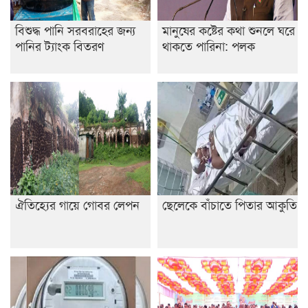
বিশুদ্ধ পানি সরবরাহের জন্য
মানুষের কষ্টের কথা শুনলে ঘরে
পানির ট্যাংক বিতরণ
থাকতে পারিনা: পলক
ঐতিহ্যের গায়ে গোবর লেপন
ছেলেকে বাঁচাতে পিতার আকুতি