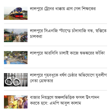
লালপুরে ট্রেনের ধাক্কায় প্রাণ গেল শিক্ষকের
লালপুরে সিএনজি স্ট্যান্ডে চাঁদাবাজি বন্ধ, স্বস্তিতে
চালকরা
লালপুরে আরসিসি ঢালাই কাজে শুভঙ্করের ফাঁকি!
লালপুরে গৃহবধূকে ধর্ষণ চেষ্ঠার অভিযোগে যুবলীগ
নেতা গ্রেফতার
বাজার নিয়ন্ত্রণে অঞ্চলভিত্তিক ফসল উৎপাদন
করতে হবে: এমপি আবুল কালাম