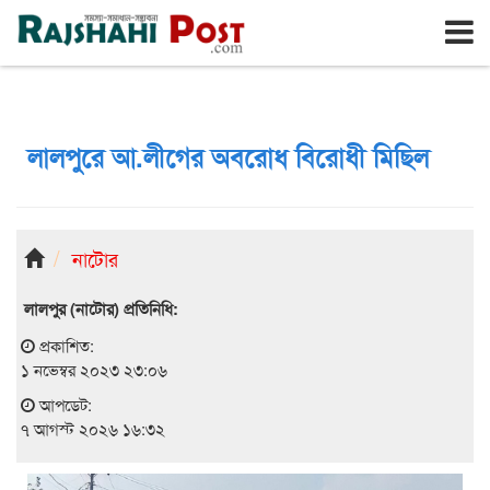
রাজশাহী
শুক্রবার, ৭ই আগস্ট ২০২৬, ২৪শে শ্রাবণ ১৪৩৩
লালপুরে আ.লীগের অবরোধ বিরোধী মিছিল
নাটোর
লালপুর (নাটোর) প্রতিনিধি:
প্রকাশিত:
১ নভেম্বর ২০২৩ ২৩:০৬
আপডেট:
৭ আগস্ট ২০২৬ ১৬:৩২